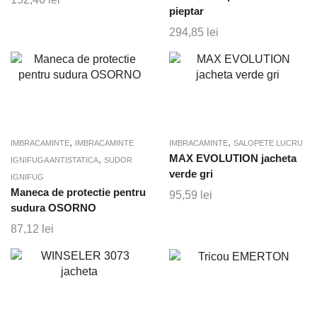
pieptar
294,85
lei
,
,
IMBRACAMINTE
IMBRACAMINTE
IMBRACAMINTE
SALOPETE LUCRU
,
MAX EVOLUTION jacheta
IGNIFUGA ANTISTATICA
SUDOR
verde gri
IGNIFUG
Maneca de protectie pentru
95,59
lei
sudura OSORNO
87,12
lei