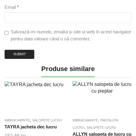
Email
*
Salvează-mi numele, emailul și site-ul web în acest navigator
pentru data viitoare când o să comentez.
Produse similare
,
,
IMBRACAMINTE
SALOPETE LUCRU
IMBRACAMINTE
PANTALONI
TAYRA jacheta dec lucru
,
LUCRU
SALOPETE LUCRU
ALLYN salopeta de lucru cu
152,46
lei