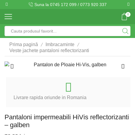
Suna la 0745 172 099 / 0773 920 337
0
Search
input
/
/
Prima pagină
Imbracaminte
Veste jachete pantaloni reflectorizanti
Livrare rapida oriunde in Romania
Pantaloni impermeabili HiVis reflectorizanti
– galben