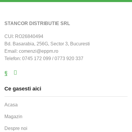
STANCOR DISTRIBUTIE SRL
CUI: RO26840494
Bd. Basarabia, 256G, Sector 3, Bucuresti
Email: comenzi@eppm.ro
Telefon: 0745 172 099 / 0773 920 337
Facebook
Email
Ce gasesti aici
Acasa
Magazin
Despre noi