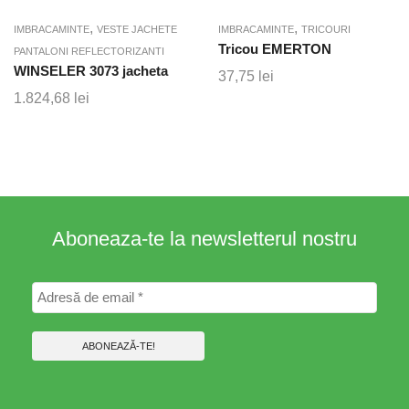
,
,
IMBRACAMINTE
VESTE JACHETE
IMBRACAMINTE
TRICOURI
Tricou EMERTON
PANTALONI REFLECTORIZANTI
WINSELER 3073 jacheta
37,75
lei
1.824,68
lei
Aboneaza-te la newsletterul nostru