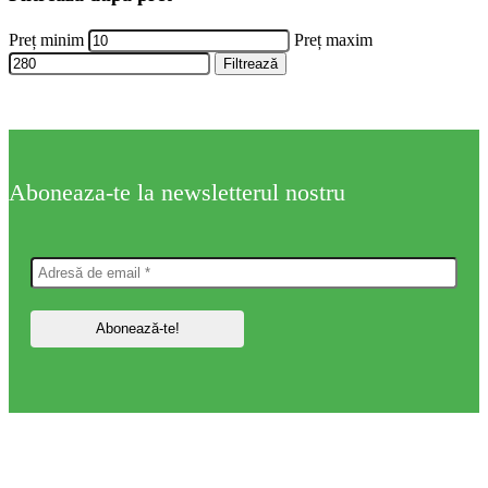
Preț minim
Preț maxim
Filtrează
Aboneaza-te la newsletterul nostru