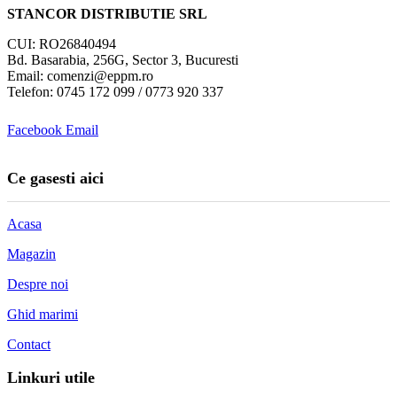
STANCOR DISTRIBUTIE SRL
CUI: RO26840494
Bd. Basarabia, 256G, Sector 3, Bucuresti
Email: comenzi@eppm.ro
Telefon: 0745 172 099 / 0773 920 337
Facebook
Email
Ce gasesti aici
Acasa
Magazin
Despre noi
Ghid marimi
Contact
Linkuri utile