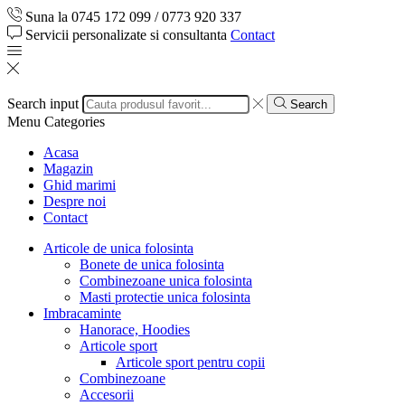
Suna la 0745 172 099 / 0773 920 337
Servicii personalizate si consultanta
Contact
Search input
Search
Menu
Categories
Acasa
Magazin
Ghid marimi
Despre noi
Contact
Articole de unica folosinta
Bonete de unica folosinta
Combinezoane unica folosinta
Masti protectie unica folosinta
Imbracaminte
Hanorace, Hoodies
Articole sport
Articole sport pentru copii
Combinezoane
Accesorii