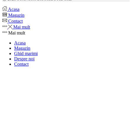
Acasa
Magazin
Contact
Mai mult
Mai mult
Acasa
Magazin
Ghid marimi
Despre noi
Contact