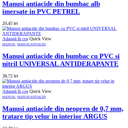
Manusi antiacide din bumbac alb
imersate in PVC PETREL
20,45
lei
Adaugă în coș
Quick View
,
MANUSI
MANUSI ANTIACID
Manusi antiacide din bumbac cu PVC si
nitril UNIVERSAL ANTIDERAPANTE
38,72
lei
Adaugă în coș
Quick View
,
MANUSI
MANUSI ANTIACID
Manusi antiacide din neopren de 0,7 mm,
tratare tip velur in interior ARGUS