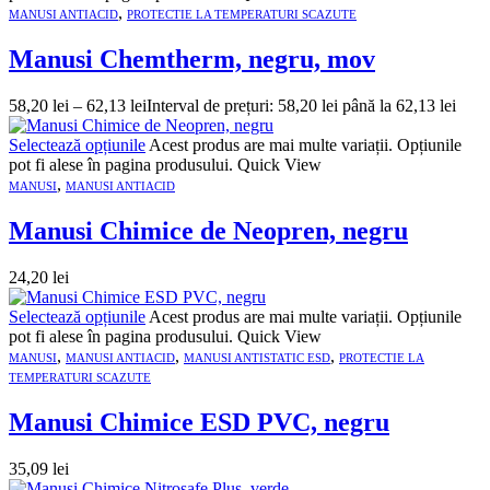
,
MANUSI ANTIACID
PROTECTIE LA TEMPERATURI SCAZUTE
Manusi Chemtherm, negru, mov
58,20
lei
–
62,13
lei
Interval de prețuri: 58,20 lei până la 62,13 lei
Selectează opțiunile
Acest produs are mai multe variații. Opțiunile
pot fi alese în pagina produsului.
Quick View
,
MANUSI
MANUSI ANTIACID
Manusi Chimice de Neopren, negru
24,20
lei
Selectează opțiunile
Acest produs are mai multe variații. Opțiunile
pot fi alese în pagina produsului.
Quick View
,
,
,
MANUSI
MANUSI ANTIACID
MANUSI ANTISTATIC ESD
PROTECTIE LA
TEMPERATURI SCAZUTE
Manusi Chimice ESD PVC, negru
35,09
lei