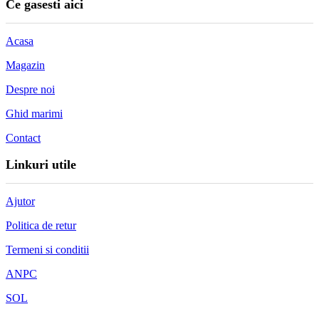
Ce gasesti aici
Acasa
Magazin
Despre noi
Ghid marimi
Contact
Linkuri utile
Ajutor
Politica de retur
Termeni si conditii
ANPC
SOL