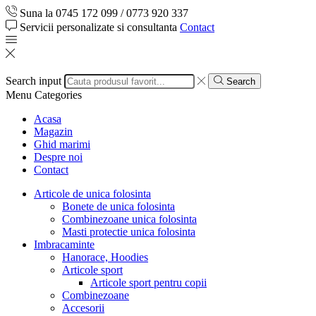
Suna la 0745 172 099 / 0773 920 337
Servicii personalizate si consultanta
Contact
Search input
Search
Menu
Categories
Acasa
Magazin
Ghid marimi
Despre noi
Contact
Articole de unica folosinta
Bonete de unica folosinta
Combinezoane unica folosinta
Masti protectie unica folosinta
Imbracaminte
Hanorace, Hoodies
Articole sport
Articole sport pentru copii
Combinezoane
Accesorii