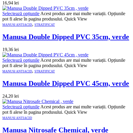
16,94
lei
Selectează opțiunile
Acest produs are mai multe variații. Opțiunile
pot fi alese în pagina produsului.
Quick View
,
MANUSI ANTIACID
STRATIFICAT
Manusa Double Dipped PVC 35cm, verde
19,36
lei
Selectează opțiunile
Acest produs are mai multe variații. Opțiunile
pot fi alese în pagina produsului.
Quick View
,
MANUSI ANTIACID
STRATIFICAT
Manusa Double Dipped PVC 45cm, verde
24,20
lei
Selectează opțiunile
Acest produs are mai multe variații. Opțiunile
pot fi alese în pagina produsului.
Quick View
MANUSI ANTIACID
Manusa Nitrosafe Chemical, verde