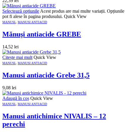
22,39
lei
Selectează opțiunile
Acest produs are mai multe variații. Opțiunile
pot fi alese în pagina produsului.
Quick View
,
MANUSI
MANUSI ANTIACID
Mănuşi antiacide GREBE
14,52
lei
Citește mai mult
Quick View
,
MANUSI
MANUSI ANTIACID
Manusi antiacide Grebe 31,5
9,08
lei
Adaugă în coș
Quick View
,
MANUSI
MANUSI ANTIACID
Manusi antichimice NIVALIS – 12
perechi