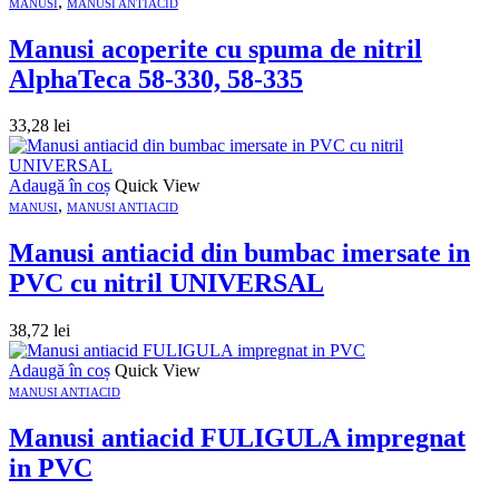
,
MANUSI
MANUSI ANTIACID
Manusi acoperite cu spuma de nitril
AlphaTeca 58-330, 58-335
33,28
lei
Adaugă în coș
Quick View
,
MANUSI
MANUSI ANTIACID
Manusi antiacid din bumbac imersate in
PVC cu nitril UNIVERSAL
38,72
lei
Adaugă în coș
Quick View
MANUSI ANTIACID
Manusi antiacid FULIGULA impregnat
in PVC