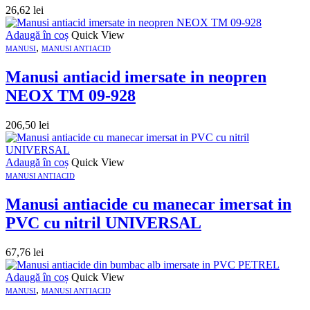
26,62
lei
Adaugă în coș
Quick View
,
MANUSI
MANUSI ANTIACID
Manusi antiacid imersate in neopren
NEOX TM 09-928
206,50
lei
Adaugă în coș
Quick View
MANUSI ANTIACID
Manusi antiacide cu manecar imersat in
PVC cu nitril UNIVERSAL
67,76
lei
Adaugă în coș
Quick View
,
MANUSI
MANUSI ANTIACID