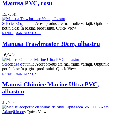
Manusa PVC, rosu
15,73
lei
Selectează opțiunile
Acest produs are mai multe variații. Opțiunile
pot fi alese în pagina produsului.
Quick View
,
MANUSI
MANUSI ANTIACID
Manusa Trawlmaster 30cm, albastru
16,94
lei
Selectează opțiunile
Acest produs are mai multe variații. Opțiunile
pot fi alese în pagina produsului.
Quick View
,
MANUSI
MANUSI ANTIACID
Manusi Chimice Marine Ultra PVC,
albastru
31,46
lei
Adaugă în coș
Quick View