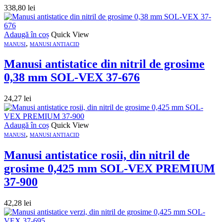
338,80
lei
Adaugă în coș
Quick View
,
MANUSI
MANUSI ANTIACID
Manusi antistatice din nitril de grosime
0,38 mm SOL-VEX 37-676
24,27
lei
Adaugă în coș
Quick View
,
MANUSI
MANUSI ANTIACID
Manusi antistatice rosii, din nitril de
grosime 0,425 mm SOL-VEX PREMIUM
37-900
42,28
lei