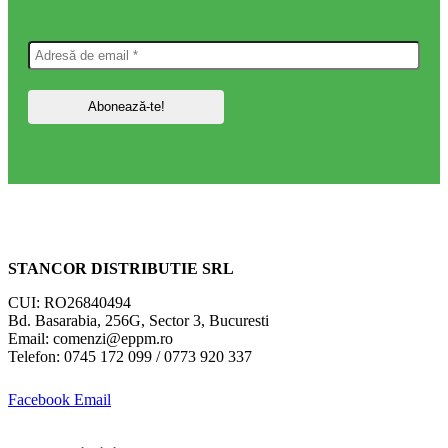
STANCOR DISTRIBUTIE SRL
CUI: RO26840494
Bd. Basarabia, 256G, Sector 3, Bucuresti
Email: comenzi@eppm.ro
Telefon: 0745 172 099 / 0773 920 337
Facebook
Email