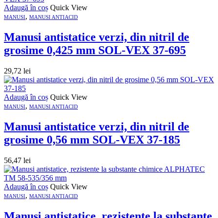
Adaugă în coș
Quick View
,
MANUSI
MANUSI ANTIACID
Manusi antistatice verzi, din nitril de
grosime 0,425 mm SOL-VEX 37-695
29,72
lei
Adaugă în coș
Quick View
,
MANUSI
MANUSI ANTIACID
Manusi antistatice verzi, din nitril de
grosime 0,56 mm SOL-VEX 37-185
56,47
lei
Adaugă în coș
Quick View
,
MANUSI
MANUSI ANTIACID
Manusi antistatice, rezistente la substante