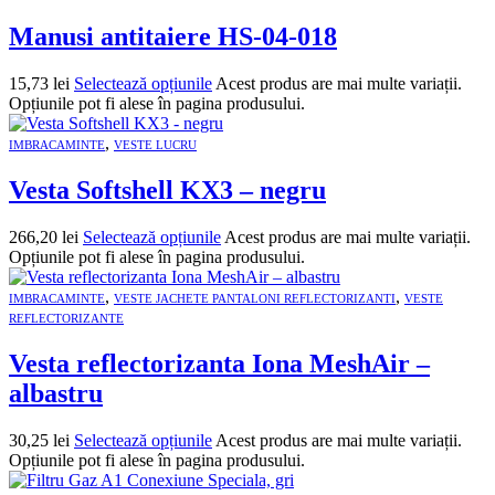
Manusi antitaiere HS-04-018
15,73
lei
Selectează opțiunile
Acest produs are mai multe variații.
Opțiunile pot fi alese în pagina produsului.
,
IMBRACAMINTE
VESTE LUCRU
Vesta Softshell KX3 – negru
266,20
lei
Selectează opțiunile
Acest produs are mai multe variații.
Opțiunile pot fi alese în pagina produsului.
,
,
IMBRACAMINTE
VESTE JACHETE PANTALONI REFLECTORIZANTI
VESTE
REFLECTORIZANTE
Vesta reflectorizanta Iona MeshAir –
albastru
30,25
lei
Selectează opțiunile
Acest produs are mai multe variații.
Opțiunile pot fi alese în pagina produsului.