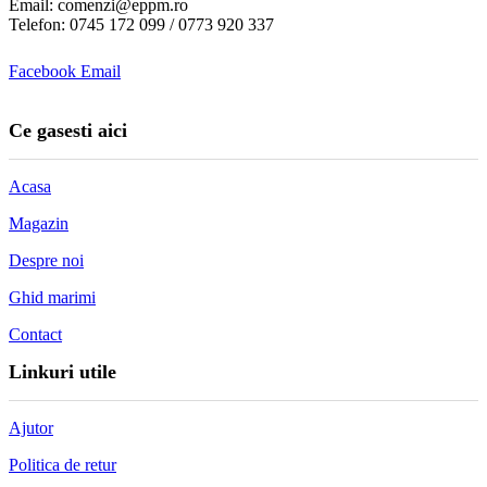
Email: comenzi@eppm.ro
Telefon: 0745 172 099 / 0773 920 337
Facebook
Email
Ce gasesti aici
Acasa
Magazin
Despre noi
Ghid marimi
Contact
Linkuri utile
Ajutor
Politica de retur