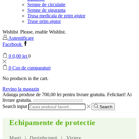
Semne de circulatie
Semne de siguranta
Trusa medicala de prim ajutor
Truse prim ajutor
Wishlist
Please, enable Wishlist.
Autentificare
Facebook
0
0,00
lei
0
0
Cos de cumparaturi
No products in the cart.
Revino la magazin
Adauga produse de
700,00
lei
pentru livrare gratuita.
Felicitari! Ai
livrare gratuita.
Search input
Search
Echipamente de protectie
Masti | Dezinfectanti | Viziere