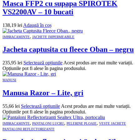
Masca FFP2 cu supapa SPIROTEK
VS2200AV – 10 bucati
138,19
lei
Adaugă în coș
,
IMBRACAMINTE
JACHETE IMPERMEABILE
Jacheta captusita cu fleece Oban – negru
235,95
lei
Selectează opțiunile
Acest produs are mai multe variații.
Opțiunile pot fi alese în pagina produsului.
MANUSI
Manusa Razor – Lite, gri
55,66
lei
Selectează opțiunile
Acest produs are mai multe variații.
Opțiunile pot fi alese în pagina produsului.
,
,
,
IMBRACAMINTE
PANTALONI LUCRU
PELERINE PLOAIE
VESTE JACHETE
PANTALONI REFLECTORIZANTI