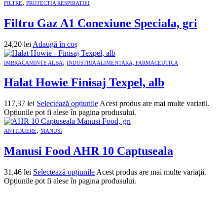
,
FILTRE
PROTECTIA RESPIRATIEI
Filtru Gaz A1 Conexiune Speciala, gri
24,20
lei
Adaugă în coș
,
IMBRACAMINTE ALBA
INDUSTRIA ALIMENTARA, FARMACEUTICA
Halat Howie Finisaj Texpel, alb
117,37
lei
Selectează opțiunile
Acest produs are mai multe variații.
Opțiunile pot fi alese în pagina produsului.
,
ANTITAIERE
MANUSI
Manusi Food AHR 10 Captuseala
31,46
lei
Selectează opțiunile
Acest produs are mai multe variații.
Opțiunile pot fi alese în pagina produsului.