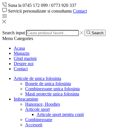
Suna la 0745 172 099 / 0773 920 337
Servicii personalizate si consultanta
Contact
Search input
Search
Menu
Categories
Acasa
Magazin
Ghid marimi
Despre noi
Contact
Articole de unica folosinta
Bonete de unica folosinta
Combinezoane unica folosinta
Masti protectie unica folosinta
Imbracaminte
Hanorace, Hoodies
Articole sport
Articole sport pentru copii
Combinezoane
Accesorii