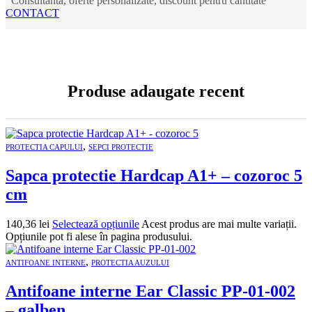
Consultanta, oferte personalizate, discount pentru cantitate
CONTACT
Produse adaugate recent
,
PROTECTIA CAPULUI
SEPCI PROTECTIE
Sapca protectie Hardcap A1+ – cozoroc 5
cm
140,36
lei
Selectează opțiunile
Acest produs are mai multe variații.
Opțiunile pot fi alese în pagina produsului.
,
ANTIFOANE INTERNE
PROTECTIA AUZULUI
Antifoane interne Ear Classic PP-01-002
– galben