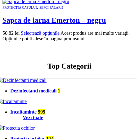
,
PROTECTIA CAPULUI
SEPCI PALARII
Sapca de iarna Emerton – negru
50,82
lei
Selectează opțiunile
Acest produs are mai multe variații.
Opțiunile pot fi alese în pagina produsului.
Top Categorii
Dezinfectanti medicali
1
Incaltaminte
595
Vezi toate
Protectia ochilor
174