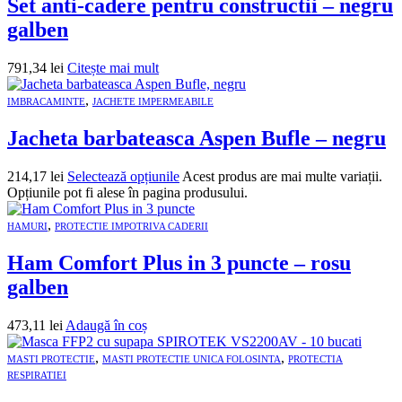
Set anti-cadere pentru constructii – negru
galben
791,34
lei
Citește mai mult
,
IMBRACAMINTE
JACHETE IMPERMEABILE
Jacheta barbateasca Aspen Bufle – negru
214,17
lei
Selectează opțiunile
Acest produs are mai multe variații.
Opțiunile pot fi alese în pagina produsului.
,
HAMURI
PROTECTIE IMPOTRIVA CADERII
Ham Comfort Plus in 3 puncte – rosu
galben
473,11
lei
Adaugă în coș
,
,
MASTI PROTECTIE
MASTI PROTECTIE UNICA FOLOSINTA
PROTECTIA
RESPIRATIEI