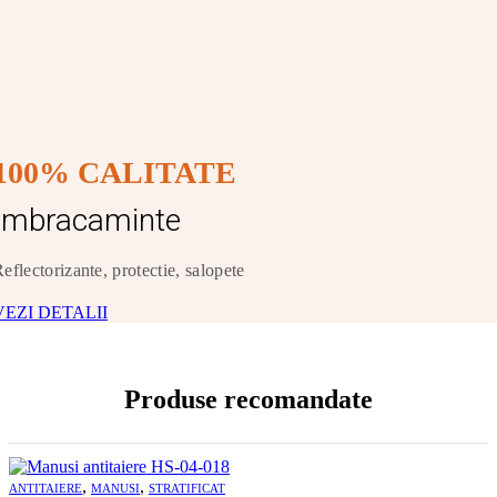
100% CALITATE
Imbracaminte
eflectorizante, protectie, salopete
VEZI DETALII
Produse recomandate
,
,
ANTITAIERE
MANUSI
STRATIFICAT