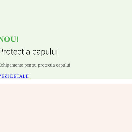
NOU!
Protectia capului
chipamente pentru protectia capului
VEZI DETALII