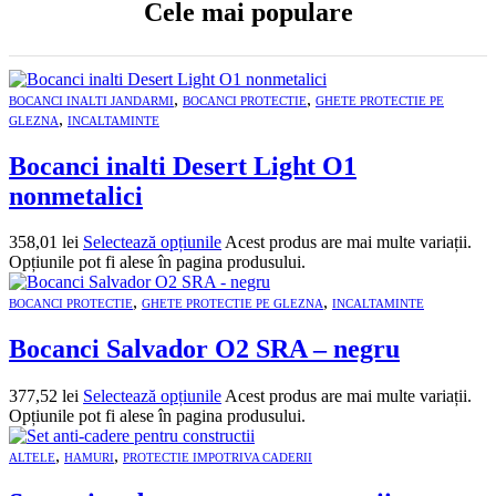
Cele mai populare
,
,
BOCANCI INALTI JANDARMI
BOCANCI PROTECTIE
GHETE PROTECTIE PE
,
GLEZNA
INCALTAMINTE
Bocanci inalti Desert Light O1
nonmetalici
358,01
lei
Selectează opțiunile
Acest produs are mai multe variații.
Opțiunile pot fi alese în pagina produsului.
,
,
BOCANCI PROTECTIE
GHETE PROTECTIE PE GLEZNA
INCALTAMINTE
Bocanci Salvador O2 SRA – negru
377,52
lei
Selectează opțiunile
Acest produs are mai multe variații.
Opțiunile pot fi alese în pagina produsului.
,
,
ALTELE
HAMURI
PROTECTIE IMPOTRIVA CADERII