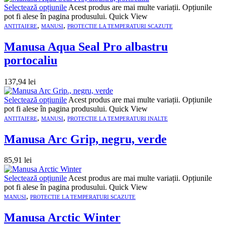
Selectează opțiunile
Acest produs are mai multe variații. Opțiunile
pot fi alese în pagina produsului.
Quick View
,
,
ANTITAIERE
MANUSI
PROTECTIE LA TEMPERATURI SCAZUTE
Manusa Aqua Seal Pro albastru
portocaliu
137,94
lei
Selectează opțiunile
Acest produs are mai multe variații. Opțiunile
pot fi alese în pagina produsului.
Quick View
,
,
ANTITAIERE
MANUSI
PROTECTIE LA TEMPERATURI INALTE
Manusa Arc Grip, negru, verde
85,91
lei
Selectează opțiunile
Acest produs are mai multe variații. Opțiunile
pot fi alese în pagina produsului.
Quick View
,
MANUSI
PROTECTIE LA TEMPERATURI SCAZUTE
Manusa Arctic Winter