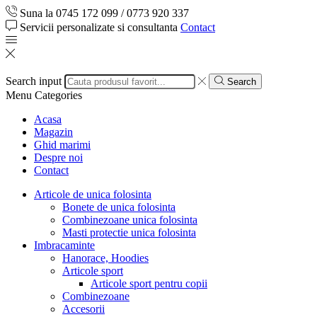
Suna la 0745 172 099 / 0773 920 337
Servicii personalizate si consultanta
Contact
Search input
Search
Menu
Categories
Acasa
Magazin
Ghid marimi
Despre noi
Contact
Articole de unica folosinta
Bonete de unica folosinta
Combinezoane unica folosinta
Masti protectie unica folosinta
Imbracaminte
Hanorace, Hoodies
Articole sport
Articole sport pentru copii
Combinezoane
Accesorii