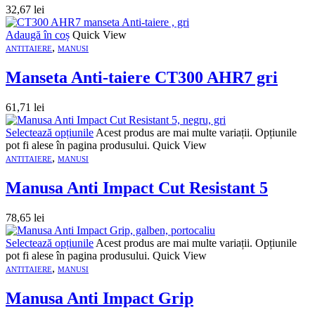
32,67
lei
Adaugă în coș
Quick View
,
ANTITAIERE
MANUSI
Manseta Anti-taiere CT300 AHR7 gri
61,71
lei
Selectează opțiunile
Acest produs are mai multe variații. Opțiunile
pot fi alese în pagina produsului.
Quick View
,
ANTITAIERE
MANUSI
Manusa Anti Impact Cut Resistant 5
78,65
lei
Selectează opțiunile
Acest produs are mai multe variații. Opțiunile
pot fi alese în pagina produsului.
Quick View
,
ANTITAIERE
MANUSI
Manusa Anti Impact Grip