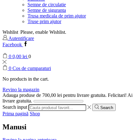
Semne de circulatie
Semne de siguranta
Trusa medicala de prim ajutor
Truse prim ajutor
Wishlist
Please, enable Wishlist.
Autentificare
Facebook
0
0,00
lei
0
0
Cos de cumparaturi
No products in the cart.
Revino la magazin
Adauga produse de
700,00
lei
pentru livrare gratuita.
Felicitari! Ai
livrare gratuita.
Search input
Search
Prima pagină
Shop
Manusi
Revino la pagina anterioara