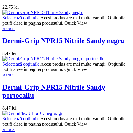
22,75
lei
Selectează opțiunile
Acest produs are mai multe variații. Opțiunile
pot fi alese în pagina produsului.
Quick View
MANUSI
Dermi-Grip NPR15 Nitrile Sandy negru
8,47
lei
Selectează opțiunile
Acest produs are mai multe variații. Opțiunile
pot fi alese în pagina produsului.
Quick View
MANUSI
Dermi-Grip NPR15 Nitrile Sandy
portocaliu
8,47
lei
Selectează opțiunile
Acest produs are mai multe variații. Opțiunile
pot fi alese în pagina produsului.
Quick View
MANUSI