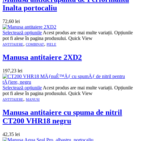
Inalta portocaliu
72,60
lei
Selectează opțiunile
Acest produs are mai multe variații. Opțiunile
pot fi alese în pagina produsului.
Quick View
,
,
ANTITAIERE
COMBINAT
PIELE
Manusa antitaiere 2XD2
197,23
lei
Selectează opțiunile
Acest produs are mai multe variații. Opțiunile
pot fi alese în pagina produsului.
Quick View
,
ANTITAIERE
MANUSI
Manusa antitaiere cu spuma de nitril
CT200 VHR18 negru
42,35
lei