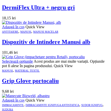
DermiFlex Ultra + negru gri
18,15
lei
Adaugă în coș
Quick View
,
,
ANTITAIERE
MANUSI
MANUSI MACELAR
Dispozitiv de Intindere Manusi alb
101,46
lei
Selectează opțiunile
Acest produs are mai multe variații. Opțiunile
pot fi alese în pagina produsului.
Quick View
,
MANUSI
MATERIAL TEXTIL
Grip Glove portocaliu
9,68
lei
Adaugă în coș
Quick View
,
,
,
IMBRACAMINTE
IMBRACAMINTE IGNIFUGA ANTISTATICA
SUDOR IGNIFUG
SUDURA