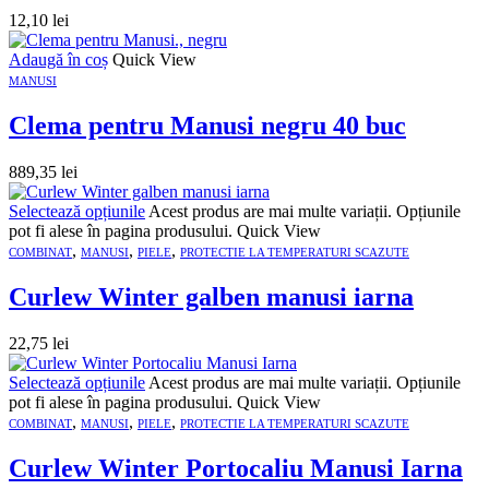
12,10
lei
Adaugă în coș
Quick View
MANUSI
Clema pentru Manusi negru 40 buc
889,35
lei
Selectează opțiunile
Acest produs are mai multe variații. Opțiunile
pot fi alese în pagina produsului.
Quick View
,
,
,
COMBINAT
MANUSI
PIELE
PROTECTIE LA TEMPERATURI SCAZUTE
Curlew Winter galben manusi iarna
22,75
lei
Selectează opțiunile
Acest produs are mai multe variații. Opțiunile
pot fi alese în pagina produsului.
Quick View
,
,
,
COMBINAT
MANUSI
PIELE
PROTECTIE LA TEMPERATURI SCAZUTE
Curlew Winter Portocaliu Manusi Iarna