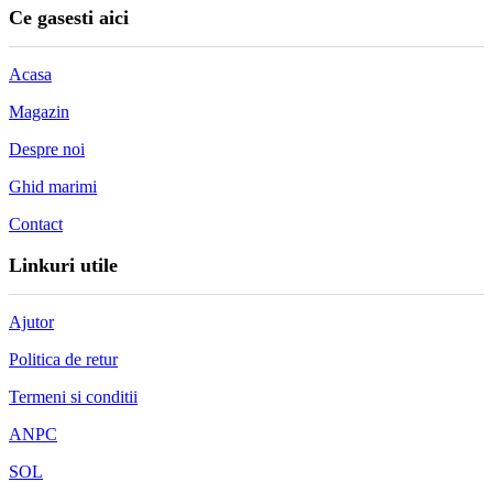
Ce gasesti aici
Acasa
Magazin
Despre noi
Ghid marimi
Contact
Linkuri utile
Ajutor
Politica de retur
Termeni si conditii
ANPC
SOL