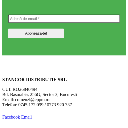
STANCOR DISTRIBUTIE SRL
CUI: RO26840494
Bd. Basarabia, 256G, Sector 3, Bucuresti
Email: comenzi@eppm.ro
Telefon: 0745 172 099 / 0773 920 337
Facebook
Email