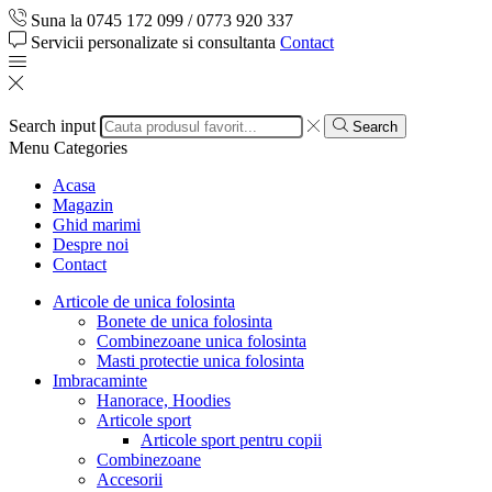
Suna la 0745 172 099 / 0773 920 337
Servicii personalizate si consultanta
Contact
Search input
Search
Menu
Categories
Acasa
Magazin
Ghid marimi
Despre noi
Contact
Articole de unica folosinta
Bonete de unica folosinta
Combinezoane unica folosinta
Masti protectie unica folosinta
Imbracaminte
Hanorace, Hoodies
Articole sport
Articole sport pentru copii
Combinezoane
Accesorii