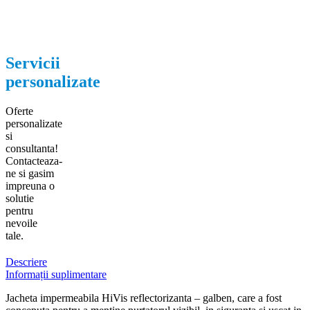
Servicii
personalizate
Oferte
personalizate
si
consultanta!
Contacteaza-
ne si gasim
impreuna o
solutie
pentru
nevoile
tale.
Descriere
Informații suplimentare
Jacheta impermeabila HiVis reflectorizanta – galben, care a fost