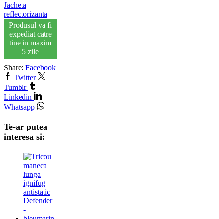
Jacheta
reflectorizanta
Produsul va fi
expediat catre
tine in maxim
5 zile
Share:
Facebook
Twitter
Tumblr
Linkedin
Whatsapp
Te-ar putea
interesa si: