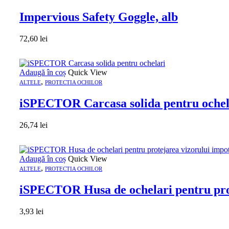
Impervious Safety Goggle, alb
72,60
lei
Adaugă în coș
Quick View
,
ALTELE
PROTECTIA OCHILOR
iSPECTOR Carcasa solida pentru ochel
26,74
lei
Adaugă în coș
Quick View
,
ALTELE
PROTECTIA OCHILOR
iSPECTOR Husa de ochelari pentru prot
3,93
lei