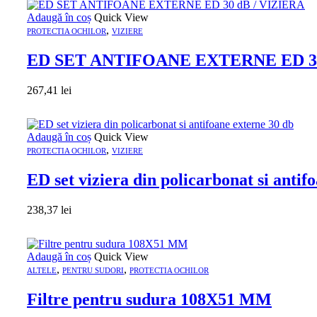
Adaugă în coș
Quick View
,
PROTECTIA OCHILOR
VIZIERE
ED SET ANTIFOANE EXTERNE ED 30
267,41
lei
Adaugă în coș
Quick View
,
PROTECTIA OCHILOR
VIZIERE
ED set viziera din policarbonat si antif
238,37
lei
Adaugă în coș
Quick View
,
,
ALTELE
PENTRU SUDORI
PROTECTIA OCHILOR
Filtre pentru sudura 108X51 MM