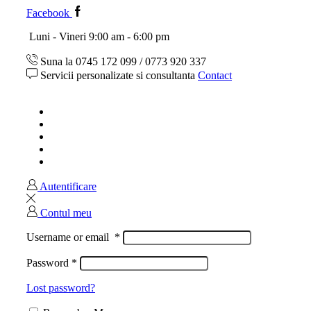
Facebook
Luni - Vineri 9:00 am - 6:00 pm
Suna la 0745 172 099 / 0773 920 337
Servicii personalizate si consultanta
Contact
Acasa
Magazin
Ghid marimi
Despre noi
Contact
Autentificare
Contul meu
Username or email
*
Password
*
Lost password?