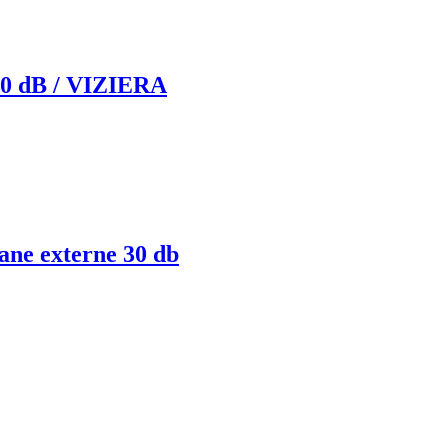
 dB / VIZIERA
oane externe 30 db