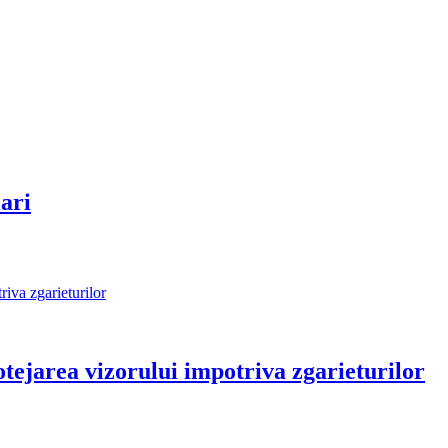
ari
ejarea vizorului impotriva zgarieturilor