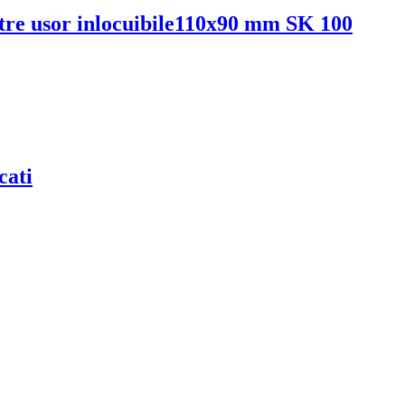
iltre usor inlocuibile110x90 mm SK 100
cati