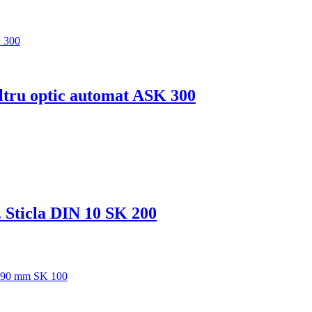
iltru optic automat ASK 300
. Sticla DIN 10 SK 200