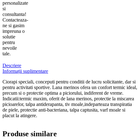
personalizate
si
consultanta!
Contacteaza-
ne si gasim
impreuna o
solutie
pentru
nevoile
tale.
Descriere
Informații suplimentare
Ciorapi speciali, conceputi pentru conditii de lucru solicitante, dar si
pentru activitati sportive. Lana merinos ofera un confort termic ideal,
precum si o protectie optima a piciorului, indiferent de vreme.
Indicatii:termic maxim, oferit de lana merinos, protectie la miscarea
picioarelor, talpa antiderapanta, tiv moale,indeparteaza transpiratia
de piele, protectie anti-bacteriana, talpa captusita, varf moale si
placut la atingere.
Produse similare