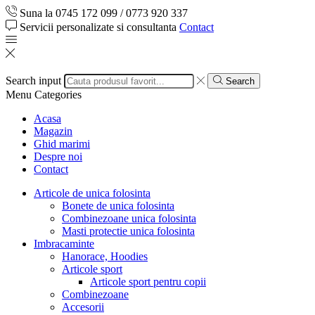
Suna la 0745 172 099 / 0773 920 337
Servicii personalizate si consultanta
Contact
Search input
Search
Menu
Categories
Acasa
Magazin
Ghid marimi
Despre noi
Contact
Articole de unica folosinta
Bonete de unica folosinta
Combinezoane unica folosinta
Masti protectie unica folosinta
Imbracaminte
Hanorace, Hoodies
Articole sport
Articole sport pentru copii
Combinezoane
Accesorii