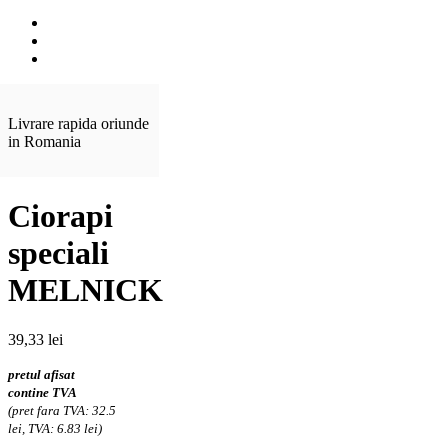
Livrare rapida oriunde
in Romania
Ciorapi
speciali
MELNICK
39,33
lei
pretul afisat
contine TVA
(pret fara TVA: 32.5
lei, TVA: 6.83 lei)