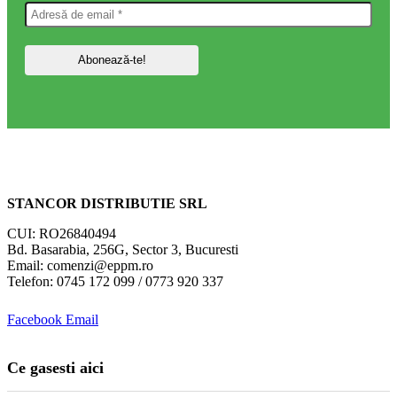
STANCOR DISTRIBUTIE SRL
CUI: RO26840494
Bd. Basarabia, 256G, Sector 3, Bucuresti
Email: comenzi@eppm.ro
Telefon: 0745 172 099 / 0773 920 337
Facebook
Email
Ce gasesti aici