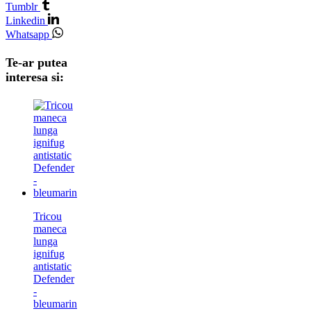
Tumblr
Linkedin
Whatsapp
Te-ar putea
interesa si:
Tricou
maneca
lunga
ignifug
antistatic
Defender
-
bleumarin