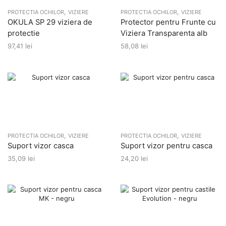
,
,
PROTECTIA OCHILOR
VIZIERE
PROTECTIA OCHILOR
VIZIERE
OKULA SP 29 viziera de
Protector pentru Frunte cu
protectie
Viziera Transparenta alb
97,41
lei
58,08
lei
,
,
PROTECTIA OCHILOR
VIZIERE
PROTECTIA OCHILOR
VIZIERE
Suport vizor casca
Suport vizor pentru casca
35,09
lei
24,20
lei