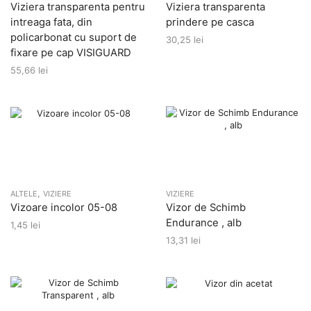
Viziera transparenta pentru
Viziera transparenta
intreaga fata, din
prindere pe casca
policarbonat cu suport de
30,25
lei
fixare pe cap VISIGUARD
55,66
lei
,
ALTELE
VIZIERE
VIZIERE
Vizoare incolor 05-08
Vizor de Schimb
Endurance , alb
1,45
lei
13,31
lei