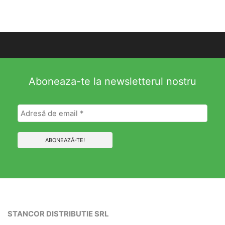
Aboneaza-te la newsletterul nostru
STANCOR DISTRIBUTIE SRL