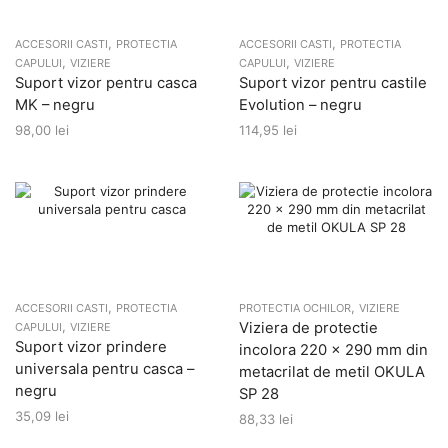
,
,
ACCESORII CASTI
PROTECTIA
ACCESORII CASTI
PROTECTIA
,
,
CAPULUI
VIZIERE
CAPULUI
VIZIERE
Suport vizor pentru casca
Suport vizor pentru castile
MK – negru
Evolution – negru
98,00
lei
114,95
lei
,
,
ACCESORII CASTI
PROTECTIA
PROTECTIA OCHILOR
VIZIERE
,
Viziera de protectie
CAPULUI
VIZIERE
Suport vizor prindere
incolora 220 x 290 mm din
universala pentru casca –
metacrilat de metil OKULA
negru
SP 28
35,09
lei
88,33
lei