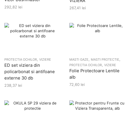
VIZIERA
292,82
lei
267,41
lei
,
,
,
PROTECTIA OCHILOR
VIZIERE
MASTI GAZE
MASTI PROTECTIE
,
ED set viziera din
PROTECTIA OCHILOR
VIZIERE
Folie Protectoare Lentile
policarbonat si antifoane
alb
externe 30 db
72,60
lei
238,37
lei