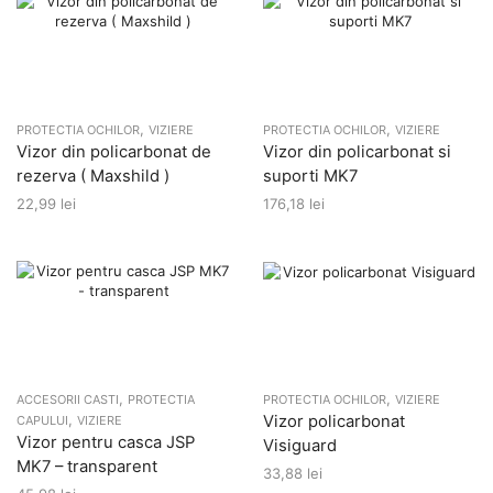
,
,
PROTECTIA OCHILOR
VIZIERE
PROTECTIA OCHILOR
VIZIERE
Vizor din policarbonat de
Vizor din policarbonat si
rezerva ( Maxshild )
suporti MK7
22,99
lei
176,18
lei
,
,
ACCESORII CASTI
PROTECTIA
PROTECTIA OCHILOR
VIZIERE
,
Vizor policarbonat
CAPULUI
VIZIERE
Vizor pentru casca JSP
Visiguard
MK7 – transparent
33,88
lei