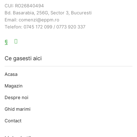
CUI: RO26840494
Bd. Basarabia, 256G, Sector 3, Bucuresti
Email: comenzi@eppm.ro
Telefon: 0745 172 099 / 0773 920 337
Facebook
Email
Ce gasesti aici
Acasa
Magazin
Despre noi
Ghid marimi
Contact