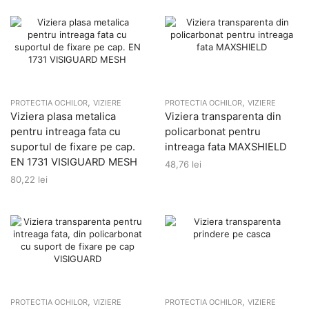
,
,
PROTECTIA OCHILOR
VIZIERE
PROTECTIA OCHILOR
VIZIERE
Viziera plasa metalica
Viziera transparenta din
pentru intreaga fata cu
policarbonat pentru
suportul de fixare pe cap.
intreaga fata MAXSHIELD
EN 1731 VISIGUARD MESH
48,76
lei
80,22
lei
,
,
PROTECTIA OCHILOR
VIZIERE
PROTECTIA OCHILOR
VIZIERE