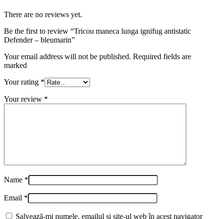
There are no reviews yet.
Be the first to review “Tricou maneca lunga ignifug antistatic
Defender – bleumarin”
Your email address will not be published. Required fields are
marked
Your rating
*
Your review
*
Name
*
Email
*
Salvează-mi numele, emailul și site-ul web în acest navigator