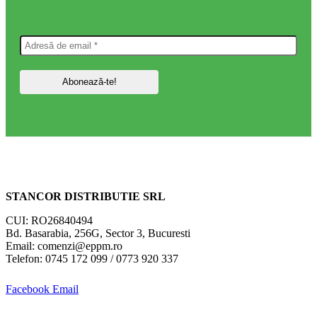
STANCOR DISTRIBUTIE SRL
CUI: RO26840494
Bd. Basarabia, 256G, Sector 3, Bucuresti
Email: comenzi@eppm.ro
Telefon: 0745 172 099 / 0773 920 337
Facebook
Email