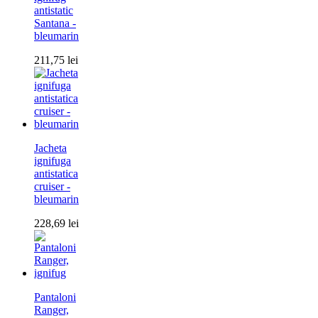
antistatic
Santana -
bleumarin
211,75
lei
Jacheta
ignifuga
antistatica
cruiser -
bleumarin
228,69
lei
Pantaloni
Ranger,