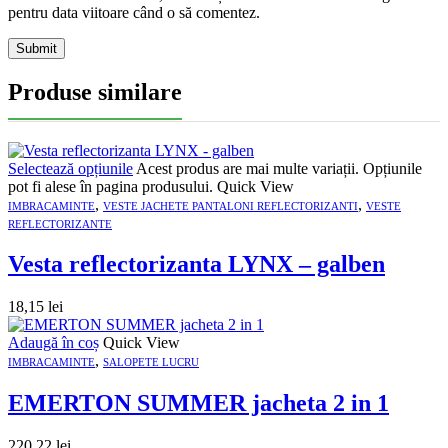
pentru data viitoare când o să comentez.
Produse similare
Selectează opțiunile
Acest produs are mai multe variații. Opțiunile
pot fi alese în pagina produsului.
Quick View
,
,
IMBRACAMINTE
VESTE JACHETE PANTALONI REFLECTORIZANTI
VESTE
REFLECTORIZANTE
Vesta reflectorizanta LYNX – galben
18,15
lei
Adaugă în coș
Quick View
,
IMBRACAMINTE
SALOPETE LUCRU
EMERTON SUMMER jacheta 2 in 1
220,22
lei