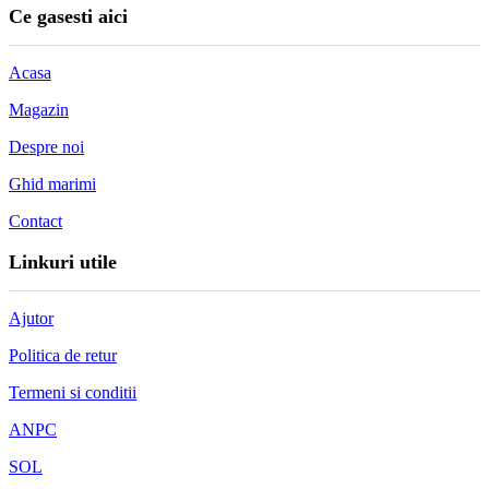
Ce gasesti aici
Acasa
Magazin
Despre noi
Ghid marimi
Contact
Linkuri utile
Ajutor
Politica de retur
Termeni si conditii
ANPC
SOL