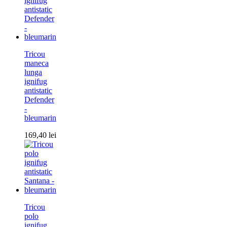
Tricou
maneca
lunga
ignifug
antistatic
Defender
-
bleumarin
169,40
lei
Tricou
polo
ignifug