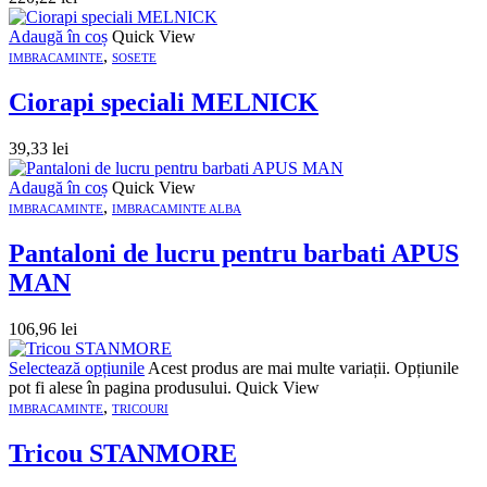
Adaugă în coș
Quick View
,
IMBRACAMINTE
SOSETE
Ciorapi speciali MELNICK
39,33
lei
Adaugă în coș
Quick View
,
IMBRACAMINTE
IMBRACAMINTE ALBA
Pantaloni de lucru pentru barbati APUS
MAN
106,96
lei
Selectează opțiunile
Acest produs are mai multe variații. Opțiunile
pot fi alese în pagina produsului.
Quick View
,
IMBRACAMINTE
TRICOURI
Tricou STANMORE