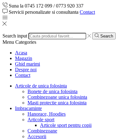
Suna la 0745 172 099 / 0773 920 337
Servicii personalizate si consultanta
Contact
Search input
Search
Menu
Categories
Acasa
Magazin
Ghid marimi
Despre noi
Contact
Articole de unica folosinta
Bonete de unica folosinta
Combinezoane unica folosinta
Masti protectie unica folosinta
Imbracaminte
Hanorace, Hoodies
Articole sport
Articole sport pentru copii
Combinezoane
Accesorii