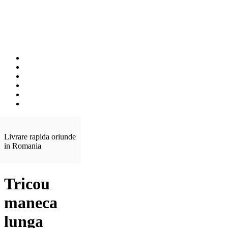
Livrare rapida oriunde
in Romania
Tricou
maneca
lunga