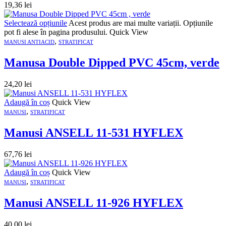
19,36
lei
Selectează opțiunile
Acest produs are mai multe variații. Opțiunile
pot fi alese în pagina produsului.
Quick View
,
MANUSI ANTIACID
STRATIFICAT
Manusa Double Dipped PVC 45cm, verde
24,20
lei
Adaugă în coș
Quick View
,
MANUSI
STRATIFICAT
Manusi ANSELL 11-531 HYFLEX
67,76
lei
Adaugă în coș
Quick View
,
MANUSI
STRATIFICAT
Manusi ANSELL 11-926 HYFLEX
40,00
lei