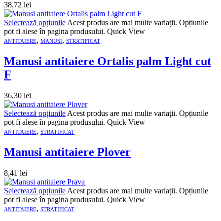
38,72
lei
Selectează opțiunile
Acest produs are mai multe variații. Opțiunile
pot fi alese în pagina produsului.
Quick View
,
,
ANTITAIERE
MANUSI
STRATIFICAT
Manusi antitaiere Ortalis palm Light cut
F
36,30
lei
Selectează opțiunile
Acest produs are mai multe variații. Opțiunile
pot fi alese în pagina produsului.
Quick View
,
ANTITAIERE
STRATIFICAT
Manusi antitaiere Plover
8,41
lei
Selectează opțiunile
Acest produs are mai multe variații. Opțiunile
pot fi alese în pagina produsului.
Quick View
,
ANTITAIERE
STRATIFICAT