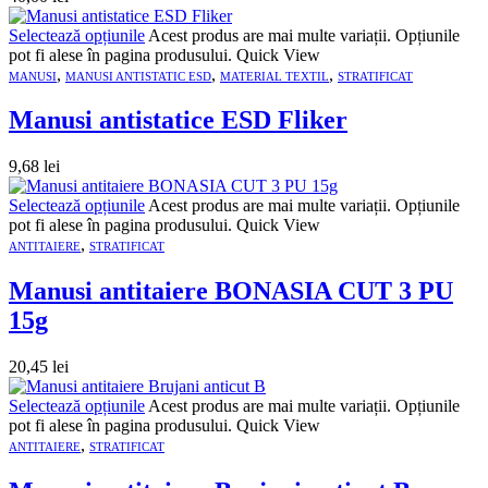
Selectează opțiunile
Acest produs are mai multe variații. Opțiunile
pot fi alese în pagina produsului.
Quick View
,
,
,
MANUSI
MANUSI ANTISTATIC ESD
MATERIAL TEXTIL
STRATIFICAT
Manusi antistatice ESD Fliker
9,68
lei
Selectează opțiunile
Acest produs are mai multe variații. Opțiunile
pot fi alese în pagina produsului.
Quick View
,
ANTITAIERE
STRATIFICAT
Manusi antitaiere BONASIA CUT 3 PU
15g
20,45
lei
Selectează opțiunile
Acest produs are mai multe variații. Opțiunile
pot fi alese în pagina produsului.
Quick View
,
ANTITAIERE
STRATIFICAT