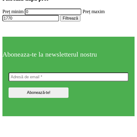
Preț minim
Preț maxim
Filtrează
Aboneaza-te la newsletterul nostru