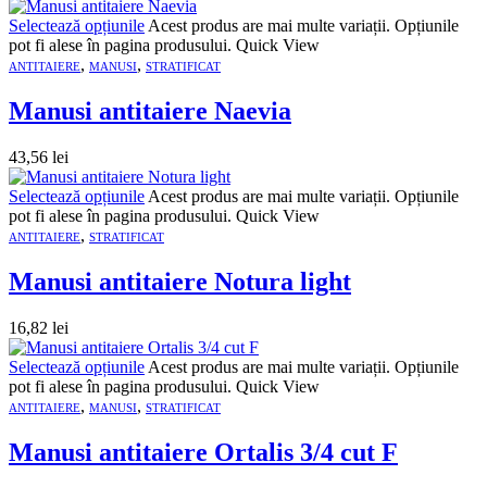
Selectează opțiunile
Acest produs are mai multe variații. Opțiunile
pot fi alese în pagina produsului.
Quick View
,
,
ANTITAIERE
MANUSI
STRATIFICAT
Manusi antitaiere Naevia
43,56
lei
Selectează opțiunile
Acest produs are mai multe variații. Opțiunile
pot fi alese în pagina produsului.
Quick View
,
ANTITAIERE
STRATIFICAT
Manusi antitaiere Notura light
16,82
lei
Selectează opțiunile
Acest produs are mai multe variații. Opțiunile
pot fi alese în pagina produsului.
Quick View
,
,
ANTITAIERE
MANUSI
STRATIFICAT
Manusi antitaiere Ortalis 3/4 cut F