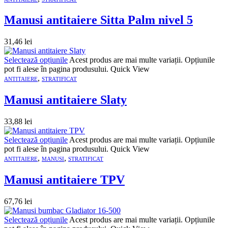
Manusi antitaiere Sitta Palm nivel 5
31,46
lei
Selectează opțiunile
Acest produs are mai multe variații. Opțiunile
pot fi alese în pagina produsului.
Quick View
,
ANTITAIERE
STRATIFICAT
Manusi antitaiere Slaty
33,88
lei
Selectează opțiunile
Acest produs are mai multe variații. Opțiunile
pot fi alese în pagina produsului.
Quick View
,
,
ANTITAIERE
MANUSI
STRATIFICAT
Manusi antitaiere TPV
67,76
lei
Selectează opțiunile
Acest produs are mai multe variații. Opțiunile