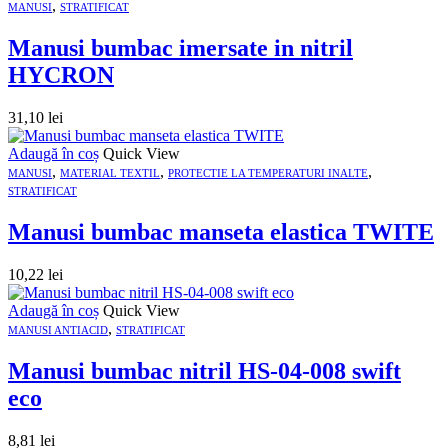
,
MANUSI
STRATIFICAT
Manusi bumbac imersate in nitril
HYCRON
31,10
lei
Adaugă în coș
Quick View
,
,
,
MANUSI
MATERIAL TEXTIL
PROTECTIE LA TEMPERATURI INALTE
STRATIFICAT
Manusi bumbac manseta elastica TWITE
10,22
lei
Adaugă în coș
Quick View
,
MANUSI ANTIACID
STRATIFICAT
Manusi bumbac nitril HS-04-008 swift
eco
8,81
lei