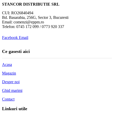
STANCOR DISTRIBUTIE SRL
CUI: RO26840494
Bd. Basarabia, 256G, Sector 3, Bucuresti
Email: comenzi@eppm.ro
Telefon: 0745 172 099 / 0773 920 337
Facebook
Email
Ce gasesti aici
Acasa
Magazin
Despre noi
Ghid marimi
Contact
Linkuri utile