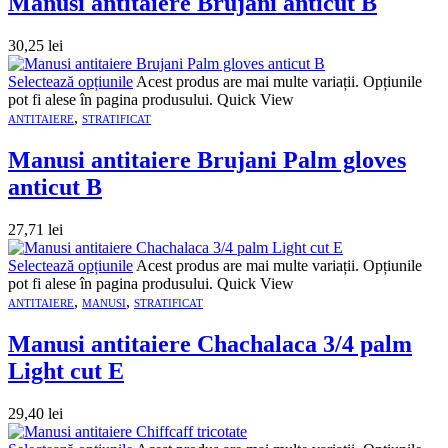
Manusi antitaiere Brujani anticut B
30,25
lei
Selectează opțiunile
Acest produs are mai multe variații. Opțiunile
pot fi alese în pagina produsului.
Quick View
,
ANTITAIERE
STRATIFICAT
Manusi antitaiere Brujani Palm gloves
anticut B
27,71
lei
Selectează opțiunile
Acest produs are mai multe variații. Opțiunile
pot fi alese în pagina produsului.
Quick View
,
,
ANTITAIERE
MANUSI
STRATIFICAT
Manusi antitaiere Chachalaca 3/4 palm
Light cut E
29,40
lei