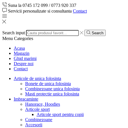
Suna la 0745 172 099 / 0773 920 337
Servicii personalizate si consultanta
Contact
Search input
Search
Menu
Categories
Acasa
Magazin
Ghid marimi
Despre noi
Contact
Articole de unica folosinta
Bonete de unica folosinta
Combinezoane unica folosinta
Masti protectie unica folosinta
Imbracaminte
Hanorace, Hoodies
Articole sport
Articole sport pentru copii
Combinezoane
Accesorii