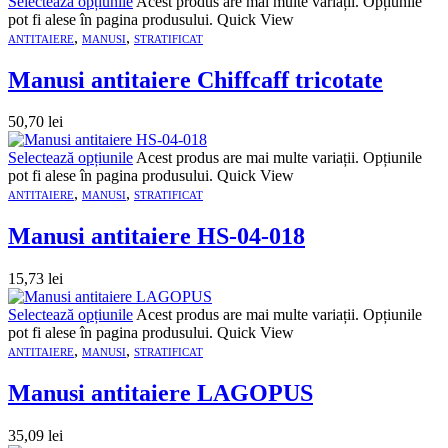
Selectează opțiunile
Acest produs are mai multe variații. Opțiunile
pot fi alese în pagina produsului.
Quick View
,
,
ANTITAIERE
MANUSI
STRATIFICAT
Manusi antitaiere Chiffcaff tricotate
50,70
lei
Selectează opțiunile
Acest produs are mai multe variații. Opțiunile
pot fi alese în pagina produsului.
Quick View
,
,
ANTITAIERE
MANUSI
STRATIFICAT
Manusi antitaiere HS-04-018
15,73
lei
Selectează opțiunile
Acest produs are mai multe variații. Opțiunile
pot fi alese în pagina produsului.
Quick View
,
,
ANTITAIERE
MANUSI
STRATIFICAT
Manusi antitaiere LAGOPUS
35,09
lei