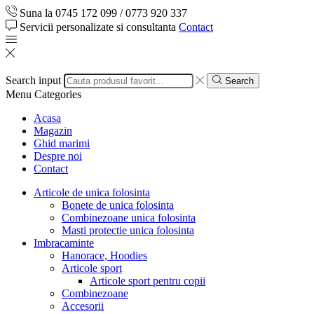
Suna la 0745 172 099 / 0773 920 337
Servicii personalizate si consultanta
Contact
Search input
Search
Menu
Categories
Acasa
Magazin
Ghid marimi
Despre noi
Contact
Articole de unica folosinta
Bonete de unica folosinta
Combinezoane unica folosinta
Masti protectie unica folosinta
Imbracaminte
Hanorace, Hoodies
Articole sport
Articole sport pentru copii
Combinezoane
Accesorii