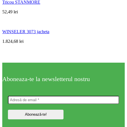
Tricou STANMORE
52,49
lei
WINSELER 3073 jacheta
1.824,68
lei
Aboneaza-te la newsletterul nostru