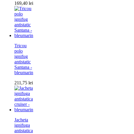
169,40
lei
Tricou
polo
ignifug
antistatic
Santana -
bleumarin
211,75
lei
Jacheta
ignifuga
antistatica