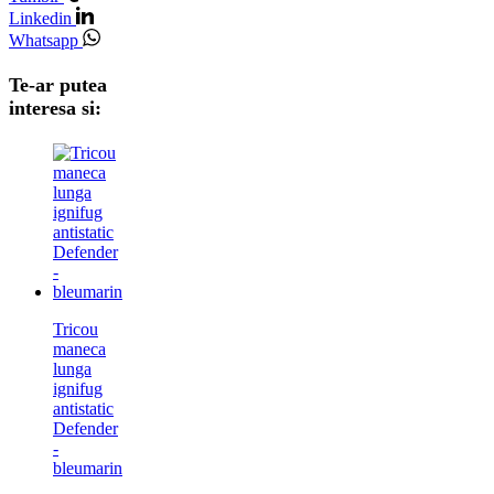
Linkedin
Whatsapp
Te-ar putea
interesa si:
Tricou
maneca
lunga
ignifug
antistatic
Defender
-
bleumarin