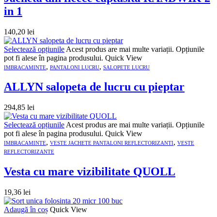
in 1
140,20
lei
Selectează opțiunile
Acest produs are mai multe variații. Opțiunile
pot fi alese în pagina produsului.
Quick View
,
,
IMBRACAMINTE
PANTALONI LUCRU
SALOPETE LUCRU
ALLYN salopeta de lucru cu pieptar
294,85
lei
Selectează opțiunile
Acest produs are mai multe variații. Opțiunile
pot fi alese în pagina produsului.
Quick View
,
,
IMBRACAMINTE
VESTE JACHETE PANTALONI REFLECTORIZANTI
VESTE
REFLECTORIZANTE
Vesta cu mare vizibilitate QUOLL
19,36
lei
Adaugă în coș
Quick View