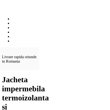
Livrare rapida oriunde
in Romania
Jacheta
impermebila
termoizolanta
si