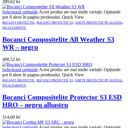
389,62
lei
Selectează opțiunile
Acest produs are mai multe variații. Opțiunile
pot fi alese în pagina produsului.
Quick View
,
,
,
BOCANCI PROTECTIE
BOCANCI PROTECTIE S3
GHETE PROTECTIE PE GLEZNA
INCALTAMINTE
Bocanci Compositelite All Weather S3
WR – negru
498,52
lei
Selectează opțiunile
Acest produs are mai multe variații. Opțiunile
pot fi alese în pagina produsului.
Quick View
,
,
,
BOCANCI PROTECTIE
BOCANCI PROTECTIE S3
GHETE PROTECTIE PE GLEZNA
INCALTAMINTE
Bocanci Compositelite Protector S3 ESD
HRO – negru albastru
314,60
lei
Selectează opțiunile
Acest produs are mai multe variații. Opțiunile