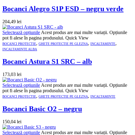
Bocanci Alegro S1P ESD – negru verde
204,49
lei
Selectează opțiunile
Acest produs are mai multe variații. Opțiunile
pot fi alese în pagina produsului.
Quick View
,
,
,
BOCANCI PROTECTIE
GHETE PROTECTIE PE GLEZNA
INCALTAMINTE
INCALTAMINTE ALBA
Bocanci Astura S1 SRC – alb
173,03
lei
Selectează opțiunile
Acest produs are mai multe variații. Opțiunile
pot fi alese în pagina produsului.
Quick View
,
,
BOCANCI PROTECTIE
GHETE PROTECTIE PE GLEZNA
INCALTAMINTE
Bocanci Basic O2 – negru
150,04
lei
Selectează opțiunile
Acest produs are mai multe variații. Opțiunile