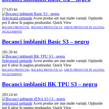
173,03
lei
Selectează opțiunile
Acest produs are mai multe variații. Opțiunile
pot fi alese în pagina produsului.
Quick View
,
,
,
BOCANCI PROTECTIE
BOCANCI PROTECTIE S3
GHETE PROTECTIE PE GLEZNA
INCALTAMINTE
Bocanci imblaniti Basic S3 – negru
181,50
lei
Selectează opțiunile
Acest produs are mai multe variații. Opțiunile
pot fi alese în pagina produsului.
Quick View
,
,
,
BOCANCI PROTECTIE
BOCANCI PROTECTIE S3
GHETE PROTECTIE PE GLEZNA
INCALTAMINTE
Bocanci imblaniti BK TPU S3 – negru
283,14
lei
Selectează opțiunile
Acest produs are mai multe variații. Opțiunile
pot fi alese în pagina produsului.
Quick View