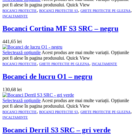
pot fi alese în pagina produsului.
Quick View
,
,
,
BOCANCI PROTECTIE
BOCANCI PROTECTIE S3
GHETE PROTECTIE PE GLEZNA
INCALTAMINTE
Bocanci Cortina MF S3 SRC – negru
441,65
lei
Selectează opțiunile
Acest produs are mai multe variații. Opțiunile
pot fi alese în pagina produsului.
Quick View
,
,
BOCANCI PROTECTIE
GHETE PROTECTIE PE GLEZNA
INCALTAMINTE
Bocanci de lucru O1 – negru
130,68
lei
Selectează opțiunile
Acest produs are mai multe variații. Opțiunile
pot fi alese în pagina produsului.
Quick View
,
,
,
BOCANCI PROTECTIE
BOCANCI PROTECTIE S3
GHETE PROTECTIE PE GLEZNA
INCALTAMINTE
Bocanci Derril S3 SRC – gri verde