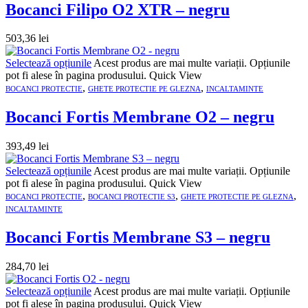
Bocanci Filipo O2 XTR – negru
503,36
lei
Selectează opțiunile
Acest produs are mai multe variații. Opțiunile
pot fi alese în pagina produsului.
Quick View
,
,
BOCANCI PROTECTIE
GHETE PROTECTIE PE GLEZNA
INCALTAMINTE
Bocanci Fortis Membrane O2 – negru
393,49
lei
Selectează opțiunile
Acest produs are mai multe variații. Opțiunile
pot fi alese în pagina produsului.
Quick View
,
,
,
BOCANCI PROTECTIE
BOCANCI PROTECTIE S3
GHETE PROTECTIE PE GLEZNA
INCALTAMINTE
Bocanci Fortis Membrane S3 – negru
284,70
lei
Selectează opțiunile
Acest produs are mai multe variații. Opțiunile
pot fi alese în pagina produsului.
Quick View