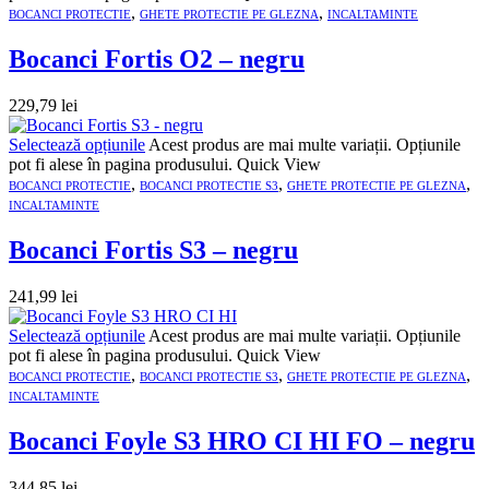
,
,
BOCANCI PROTECTIE
GHETE PROTECTIE PE GLEZNA
INCALTAMINTE
Bocanci Fortis O2 – negru
229,79
lei
Selectează opțiunile
Acest produs are mai multe variații. Opțiunile
pot fi alese în pagina produsului.
Quick View
,
,
,
BOCANCI PROTECTIE
BOCANCI PROTECTIE S3
GHETE PROTECTIE PE GLEZNA
INCALTAMINTE
Bocanci Fortis S3 – negru
241,99
lei
Selectează opțiunile
Acest produs are mai multe variații. Opțiunile
pot fi alese în pagina produsului.
Quick View
,
,
,
BOCANCI PROTECTIE
BOCANCI PROTECTIE S3
GHETE PROTECTIE PE GLEZNA
INCALTAMINTE
Bocanci Foyle S3 HRO CI HI FO – negru
344,85
lei