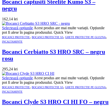
Bocanci captusiti Steelite Kumo S3 –
negru
162,14
lei
Selectează opțiunile
Acest produs are mai multe variații. Opțiunile
pot fi alese în pagina produsului.
Quick View
,
,
,
BOCANCI PROTECTIE
BOCANCI PROTECTIE S3
GHETE PROTECTIE PE GLEZNA
INCALTAMINTE
Bocanci Cerbiatto S3 HRO SRC – negru
rosu
295,24
lei
Selectează opțiunile
Acest produs are mai multe variații. Opțiunile
pot fi alese în pagina produsului.
Quick View
,
,
,
BOCANCI PROTECTIE
BOCANCI PROTECTIE S3
GHETE PROTECTIE PE GLEZNA
INCALTAMINTE
Bocanci Clyde S3 HRO CI HI FO – negru