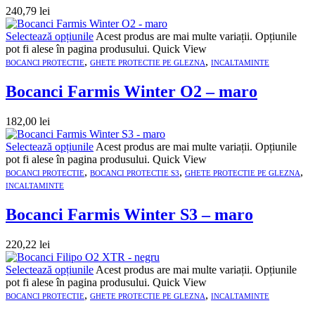
240,79
lei
Selectează opțiunile
Acest produs are mai multe variații. Opțiunile
pot fi alese în pagina produsului.
Quick View
,
,
BOCANCI PROTECTIE
GHETE PROTECTIE PE GLEZNA
INCALTAMINTE
Bocanci Farmis Winter O2 – maro
182,00
lei
Selectează opțiunile
Acest produs are mai multe variații. Opțiunile
pot fi alese în pagina produsului.
Quick View
,
,
,
BOCANCI PROTECTIE
BOCANCI PROTECTIE S3
GHETE PROTECTIE PE GLEZNA
INCALTAMINTE
Bocanci Farmis Winter S3 – maro
220,22
lei
Selectează opțiunile
Acest produs are mai multe variații. Opțiunile
pot fi alese în pagina produsului.
Quick View
,
,
BOCANCI PROTECTIE
GHETE PROTECTIE PE GLEZNA
INCALTAMINTE