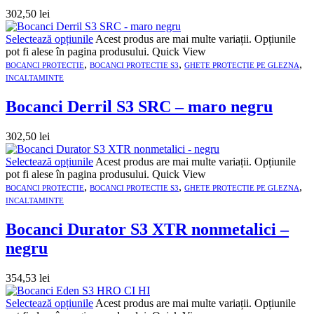
302,50
lei
Selectează opțiunile
Acest produs are mai multe variații. Opțiunile
pot fi alese în pagina produsului.
Quick View
,
,
,
BOCANCI PROTECTIE
BOCANCI PROTECTIE S3
GHETE PROTECTIE PE GLEZNA
INCALTAMINTE
Bocanci Derril S3 SRC – maro negru
302,50
lei
Selectează opțiunile
Acest produs are mai multe variații. Opțiunile
pot fi alese în pagina produsului.
Quick View
,
,
,
BOCANCI PROTECTIE
BOCANCI PROTECTIE S3
GHETE PROTECTIE PE GLEZNA
INCALTAMINTE
Bocanci Durator S3 XTR nonmetalici –
negru
354,53
lei
Selectează opțiunile
Acest produs are mai multe variații. Opțiunile