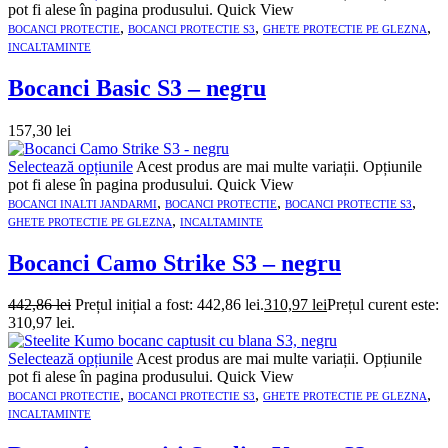
pot fi alese în pagina produsului.
Quick View
,
,
,
BOCANCI PROTECTIE
BOCANCI PROTECTIE S3
GHETE PROTECTIE PE GLEZNA
INCALTAMINTE
Bocanci Basic S3 – negru
157,30
lei
Selectează opțiunile
Acest produs are mai multe variații. Opțiunile
pot fi alese în pagina produsului.
Quick View
,
,
,
BOCANCI INALTI JANDARMI
BOCANCI PROTECTIE
BOCANCI PROTECTIE S3
,
GHETE PROTECTIE PE GLEZNA
INCALTAMINTE
Bocanci Camo Strike S3 – negru
442,86
lei
Prețul inițial a fost: 442,86 lei.
310,97
lei
Prețul curent este:
310,97 lei.
Selectează opțiunile
Acest produs are mai multe variații. Opțiunile
pot fi alese în pagina produsului.
Quick View
,
,
,
BOCANCI PROTECTIE
BOCANCI PROTECTIE S3
GHETE PROTECTIE PE GLEZNA
INCALTAMINTE