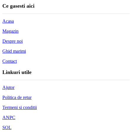
Ce gasesti aici
Acasa
Magazin
Despre noi
Ghid marimi
Contact
Linkuri utile
Ajutor
Politica de retur
Termeni si conditii
ANPC
SOL