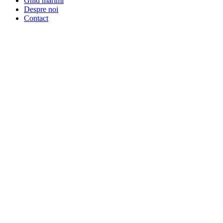
Ghid marimi
Despre noi
Contact