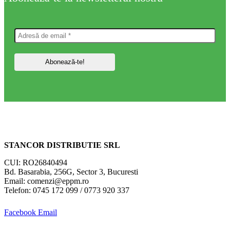
STANCOR DISTRIBUTIE SRL
CUI: RO26840494
Bd. Basarabia, 256G, Sector 3, Bucuresti
Email: comenzi@eppm.ro
Telefon: 0745 172 099 / 0773 920 337
Facebook
Email