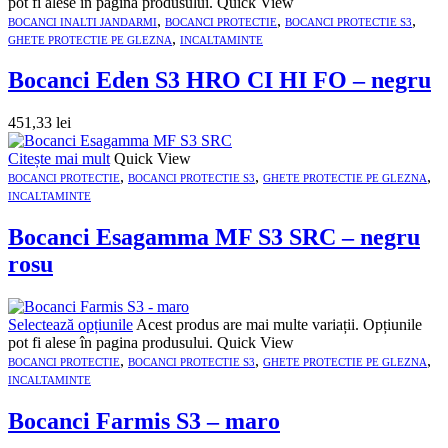
pot fi alese în pagina produsului.
Quick View
,
,
,
BOCANCI INALTI JANDARMI
BOCANCI PROTECTIE
BOCANCI PROTECTIE S3
,
GHETE PROTECTIE PE GLEZNA
INCALTAMINTE
Bocanci Eden S3 HRO CI HI FO – negru
451,33
lei
Citește mai mult
Quick View
,
,
,
BOCANCI PROTECTIE
BOCANCI PROTECTIE S3
GHETE PROTECTIE PE GLEZNA
INCALTAMINTE
Bocanci Esagamma MF S3 SRC – negru
rosu
Selectează opțiunile
Acest produs are mai multe variații. Opțiunile
pot fi alese în pagina produsului.
Quick View
,
,
,
BOCANCI PROTECTIE
BOCANCI PROTECTIE S3
GHETE PROTECTIE PE GLEZNA
INCALTAMINTE
Bocanci Farmis S3 – maro