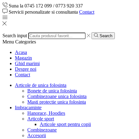
Suna la 0745 172 099 / 0773 920 337
Servicii personalizate si consultanta
Contact
Search input
Search
Menu
Categories
Acasa
Magazin
Ghid marimi
Despre noi
Contact
Articole de unica folosinta
Bonete de unica folosinta
Combinezoane unica folosinta
Masti protectie unica folosinta
Imbracaminte
Hanorace, Hoodies
Articole sport
Articole sport pentru copii
Combinezoane
Accesorii