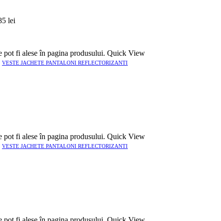
85 lei
e pot fi alese în pagina produsului.
Quick View
,
VESTE JACHETE PANTALONI REFLECTORIZANTI
e pot fi alese în pagina produsului.
Quick View
,
VESTE JACHETE PANTALONI REFLECTORIZANTI
e pot fi alese în pagina produsului.
Quick View