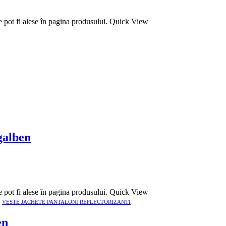
e pot fi alese în pagina produsului.
Quick View
 galben
e pot fi alese în pagina produsului.
Quick View
,
VESTE JACHETE PANTALONI REFLECTORIZANTI
en