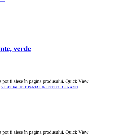
nte, verde
e pot fi alese în pagina produsului.
Quick View
,
VESTE JACHETE PANTALONI REFLECTORIZANTI
e pot fi alese în pagina produsului.
Quick View