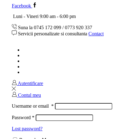
Facebook
Luni - Vineri 9:00 am - 6:00 pm
Suna la 0745 172 099 / 0773 920 337
Servicii personalizate si consultanta
Contact
Acasa
Magazin
Ghid marimi
Despre noi
Contact
Autentificare
Contul meu
Username or email
*
Password
*
Lost password?