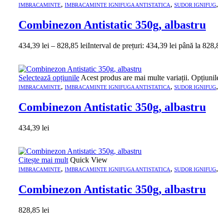
,
,
IMBRACAMINTE
IMBRACAMINTE IGNIFUGA ANTISTATICA
SUDOR IGNIFUG
Combinezon Antistatic 350g, albastru
434,39
lei
–
828,85
lei
Interval de prețuri: 434,39 lei până la 828,
Selectează opțiunile
Acest produs are mai multe variații. Opțiunil
,
,
IMBRACAMINTE
IMBRACAMINTE IGNIFUGA ANTISTATICA
SUDOR IGNIFUG
Combinezon Antistatic 350g, albastru
434,39
lei
Citește mai mult
Quick View
,
,
IMBRACAMINTE
IMBRACAMINTE IGNIFUGA ANTISTATICA
SUDOR IGNIFUG
Combinezon Antistatic 350g, albastru
828,85
lei