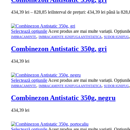
434,39
lei
–
828,85
lei
Interval de prețuri: 434,39 lei până la 828,
Selectează opțiunile
Acest produs are mai multe variații. Opțiunil
,
,
IMBRACAMINTE
IMBRACAMINTE IGNIFUGA ANTISTATICA
SUDOR IGNIFUG
Combinezon Antistatic 350g, gri
434,39
lei
Selectează opțiunile
Acest produs are mai multe variații. Opțiunil
,
,
IMBRACAMINTE
IMBRACAMINTE IGNIFUGA ANTISTATICA
SUDOR IGNIFUG
Combinezon Antistatic 350g, negru
434,39
lei
Selectează opțiunile
Acest produs are mai multe variații. Opțiunil