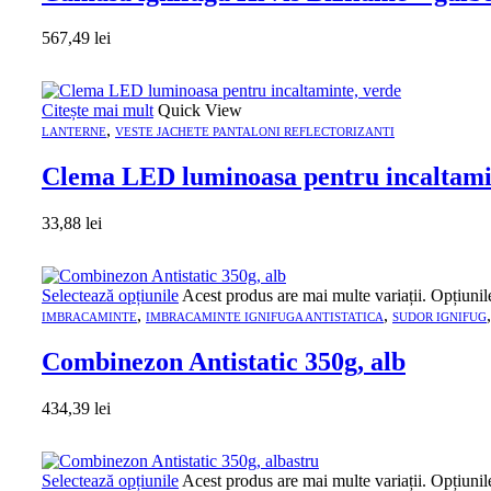
567,49
lei
Citește mai mult
Quick View
,
LANTERNE
VESTE JACHETE PANTALONI REFLECTORIZANTI
Clema LED luminoasa pentru incaltami
33,88
lei
Selectează opțiunile
Acest produs are mai multe variații. Opțiunil
,
,
IMBRACAMINTE
IMBRACAMINTE IGNIFUGA ANTISTATICA
SUDOR IGNIFUG
Combinezon Antistatic 350g, alb
434,39
lei
Selectează opțiunile
Acest produs are mai multe variații. Opțiunil