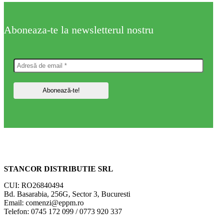
Aboneaza-te la newsletterul nostru
STANCOR DISTRIBUTIE SRL
CUI: RO26840494
Bd. Basarabia, 256G, Sector 3, Bucuresti
Email: comenzi@eppm.ro
Telefon: 0745 172 099 / 0773 920 337