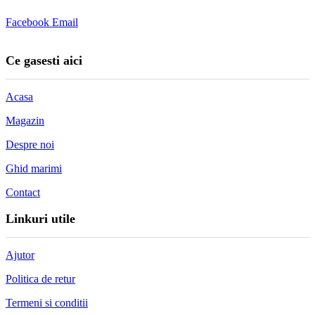
Facebook
Email
Ce gasesti aici
Acasa
Magazin
Despre noi
Ghid marimi
Contact
Linkuri utile
Ajutor
Politica de retur
Termeni si conditii