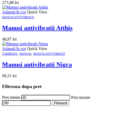
275,88
lei
Adaugă în coș
Quick View
MANUSI ANTIVIBRATII
Manusi antivibratii Atthis
48,87
lei
Adaugă în coș
Quick View
,
,
COMBINAT
MANUSI
MANUSI ANTIVIBRATII
Manusi antivibratii Nigra
69,21
lei
Filtreaza dupa pret
Preț minim
Preț maxim
Filtrează