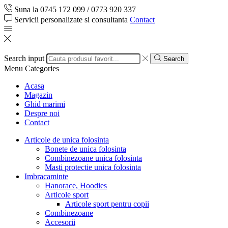
Suna la 0745 172 099 / 0773 920 337
Servicii personalizate si consultanta
Contact
Search input
Search
Menu
Categories
Acasa
Magazin
Ghid marimi
Despre noi
Contact
Articole de unica folosinta
Bonete de unica folosinta
Combinezoane unica folosinta
Masti protectie unica folosinta
Imbracaminte
Hanorace, Hoodies
Articole sport
Articole sport pentru copii
Combinezoane
Accesorii