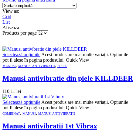
View as:
Grid
List
Afiseaza
Products per page
Selectează opțiunile
Acest produs are mai multe variații. Opțiunile
pot fi alese în pagina produsului.
Quick View
,
,
MANUSI
MANUSI ANTIVIBRATII
PIELE
Manusi antivibratie din piele KILLDEER
110,11
lei
Selectează opțiunile
Acest produs are mai multe variații. Opțiunile
pot fi alese în pagina produsului.
Quick View
,
,
COMBINAT
MANUSI
MANUSI ANTIVIBRATII
Manusi antivibratii 1st Vibrax