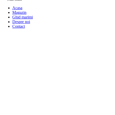
Acasa
Magazin
Ghid marimi
Despre noi
Contact