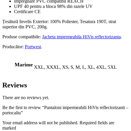
Impregnare PVC compatibil REACH
UPF 40 pentru a bloca 98% din razele UV
Certificare CE
Țesătură Invelis Exterior: 100% Poliester, Tesatura 190T, strat
superior din PVC, 200g.
Produse compatibile:
Jacheta impermeabila HiVis reflectorizanta
.
Producător:
Portwest
.
Marime
XXL, XXXL, XS, S, M, L, XL, 4XL, 5XL
Reviews
There are no reviews yet.
Be the first to review “Pantaloni impermeabili HiVis reflectorizanti –
portocaliu”
Your email address will not be published. Required fields are
marked