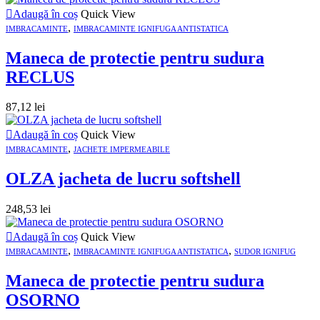
Adaugă în coș
Quick View
,
IMBRACAMINTE
IMBRACAMINTE IGNIFUGA ANTISTATICA
Maneca de protectie pentru sudura
RECLUS
87,12
lei
Adaugă în coș
Quick View
,
IMBRACAMINTE
JACHETE IMPERMEABILE
OLZA jacheta de lucru softshell
248,53
lei
Adaugă în coș
Quick View
,
,
IMBRACAMINTE
IMBRACAMINTE IGNIFUGA ANTISTATICA
SUDOR IGNIFUG
Maneca de protectie pentru sudura
OSORNO