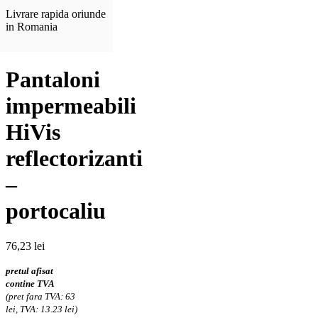
Livrare rapida oriunde
in Romania
Pantaloni
impermeabili
HiVis
reflectorizanti
–
portocaliu
76,23
lei
pretul afisat
contine TVA
(pret fara TVA: 63
lei, TVA: 13.23 lei)