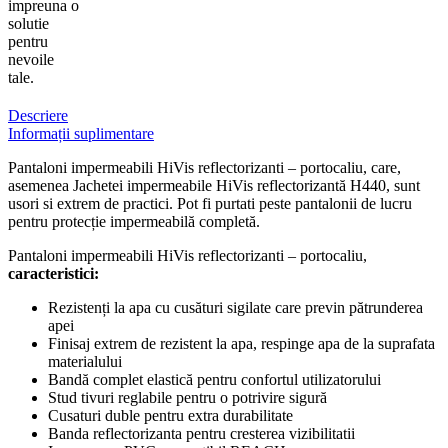
impreuna o
solutie
pentru
nevoile
tale.
Descriere
Informații suplimentare
Pantaloni impermeabili HiVis reflectorizanti – portocaliu, care,
asemenea Jachetei impermeabile HiVis reflectorizantă H440, sunt
usori si extrem de practici. Pot fi purtati peste pantalonii de lucru
pentru protecție impermeabilă completă.
Pantaloni impermeabili HiVis reflectorizanti – portocaliu,
caracteristici:
Rezistenți la apa cu cusături sigilate care previn pătrunderea
apei
Finisaj extrem de rezistent la apa, respinge apa de la suprafata
materialului
Bandă complet elastică pentru confortul utilizatorului
Stud tivuri reglabile pentru o potrivire sigură
Cusaturi duble pentru extra durabilitate
Banda reflectorizanta pentru cresterea vizibilitatii