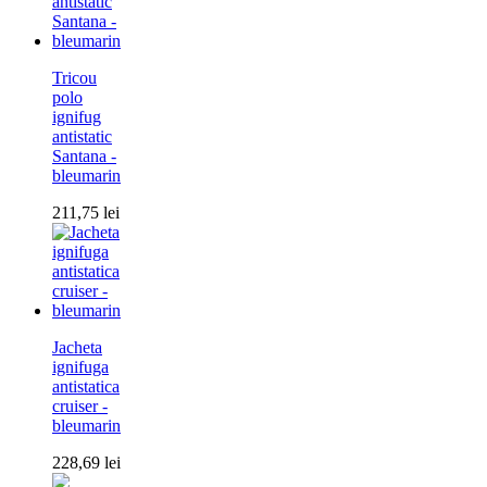
Tricou
polo
ignifug
antistatic
Santana -
bleumarin
211,75
lei
Jacheta
ignifuga
antistatica
cruiser -
bleumarin
228,69
lei