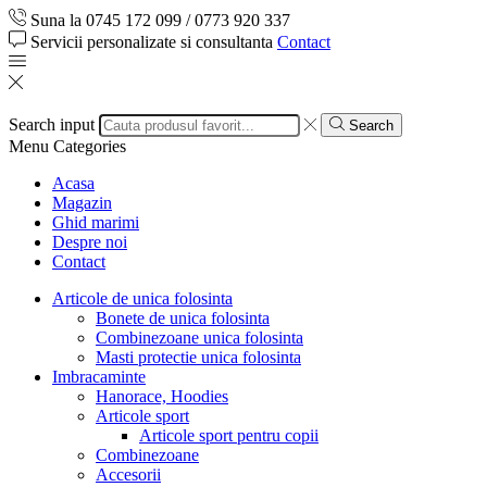
Suna la 0745 172 099 / 0773 920 337
Servicii personalizate si consultanta
Contact
Search input
Search
Menu
Categories
Acasa
Magazin
Ghid marimi
Despre noi
Contact
Articole de unica folosinta
Bonete de unica folosinta
Combinezoane unica folosinta
Masti protectie unica folosinta
Imbracaminte
Hanorace, Hoodies
Articole sport
Articole sport pentru copii
Combinezoane
Accesorii