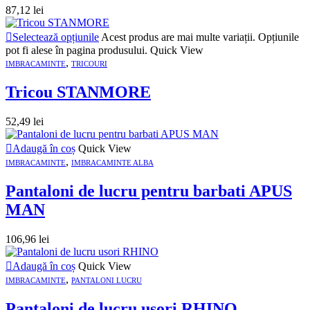
87,12
lei
Selectează opțiunile
Acest produs are mai multe variații. Opțiunile
pot fi alese în pagina produsului.
Quick View
,
IMBRACAMINTE
TRICOURI
Tricou STANMORE
52,49
lei
Adaugă în coș
Quick View
,
IMBRACAMINTE
IMBRACAMINTE ALBA
Pantaloni de lucru pentru barbati APUS
MAN
106,96
lei
Adaugă în coș
Quick View
,
IMBRACAMINTE
PANTALONI LUCRU
Pantaloni de lucru usori RHINO