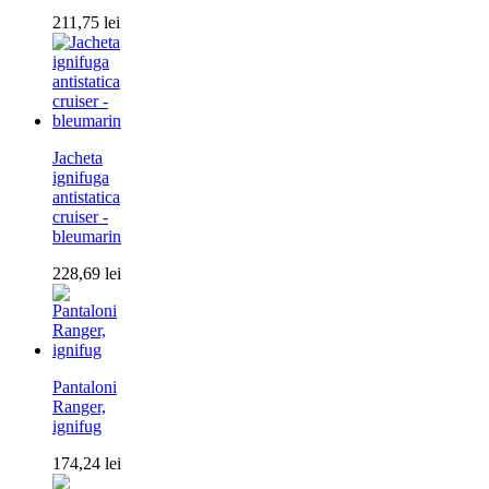
211,75
lei
Jacheta
ignifuga
antistatica
cruiser -
bleumarin
228,69
lei
Pantaloni
Ranger,
ignifug
174,24
lei