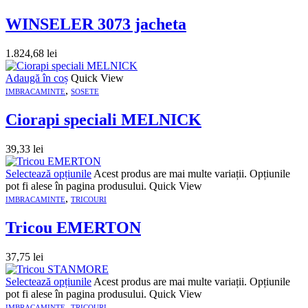
WINSELER 3073 jacheta
1.824,68
lei
Adaugă în coș
Quick View
,
IMBRACAMINTE
SOSETE
Ciorapi speciali MELNICK
39,33
lei
Selectează opțiunile
Acest produs are mai multe variații. Opțiunile
pot fi alese în pagina produsului.
Quick View
,
IMBRACAMINTE
TRICOURI
Tricou EMERTON
37,75
lei
Selectează opțiunile
Acest produs are mai multe variații. Opțiunile
pot fi alese în pagina produsului.
Quick View
,
IMBRACAMINTE
TRICOURI