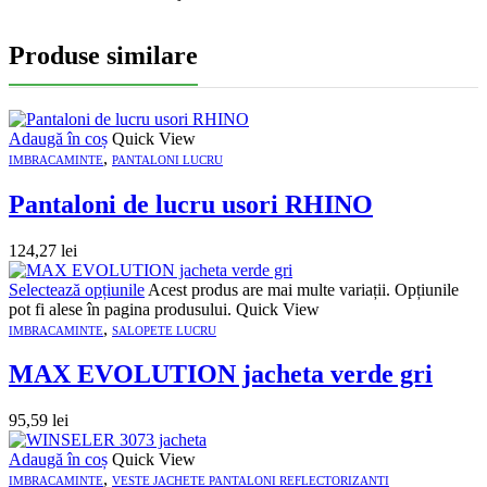
Produse similare
Adaugă în coș
Quick View
,
IMBRACAMINTE
PANTALONI LUCRU
Pantaloni de lucru usori RHINO
124,27
lei
Selectează opțiunile
Acest produs are mai multe variații. Opțiunile
pot fi alese în pagina produsului.
Quick View
,
IMBRACAMINTE
SALOPETE LUCRU
MAX EVOLUTION jacheta verde gri
95,59
lei
Adaugă în coș
Quick View
,
IMBRACAMINTE
VESTE JACHETE PANTALONI REFLECTORIZANTI