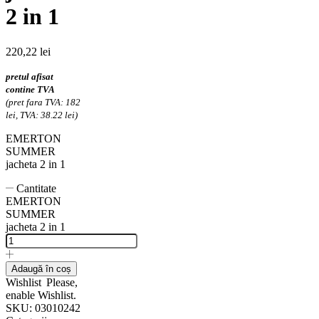
2 in 1
220,22
lei
pretul afisat
contine TVA
(pret fara TVA: 182
lei, TVA: 38.22 lei)
EMERTON
SUMMER
jacheta 2 in 1
Cantitate
EMERTON
SUMMER
jacheta 2 in 1
Adaugă în coș
Wishlist
Please,
enable Wishlist.
SKU:
03010242