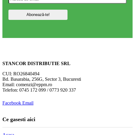
STANCOR DISTRIBUTIE SRL
CUI: RO26840494
Bd. Basarabia, 256G, Sector 3, Bucuresti
Email: comenzi@eppm.ro
Telefon: 0745 172 099 / 0773 920 337
Facebook
Email
Ce gasesti aici
Acasa