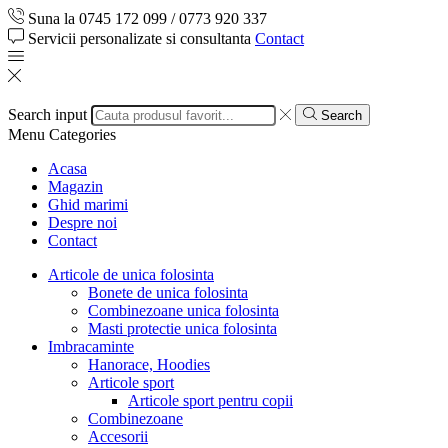
Suna la 0745 172 099 / 0773 920 337
Servicii personalizate si consultanta
Contact
Search input
Search
Menu
Categories
Acasa
Magazin
Ghid marimi
Despre noi
Contact
Articole de unica folosinta
Bonete de unica folosinta
Combinezoane unica folosinta
Masti protectie unica folosinta
Imbracaminte
Hanorace, Hoodies
Articole sport
Articole sport pentru copii
Combinezoane
Accesorii