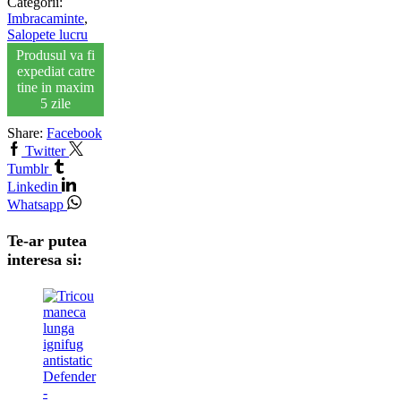
Categorii:
Imbracaminte
,
Salopete lucru
Produsul va fi
expediat catre
tine in maxim
5 zile
Share:
Facebook
Twitter
Tumblr
Linkedin
Whatsapp
Te-ar putea
interesa si: