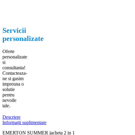
Servicii
personalizate
Oferte
personalizate
si
consultanta!
Contacteaza-
ne si gasim
impreuna o
solutie
pentru
nevoile
tale.
Descriere
Informații suplimentare
EMERTON SUMMER jacheta 2 in 1