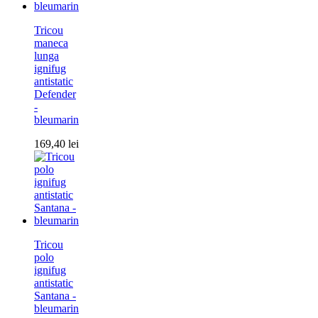
Tricou
maneca
lunga
ignifug
antistatic
Defender
-
bleumarin
169,40
lei
Tricou
polo
ignifug
antistatic
Santana -
bleumarin