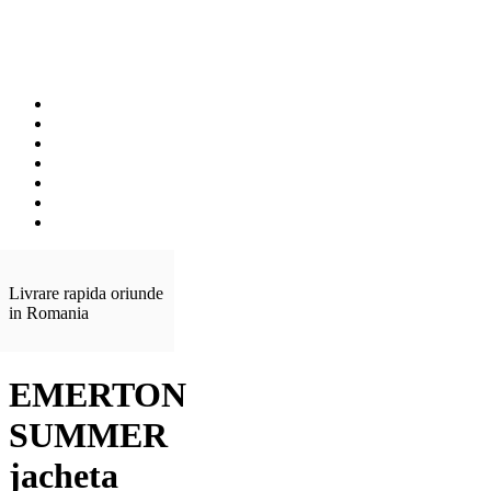
Livrare rapida oriunde
in Romania
EMERTON
SUMMER
jacheta