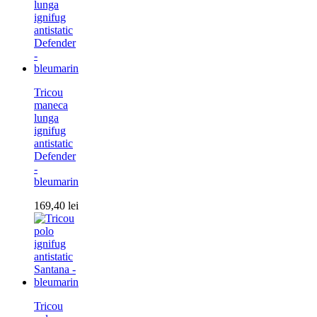
Tricou
maneca
lunga
ignifug
antistatic
Defender
-
bleumarin
169,40
lei
Tricou