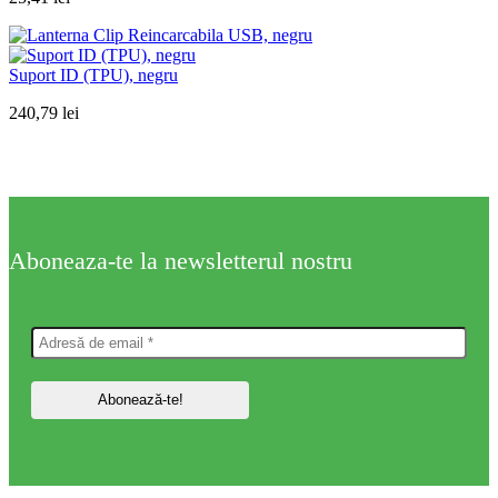
Suport ID (TPU), negru
240,79
lei
Aboneaza-te la newsletterul nostru