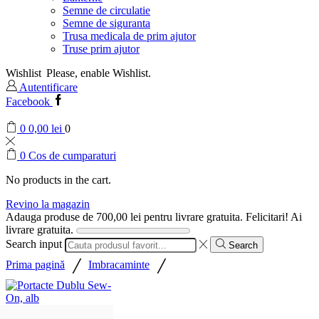
Semne de circulatie
Semne de siguranta
Trusa medicala de prim ajutor
Truse prim ajutor
Wishlist
Please, enable Wishlist.
Autentificare
Facebook
0
0,00
lei
0
0
Cos de cumparaturi
No products in the cart.
Revino la magazin
Adauga produse de
700,00
lei
pentru livrare gratuita.
Felicitari! Ai
livrare gratuita.
Search input
Search
/
/
Prima pagină
Imbracaminte