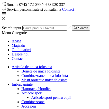
Suna la 0745 172 099 / 0773 920 337
Servicii personalizate si consultanta
Contact
Search input
Search
Menu
Categories
Acasa
Magazin
Ghid marimi
Despre noi
Contact
Articole de unica folosinta
Bonete de unica folosinta
Combinezoane unica folosinta
Masti protectie unica folosinta
Imbracaminte
Hanorace, Hoodies
Articole sport
Articole sport pentru copii
Combinezoane
Accesorii