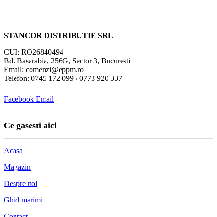
STANCOR DISTRIBUTIE SRL
CUI: RO26840494
Bd. Basarabia, 256G, Sector 3, Bucuresti
Email: comenzi@eppm.ro
Telefon: 0745 172 099 / 0773 920 337
Facebook
Email
Ce gasesti aici
Acasa
Magazin
Despre noi
Ghid marimi
Contact