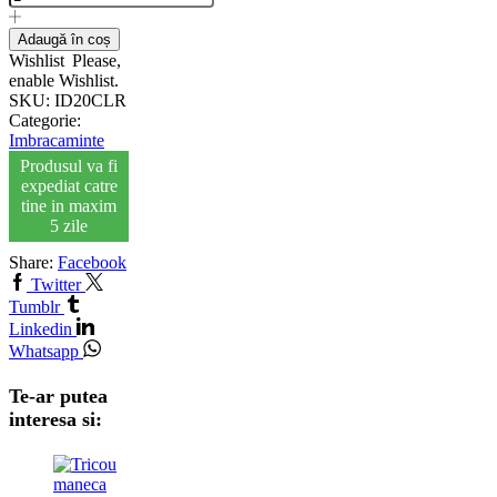
Adaugă în coș
Wishlist
Please,
enable Wishlist.
SKU:
ID20CLR
Categorie:
Imbracaminte
Produsul va fi
expediat catre
tine in maxim
5 zile
Share:
Facebook
Twitter
Tumblr
Linkedin
Whatsapp
Te-ar putea
interesa si: