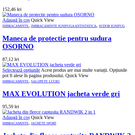
152,46
lei
Adaugă în coș
Quick View
,
,
IMBRACAMINTE
IMBRACAMINTE IGNIFUGA ANTISTATICA
SUDOR IGNIFUG
Maneca de protectie pentru sudura
OSORNO
87,12
lei
Selectează opțiunile
Acest produs are mai multe variații. Opțiunile
pot fi alese în pagina produsului.
Quick View
,
IMBRACAMINTE
SALOPETE LUCRU
MAX EVOLUTION jacheta verde gri
95,59
lei
Adaugă în coș
Quick View
,
IMBRACAMINTE
JACHETE SPORT