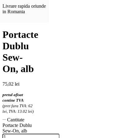
Livrare rapida oriunde
in Romania
Portacte
Dublu
Sew-
On, alb
75,02
lei
pretul afisat
contine TVA
(pret fara TVA: 62
lei, TVA: 13.02 lei)
Cantitate
Portacte Dublu
Sew-On, alb