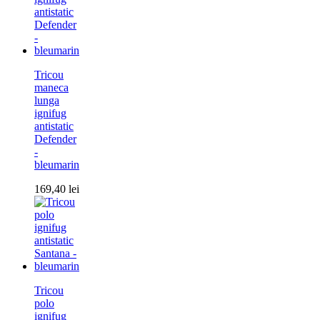
Tricou
maneca
lunga
ignifug
antistatic
Defender
-
bleumarin
169,40
lei
Tricou
polo
ignifug