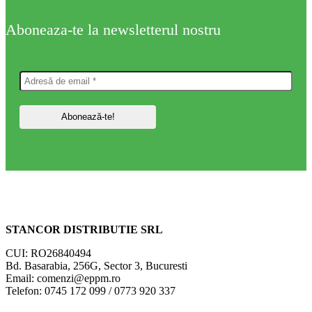
Aboneaza-te la newsletterul nostru
STANCOR DISTRIBUTIE SRL
CUI: RO26840494
Bd. Basarabia, 256G, Sector 3, Bucuresti
Email: comenzi@eppm.ro
Telefon: 0745 172 099 / 0773 920 337