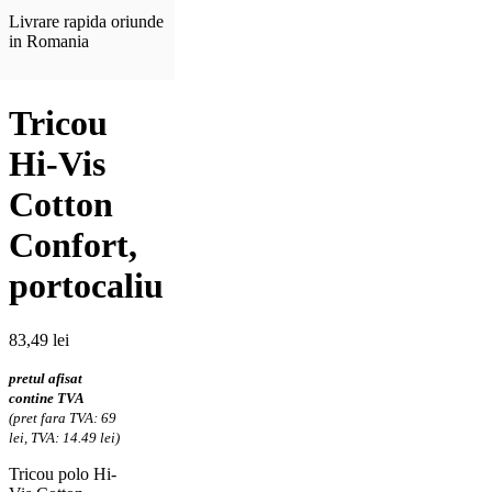
Livrare rapida oriunde
in Romania
Tricou
Hi-Vis
Cotton
Confort,
portocaliu
83,49
lei
pretul afisat
contine TVA
(pret fara TVA: 69
lei, TVA: 14.49 lei)
Tricou polo Hi-