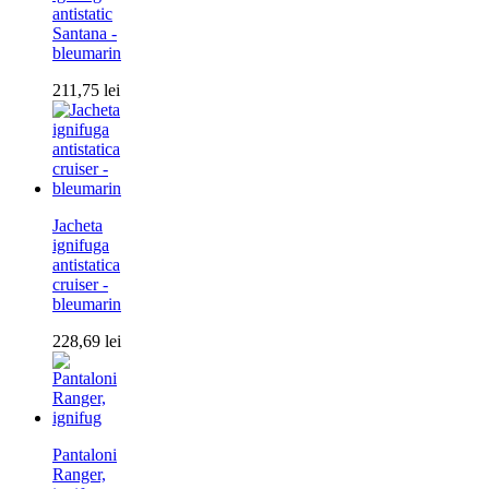
antistatic
Santana -
bleumarin
211,75
lei
Jacheta
ignifuga
antistatica
cruiser -
bleumarin
228,69
lei
Pantaloni
Ranger,