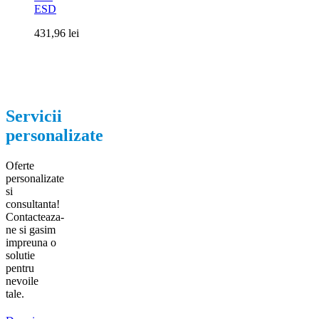
ESD
431,96
lei
Servicii
personalizate
Oferte
personalizate
si
consultanta!
Contacteaza-
ne si gasim
impreuna o
solutie
pentru
nevoile
tale.