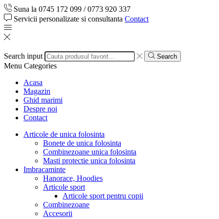
Suna la 0745 172 099 / 0773 920 337
Servicii personalizate si consultanta
Contact
Search input
Search
Menu
Categories
Acasa
Magazin
Ghid marimi
Despre noi
Contact
Articole de unica folosinta
Bonete de unica folosinta
Combinezoane unica folosinta
Masti protectie unica folosinta
Imbracaminte
Hanorace, Hoodies
Articole sport
Articole sport pentru copii
Combinezoane
Accesorii