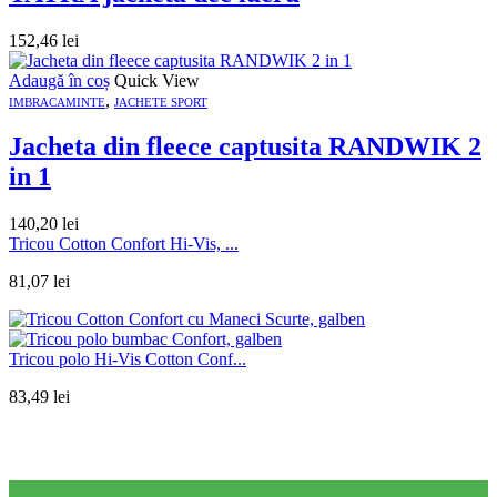
152,46
lei
Adaugă în coș
Quick View
,
IMBRACAMINTE
JACHETE SPORT
Jacheta din fleece captusita RANDWIK 2
in 1
140,20
lei
Tricou Cotton Confort Hi-Vis, ...
81,07
lei
Tricou polo Hi-Vis Cotton Conf...
83,49
lei