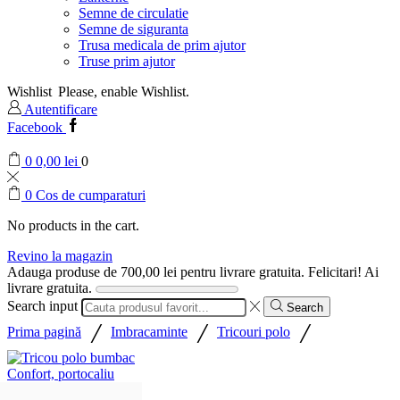
Semne de circulatie
Semne de siguranta
Trusa medicala de prim ajutor
Truse prim ajutor
Wishlist
Please, enable Wishlist.
Autentificare
Facebook
0
0,00
lei
0
0
Cos de cumparaturi
No products in the cart.
Revino la magazin
Adauga produse de
700,00
lei
pentru livrare gratuita.
Felicitari! Ai
livrare gratuita.
Search input
Search
/
/
/
Prima pagină
Imbracaminte
Tricouri polo