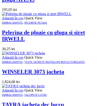
195,05
lei
Adaugă în coș
Quick View
,
IMBRACAMINTE
PELERINE PLOAIE
Pelerina de ploaie cu gluga si siret
IRWELL
30,25
lei
Adaugă în coș
Quick View
,
IMBRACAMINTE
VESTE JACHETE PANTALONI REFLECTORIZANTI
WINSELER 3073 jacheta
1.824,68
lei
Adaugă în coș
Quick View
,
IMBRACAMINTE
SALOPETE LUCRU
TAYRA jacheta dec lucru