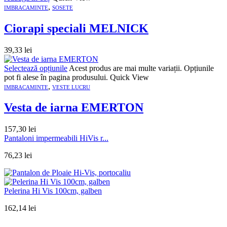
,
IMBRACAMINTE
SOSETE
Ciorapi speciali MELNICK
39,33
lei
Selectează opțiunile
Acest produs are mai multe variații. Opțiunile
pot fi alese în pagina produsului.
Quick View
,
IMBRACAMINTE
VESTE LUCRU
Vesta de iarna EMERTON
157,30
lei
Pantaloni impermeabili HiVis r...
76,23
lei
Pelerina Hi Vis 100cm, galben
162,14
lei