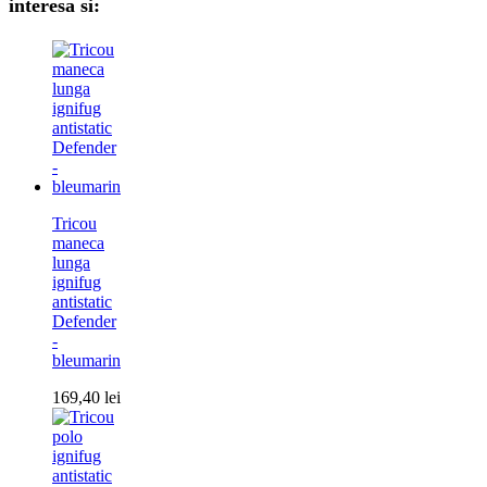
interesa si:
Tricou
maneca
lunga
ignifug
antistatic
Defender
-
bleumarin
169,40
lei