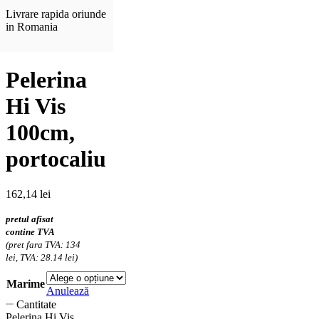
Livrare rapida oriunde
in Romania
Pelerina
Hi Vis
100cm,
portocaliu
162,14
lei
pretul afisat
contine TVA
(pret fara TVA: 134
lei, TVA: 28.14 lei)
Marime
Anulează
Cantitate
Pelerina Hi Vis