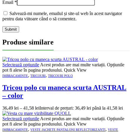
Email
*
Salvează-mi numele, emailul și site-ul web în acest navigator
pentru data viitoare când o să comentez.
Produse similare
Selectează opțiunile
Acest produs are mai multe variații. Opțiunile
pot fi alese în pagina produsului.
Quick View
,
,
IMBRACAMINTE
TRICOURI
TRICOURI POLO
Tricou polo cu maneca scurta AUSTRAL
– color
36,49
lei
–
41,58
lei
Interval de prețuri: 36,49 lei până la 41,58 lei
Selectează opțiunile
Acest produs are mai multe variații. Opțiunile
pot fi alese în pagina produsului.
Quick View
,
,
IMBRACAMINTE
VESTE JACHETE PANTALONI REFLECTORIZANTI
VESTE