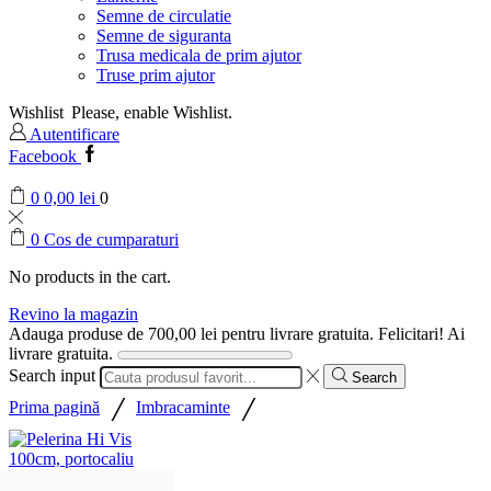
Semne de circulatie
Semne de siguranta
Trusa medicala de prim ajutor
Truse prim ajutor
Wishlist
Please, enable Wishlist.
Autentificare
Facebook
0
0,00
lei
0
0
Cos de cumparaturi
No products in the cart.
Revino la magazin
Adauga produse de
700,00
lei
pentru livrare gratuita.
Felicitari! Ai
livrare gratuita.
Search input
Search
/
/
Prima pagină
Imbracaminte