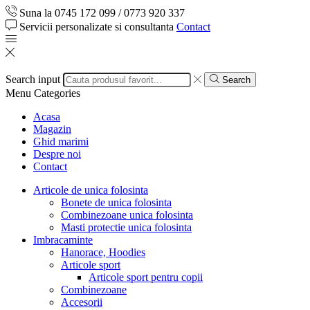
Suna la 0745 172 099 / 0773 920 337
Servicii personalizate si consultanta
Contact
Search input
Search
Menu
Categories
Acasa
Magazin
Ghid marimi
Despre noi
Contact
Articole de unica folosinta
Bonete de unica folosinta
Combinezoane unica folosinta
Masti protectie unica folosinta
Imbracaminte
Hanorace, Hoodies
Articole sport
Articole sport pentru copii
Combinezoane
Accesorii