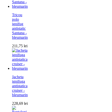
Tricou
polo
ignifug
antistatic
Santana -
bleumarin
211,75
lei
Jacheta
ignifuga
antistatica
cruiser -
bleumarin
228,69
lei