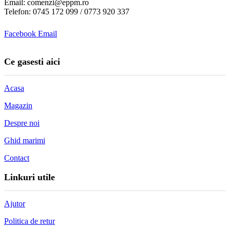
Email: comenzi@eppm.ro
Telefon: 0745 172 099 / 0773 920 337
Facebook
Email
Ce gasesti aici
Acasa
Magazin
Despre noi
Ghid marimi
Contact
Linkuri utile
Ajutor
Politica de retur