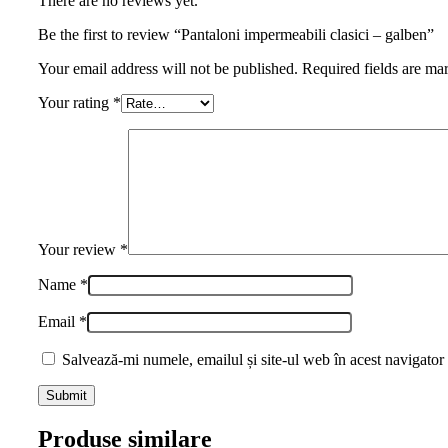
There are no reviews yet.
Be the first to review “Pantaloni impermeabili clasici – galben”
Your email address will not be published. Required fields are ma
Your rating
*
Your review
*
Name
*
Email
*
Salvează-mi numele, emailul și site-ul web în acest navigator
Produse similare