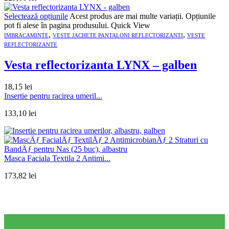
Selectează opțiunile
Acest produs are mai multe variații. Opțiunile
pot fi alese în pagina produsului.
Quick View
,
,
IMBRACAMINTE
VESTE JACHETE PANTALONI REFLECTORIZANTI
VESTE
REFLECTORIZANTE
Vesta reflectorizanta LYNX – galben
18,15
lei
Insertie pentru racirea umeril...
133,10
lei
Masca Faciala Textila 2 Antimi...
173,82
lei