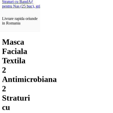
Livrare rapida oriunde
in Romania
Masca
Faciala
Textila
2
Antimicrobiana
2
Straturi
cu