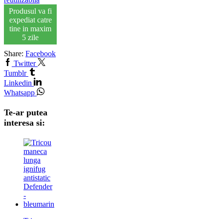
Produsul va fi
expediat catre
tine in maxim
5 zile
Share:
Facebook
Twitter
Tumblr
Linkedin
Whatsapp
Te-ar putea
interesa si: