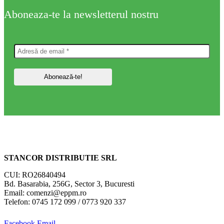
Aboneaza-te la newsletterul nostru
STANCOR DISTRIBUTIE SRL
CUI: RO26840494
Bd. Basarabia, 256G, Sector 3, Bucuresti
Email: comenzi@eppm.ro
Telefon: 0745 172 099 / 0773 920 337
Facebook
Email