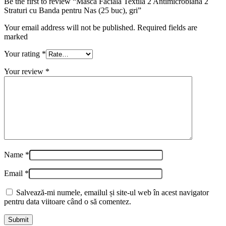
Be the first to review “Masca Faciala Textila 2 Antimicrobiana 2
Straturi cu Banda pentru Nas (25 buc), gri”
Your email address will not be published. Required fields are
marked
Your rating
*
Your review
*
Name
*
Email
*
Salvează-mi numele, emailul și site-ul web în acest navigator
pentru data viitoare când o să comentez.