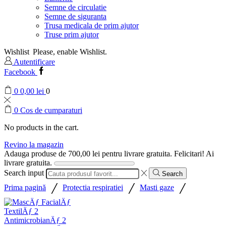
Semne de circulatie
Semne de siguranta
Trusa medicala de prim ajutor
Truse prim ajutor
Wishlist
Please, enable Wishlist.
Autentificare
Facebook
0
0,00
lei
0
0
Cos de cumparaturi
No products in the cart.
Revino la magazin
Adauga produse de
700,00
lei
pentru livrare gratuita.
Felicitari! Ai
livrare gratuita.
Search input
Search
/
/
/
Prima pagină
Protectia respiratiei
Masti gaze