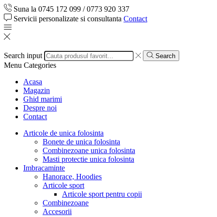
Suna la 0745 172 099 / 0773 920 337
Servicii personalizate si consultanta
Contact
Search input
Search
Menu
Categories
Acasa
Magazin
Ghid marimi
Despre noi
Contact
Articole de unica folosinta
Bonete de unica folosinta
Combinezoane unica folosinta
Masti protectie unica folosinta
Imbracaminte
Hanorace, Hoodies
Articole sport
Articole sport pentru copii
Combinezoane
Accesorii