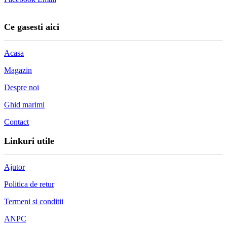
Ce gasesti aici
Acasa
Magazin
Despre noi
Ghid marimi
Contact
Linkuri utile
Ajutor
Politica de retur
Termeni si conditii
ANPC