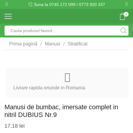
Suna la 0745 172 099 / 0773 920 337
0
Search
input
/
/
Prima pagină
Manusi
Stratificat
Livrare rapida oriunde in Romania
Manusi de bumbac, imersate complet in
nitril DUBIUS Nr.9
17,18
lei