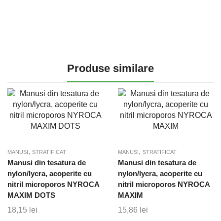
Produse similare
,
,
MANUSI
STRATIFICAT
MANUSI
STRATIFICAT
Manusi din tesatura de
Manusi din tesatura de
nylon/lycra, acoperite cu
nylon/lycra, acoperite cu
nitril microporos NYROCA
nitril microporos NYROCA
MAXIM DOTS
MAXIM
18,15
lei
15,86
lei