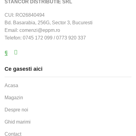
STANCOR DISTRIBUTIE SRL
CUI: RO26840494
Bd. Basarabia, 256G, Sector 3, Bucuresti
Email: comenzi@eppm.ro
Telefon: 0745 172 099 / 0773 920 337
Facebook
Email
Ce gasesti aici
Acasa
Magazin
Despre noi
Ghid marimi
Contact