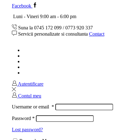
Facebook
Luni - Vineri 9:00 am - 6:00 pm
Suna la 0745 172 099 / 0773 920 337
Servicii personalizate si consultanta
Contact
Acasa
Magazin
Ghid marimi
Despre noi
Contact
Autentificare
Contul meu
Username or email
*
Password
*
Lost password?