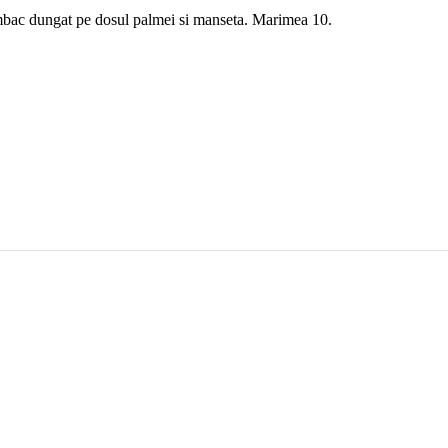
umbac dungat pe dosul palmei si manseta. Marimea 10.