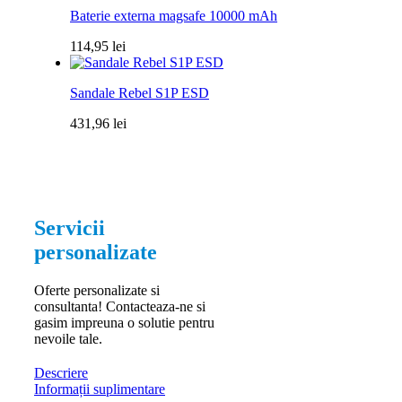
Baterie externa magsafe 10000 mAh
114,95
lei
Sandale Rebel S1P ESD
431,96
lei
Servicii
personalizate
Oferte personalizate si
consultanta! Contacteaza-ne si
gasim impreuna o solutie pentru
nevoile tale.
Descriere
Informații suplimentare