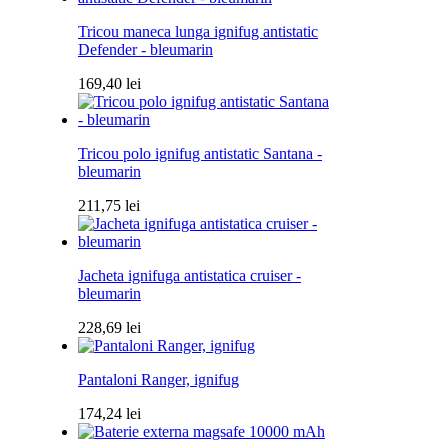
Tricou maneca lunga ignifug antistatic
Defender - bleumarin
169,40
lei
Tricou polo ignifug antistatic Santana -
bleumarin
211,75
lei
Jacheta ignifuga antistatica cruiser -
bleumarin
228,69
lei
Pantaloni Ranger, ignifug
174,24
lei