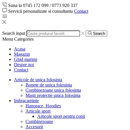
Suna la 0745 172 099 / 0773 920 337
Servicii personalizate si consultanta
Contact
Search input
Search
Menu
Categories
Acasa
Magazin
Ghid marimi
Despre noi
Contact
Articole de unica folosinta
Bonete de unica folosinta
Combinezoane unica folosinta
Masti protectie unica folosinta
Imbracaminte
Hanorace, Hoodies
Articole sport
Articole sport pentru copii
Combinezoane
Accesorii