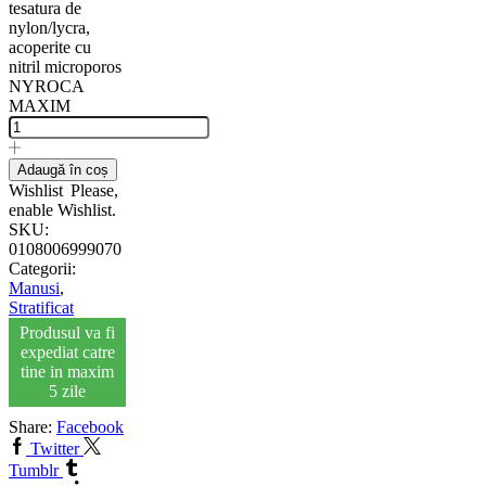
tesatura de
nylon/lycra,
acoperite cu
nitril microporos
NYROCA
MAXIM
Adaugă în coș
Wishlist
Please,
enable Wishlist.
SKU:
0108006999070
Categorii:
Manusi
,
Stratificat
Produsul va fi
expediat catre
tine in maxim
5 zile
Share:
Facebook
Twitter
Tumblr