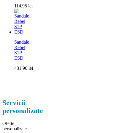
114,95
lei
Sandale
Rebel
S1P
ESD
431,96
lei
Servicii
personalizate
Oferte
personalizate