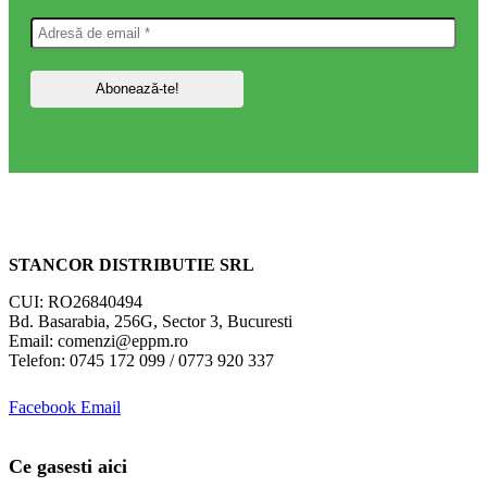
STANCOR DISTRIBUTIE SRL
CUI: RO26840494
Bd. Basarabia, 256G, Sector 3, Bucuresti
Email: comenzi@eppm.ro
Telefon: 0745 172 099 / 0773 920 337
Facebook
Email
Ce gasesti aici