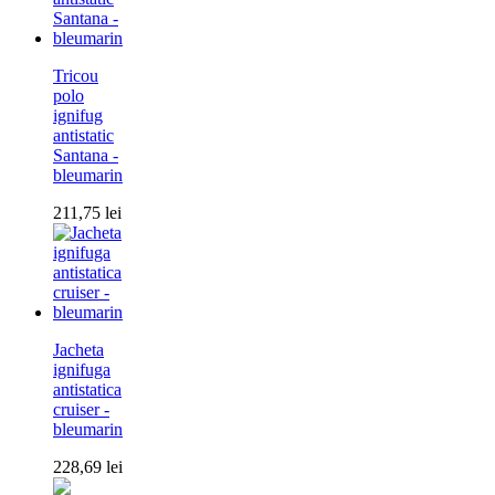
Tricou
polo
ignifug
antistatic
Santana -
bleumarin
211,75
lei
Jacheta
ignifuga
antistatica
cruiser -
bleumarin
228,69
lei