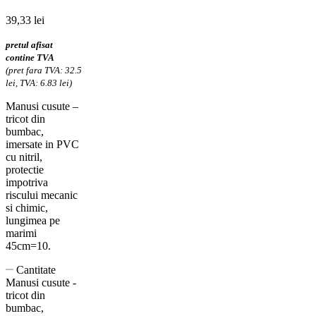
39,33
lei
pretul afisat
contine TVA
(pret fara TVA: 32.5
lei, TVA: 6.83 lei)
Manusi cusute –
tricot din
bumbac,
imersate in PVC
cu nitril,
protectie
impotriva
riscului mecanic
si chimic,
lungimea pe
marimi
45cm=10.
Cantitate
Manusi cusute -
tricot din
bumbac,