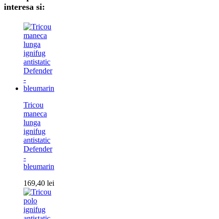
interesa si:
Tricou
maneca
lunga
ignifug
antistatic
Defender
-
bleumarin
169,40
lei