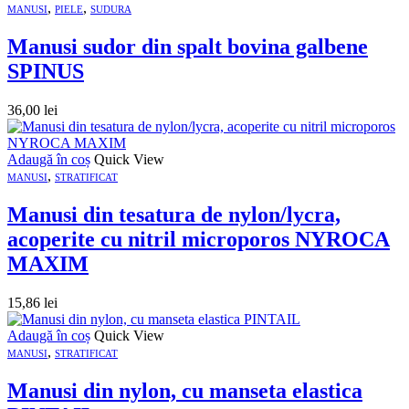
,
,
MANUSI
PIELE
SUDURA
Manusi sudor din spalt bovina galbene
SPINUS
36,00
lei
Adaugă în coș
Quick View
,
MANUSI
STRATIFICAT
Manusi din tesatura de nylon/lycra,
acoperite cu nitril microporos NYROCA
MAXIM
15,86
lei
Adaugă în coș
Quick View
,
MANUSI
STRATIFICAT
Manusi din nylon, cu manseta elastica