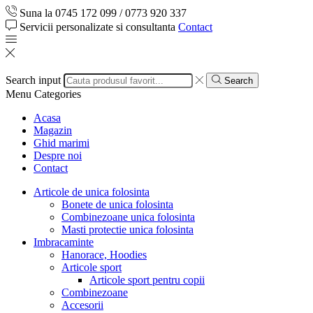
Suna la 0745 172 099 / 0773 920 337
Servicii personalizate si consultanta
Contact
Search input
Search
Menu
Categories
Acasa
Magazin
Ghid marimi
Despre noi
Contact
Articole de unica folosinta
Bonete de unica folosinta
Combinezoane unica folosinta
Masti protectie unica folosinta
Imbracaminte
Hanorace, Hoodies
Articole sport
Articole sport pentru copii
Combinezoane
Accesorii