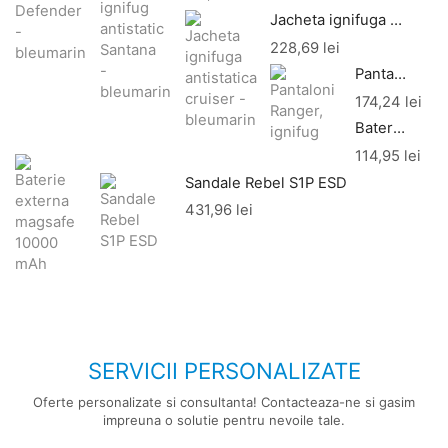
Jacheta ignifuga antistatica cruiser - bleumarin
228,69
lei
Pantaloni Ranger, ignifug
174,24
lei
Baterie externa magsafe 10000 mAh
114,95
lei
Sandale Rebel S1P ESD
431,96
lei
SERVICII PERSONALIZATE
Oferte personalizate si consultanta! Contacteaza-ne si gasim
impreuna o solutie pentru nevoile tale.