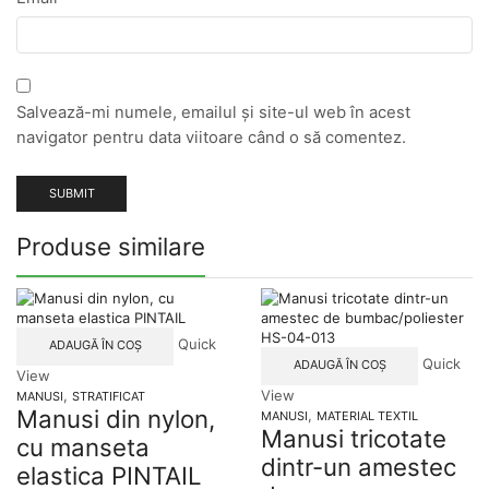
Salvează-mi numele, emailul și site-ul web în acest
navigator pentru data viitoare când o să comentez.
Produse similare
Quick
ADAUGĂ ÎN COȘ
Quick
ADAUGĂ ÎN COȘ
View
,
View
MANUSI
STRATIFICAT
Manusi din nylon,
,
MANUSI
MATERIAL TEXTIL
Manusi tricotate
cu manseta
dintr-un amestec
elastica PINTAIL