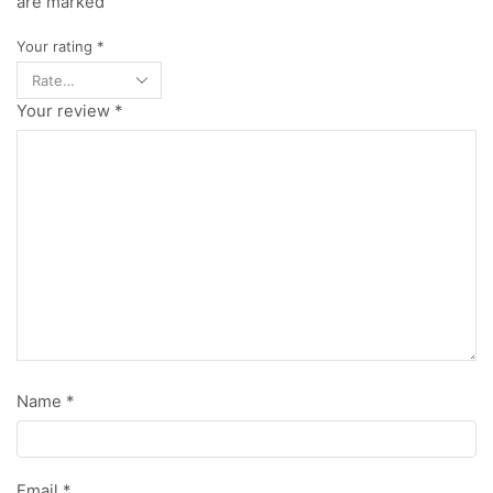
are marked
Your rating
*
Your review
*
Name
*
Email
*