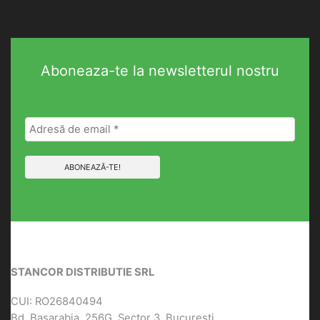
Aboneaza-te la newsletterul nostru
STANCOR DISTRIBUTIE SRL
CUI: RO26840494
Bd. Basarabia, 256G, Sector 3, Bucuresti