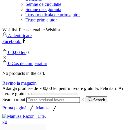
Semne de circulatie
Semne de siguranta
Trusa medicala de prim ajutor
Truse prim ajutor
Wishlist
Please, enable Wishlist.
Autentificare
Facebook
0
0,00
lei
0
0
Cos de cumparaturi
No products in the cart.
Revino la magazin
Adauga produse de
700,00
lei
pentru livrare gratuita.
Felicitari! Ai
livrare gratuita.
Search input
Search
/
/
Prima pagină
Manusi