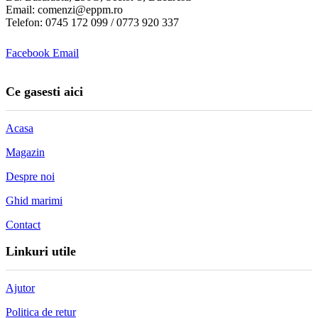
Email: comenzi@eppm.ro
Telefon: 0745 172 099 / 0773 920 337
Facebook
Email
Ce gasesti aici
Acasa
Magazin
Despre noi
Ghid marimi
Contact
Linkuri utile
Ajutor
Politica de retur