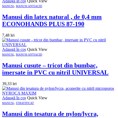
Adaugă în coș
Quick View
,
MANUSI
MANUSI ANTIACID
Manusi din latex natural , de 0,4 mm
ECONOHANDS PLUS 87-190
7,48
lei
Adaugă în coș
Quick View
,
MANUSI
MANUSI ANTIACID
Manusi cusute – tricot din bumbac,
imersate in PVC cu nitril UNIVERSAL
39,33
lei
Adaugă în coș
Quick View
,
MANUSI
STRATIFICAT
Manusi din tesatura de nylon/lycra,