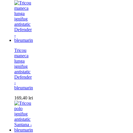
Tricou
maneca
lunga
ignifug
antistatic
Defender
-
bleumarin
169,40
lei