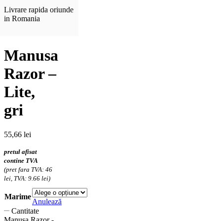
Livrare rapida oriunde
in Romania
Manusa
Razor –
Lite,
gri
55,66
lei
pretul afisat
contine TVA
(pret fara TVA: 46
lei, TVA: 9.66 lei)
Marime
Anulează
Cantitate
Manusa Razor -