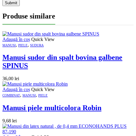
Produse similare
Adaugă în coș
Quick View
,
,
MANUSI
PIELE
SUDURA
Manusi sudor din spalt bovina galbene
SPINUS
36,00
lei
Adaugă în coș
Quick View
,
,
COMBINAT
MANUSI
PIELE
Manusi piele multicolora Robin
9,68
lei