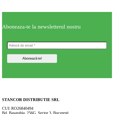
Aboneaza-te la newsletterul nostru
STANCOR DISTRIBUTIE SRL
CUI: RO26840494
Bd. Basarabia, 256G, Sector 3, Bucuresti