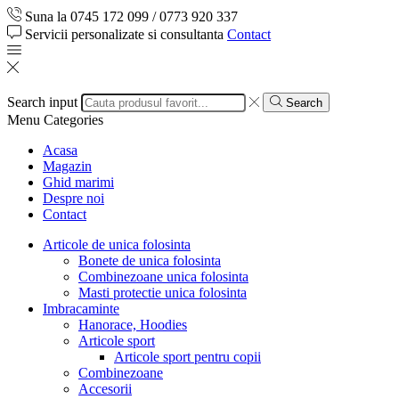
Suna la 0745 172 099 / 0773 920 337
Servicii personalizate si consultanta
Contact
Search input
Search
Menu
Categories
Acasa
Magazin
Ghid marimi
Despre noi
Contact
Articole de unica folosinta
Bonete de unica folosinta
Combinezoane unica folosinta
Masti protectie unica folosinta
Imbracaminte
Hanorace, Hoodies
Articole sport
Articole sport pentru copii
Combinezoane
Accesorii