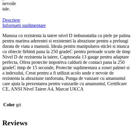
nevoile
tale.
Descriere
Informații suplimentare
Manusa cu rezistenta la taiere nivel D imbunatatita cu piele pe palma
pentru marirea aderentei si rezistentei la abraziune pentru a prelungi
durata de viata a manusii. Ideala pentru manipularea sticlei si munca
cu obiecte firbinti pana la 250 gradeC pentru perioade scurte de timp
Nivel D de rezistenta la taiere, Captuseala 13 gauge pentru adaptare
perfecta, Ofera protectie impotriva caldurii de contact pana la 250
gradeC timp de 15 secunde, Protectie suplimentara a zonei palmei si
a indexului, Creat pentru a fi utilizat acolo unde e nevoie de
rezistenta la abraziune ranforsata, Punga de vanzare cu amanuntul
care ajuta la prezentarea pentru vanzarile cu amanuntul, Certificare
CE, ANSI Nivel Taiere A4, Marcat UKCA
Color
gri
Reviews