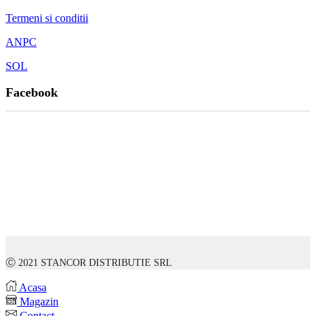
Termeni si conditii
ANPC
SOL
Facebook
Ⓒ 2021 STANCOR DISTRIBUTIE SRL
Acasa
Magazin
Contact