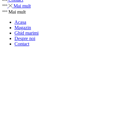
Mai mult
Mai mult
Acasa
Magazin
Ghid marimi
Despre noi
Contact