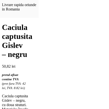
Livrare rapida oriunde
in Romania
Caciula
captusita
Gislev
– negru
50,82
lei
pretul afisat
contine TVA
(pret fara TVA: 42
lei, TVA: 8.82 lei)
Caciula captusita
Gislev – negru,
cu doua straturi.