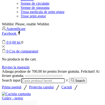
Semne de circulatie
Semne de siguranta
Trusa medicala de prim ajutor
Truse prim ajutor
Wishlist
Please, enable Wishlist.
Autentificare
Facebook
0
0,00
lei
0
0
Cos de cumparaturi
No products in the cart.
Revino la magazin
Adauga produse de
700,00
lei
pentru livrare gratuita.
Felicitari! Ai
livrare gratuita.
Search input
Search
/
/
/
Prima pagină
Protectia capului
Caciuli