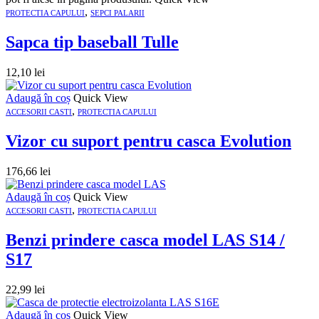
,
PROTECTIA CAPULUI
SEPCI PALARII
Sapca tip baseball Tulle
12,10
lei
Adaugă în coș
Quick View
,
ACCESORII CASTI
PROTECTIA CAPULUI
Vizor cu suport pentru casca Evolution
176,66
lei
Adaugă în coș
Quick View
,
ACCESORII CASTI
PROTECTIA CAPULUI
Benzi prindere casca model LAS S14 /
S17
22,99
lei
Adaugă în coș
Quick View