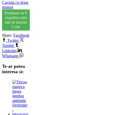
Caciula cu doua
straturi
Produsul va fi
expediat catre
tine in maxim
5 zile
Share:
Facebook
Twitter
Tumblr
Linkedin
Whatsapp
Te-ar putea
interesa si: