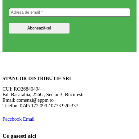
STANCOR DISTRIBUTIE SRL
CUI: RO26840494
Bd. Basarabia, 256G, Sector 3, Bucuresti
Email: comenzi@eppm.ro
Telefon: 0745 172 099 / 0773 920 337
Facebook
Email
Ce gasesti aici