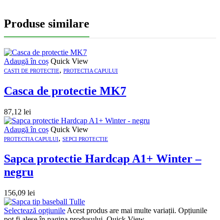
Produse similare
Adaugă în coș
Quick View
,
CASTI DE PROTECTIE
PROTECTIA CAPULUI
Casca de protectie MK7
87,12
lei
Adaugă în coș
Quick View
,
PROTECTIA CAPULUI
SEPCI PROTECTIE
Sapca protectie Hardcap A1+ Winter –
negru
156,09
lei
Selectează opțiunile
Acest produs are mai multe variații. Opțiunile
pot fi alese în pagina produsului.
Quick View