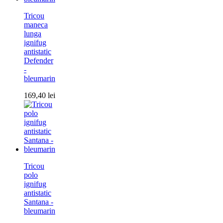
Tricou
maneca
lunga
ignifug
antistatic
Defender
-
bleumarin
169,40
lei
Tricou
polo
ignifug
antistatic
Santana -
bleumarin