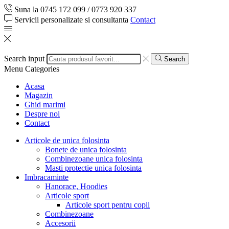
Suna la 0745 172 099 / 0773 920 337
Servicii personalizate si consultanta
Contact
Search input
Search
Menu
Categories
Acasa
Magazin
Ghid marimi
Despre noi
Contact
Articole de unica folosinta
Bonete de unica folosinta
Combinezoane unica folosinta
Masti protectie unica folosinta
Imbracaminte
Hanorace, Hoodies
Articole sport
Articole sport pentru copii
Combinezoane
Accesorii