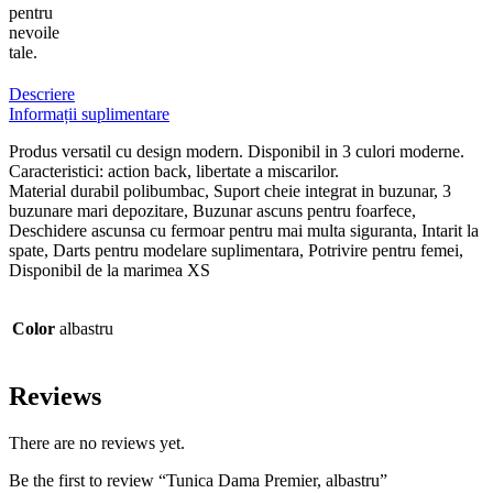
pentru
nevoile
tale.
Descriere
Informații suplimentare
Produs versatil cu design modern. Disponibil in 3 culori moderne.
Caracteristici: action back, libertate a miscarilor.
Material durabil polibumbac, Suport cheie integrat in buzunar, 3
buzunare mari depozitare, Buzunar ascuns pentru foarfece,
Deschidere ascunsa cu fermoar pentru mai multa siguranta, Intarit la
spate, Darts pentru modelare suplimentara, Potrivire pentru femei,
Disponibil de la marimea XS
Color
albastru
Reviews
There are no reviews yet.
Be the first to review “Tunica Dama Premier, albastru”