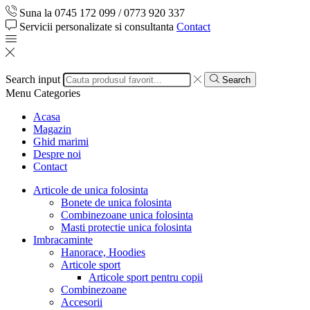
Suna la 0745 172 099 / 0773 920 337
Servicii personalizate si consultanta
Contact
Search input
Search
Menu
Categories
Acasa
Magazin
Ghid marimi
Despre noi
Contact
Articole de unica folosinta
Bonete de unica folosinta
Combinezoane unica folosinta
Masti protectie unica folosinta
Imbracaminte
Hanorace, Hoodies
Articole sport
Articole sport pentru copii
Combinezoane
Accesorii