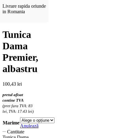
Livrare rapida oriunde
in Romania
Tunica
Dama
Premier,
albastru
100,43
lei
pretul afisat
contine TVA
(pret fara TVA: 83
lei, TVA: 17.43 lei)
Marime
Anulează
Cantitate
Tunica Dama