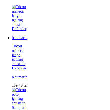
Tricou
maneca
lunga
ignifug
antistatic
Defender
-
bleumarin
169,40
lei