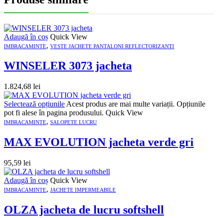
Adaugă în coș
Quick View
,
IMBRACAMINTE
VESTE JACHETE PANTALONI REFLECTORIZANTI
WINSELER 3073 jacheta
1.824,68
lei
Selectează opțiunile
Acest produs are mai multe variații. Opțiunile
pot fi alese în pagina produsului.
Quick View
,
IMBRACAMINTE
SALOPETE LUCRU
MAX EVOLUTION jacheta verde gri
95,59
lei
Adaugă în coș
Quick View
,
IMBRACAMINTE
JACHETE IMPERMEABILE
OLZA jacheta de lucru softshell