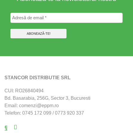
STANCOR DISTRIBUTIE SRL
CUI: RO26840494
Bd. Basarabia, 256G, Sector 3, Bucuresti
Email: comenzi@eppm.ro
Telefon: 0745 172 099 / 0773 920 337
Facebook
Email