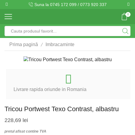
Suna la 0745 172 099 / 0773 920 337
0
Search
input
/
Prima pagină
Imbracaminte
Livrare rapida oriunde in Romania
Tricou Portwest Texo Contrast, albastru
228,69
lei
pretul afisat contine TVA