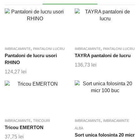
,
,
IMBRACAMINTE
PANTALONI LUCRU
IMBRACAMINTE
PANTALONI LUCRU
Pantaloni de lucru usori
TAYRA pantaloni de lucru
RHINO
136,73
lei
124,27
lei
,
,
IMBRACAMINTE
TRICOURI
IMBRACAMINTE
IMBRACAMINTE
Tricou EMERTON
ALBA
Sort unica folosinta 20 micr
37,75
lei