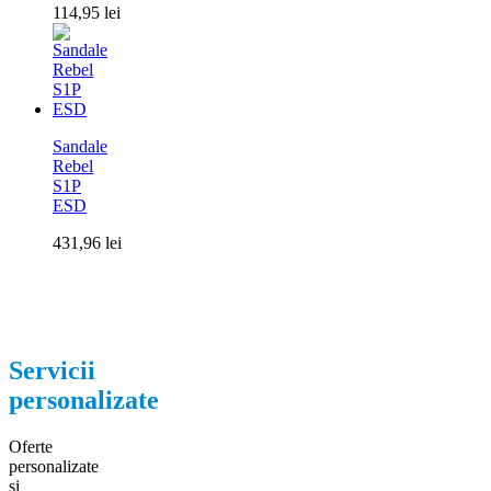
114,95
lei
Sandale
Rebel
S1P
ESD
431,96
lei
Servicii
personalizate
Oferte
personalizate
si