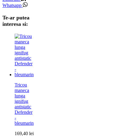
Whatsapp
Te-ar putea
interesa si:
Tricou
maneca
lunga
ignifug
antistatic
Defender
-
bleumarin
169,40
lei