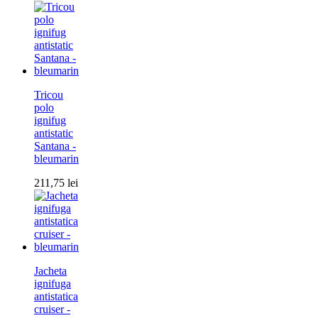
Tricou
polo
ignifug
antistatic
Santana -
bleumarin
211,75
lei
Jacheta
ignifuga
antistatica
cruiser -