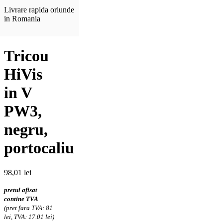
Livrare rapida oriunde
in Romania
Tricou
HiVis
in V
PW3,
negru,
portocaliu
98,01
lei
pretul afisat
contine TVA
(pret fara TVA: 81
lei, TVA: 17.01 lei)