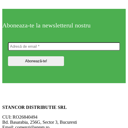
Aboneaza-te la newsletterul nostru
STANCOR DISTRIBUTIE SRL
CUI: RO26840494
Bd. Basarabia, 256G, Sector 3, Bucuresti
Email: comenzi@eppm.ro