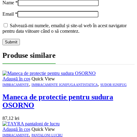
Name
*
Email
*
Salvează-mi numele, emailul și site-ul web în acest navigator
pentru data viitoare când o să comentez.
Produse similare
Adaugă în coș
Quick View
,
,
IMBRACAMINTE
IMBRACAMINTE IGNIFUGA ANTISTATICA
SUDOR IGNIFUG
Maneca de protectie pentru sudura
OSORNO
87,12
lei
Adaugă în coș
Quick View
,
IMBRACAMINTE
PANTALONI LUCRU