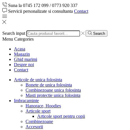
Suna la 0745 172 099 / 0773 920 337
Servicii personalizate si consultanta
Contact
Search input
Search
Menu
Categories
Acasa
Magazin
Ghid marimi
Despre noi
Contact
Articole de unica folosinta
Bonete de unica folosinta
Combinezoane unica folosinta
Masti protectie unica folosinta
Imbracaminte
Hanorace, Hoodies
Articole sport
Articole sport pentru copii
Combinezoane
Accesorii