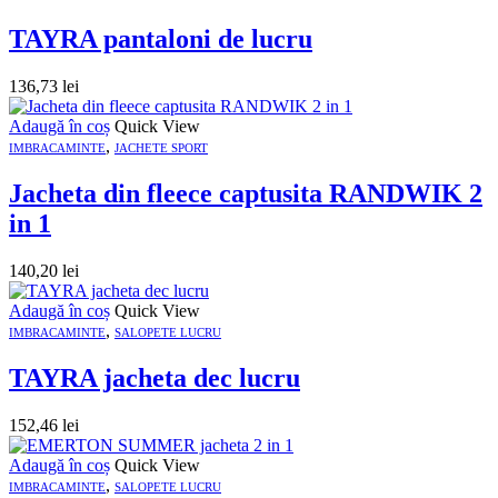
TAYRA pantaloni de lucru
136,73
lei
Adaugă în coș
Quick View
,
IMBRACAMINTE
JACHETE SPORT
Jacheta din fleece captusita RANDWIK 2
in 1
140,20
lei
Adaugă în coș
Quick View
,
IMBRACAMINTE
SALOPETE LUCRU
TAYRA jacheta dec lucru
152,46
lei
Adaugă în coș
Quick View
,
IMBRACAMINTE
SALOPETE LUCRU