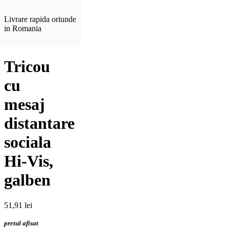
Livrare rapida oriunde
in Romania
Tricou
cu
mesaj
distantare
sociala
Hi-Vis,
galben
51,91
lei
pretul afisat