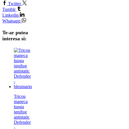
Twitter
Tumblr
Linkedin
Whatsapp
Te-ar putea
interesa si:
Tricou
maneca
lunga
ignifug
antistatic
Defender
-