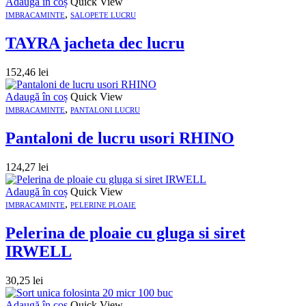
Adaugă în coș
Quick View
,
IMBRACAMINTE
SALOPETE LUCRU
TAYRA jacheta dec lucru
152,46
lei
Adaugă în coș
Quick View
,
IMBRACAMINTE
PANTALONI LUCRU
Pantaloni de lucru usori RHINO
124,27
lei
Adaugă în coș
Quick View
,
IMBRACAMINTE
PELERINE PLOAIE
Pelerina de ploaie cu gluga si siret
IRWELL
30,25
lei
Adaugă în coș
Quick View