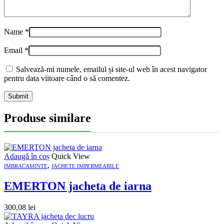
Name
*
Email
*
Salvează-mi numele, emailul și site-ul web în acest navigator
pentru data viitoare când o să comentez.
Produse similare
Adaugă în coș
Quick View
,
IMBRACAMINTE
JACHETE IMPERMEABILE
EMERTON jacheta de iarna
300,08
lei