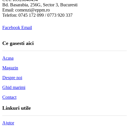
Bd. Basarabia, 256G, Sector 3, Bucuresti
Email: comenzi@eppm.ro
Telefon: 0745 172 099 / 0773 920 337
Facebook
Email
Ce gasesti aici
Acasa
Magazin
Despre noi
Ghid marimi
Contact
Linkuri utile
Ajutor