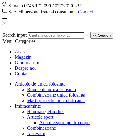
Suna la 0745 172 099 / 0773 920 337
Servicii personalizate si consultanta
Contact
Search input
Search
Menu
Categories
Acasa
Magazin
Ghid marimi
Despre noi
Contact
Articole de unica folosinta
Bonete de unica folosinta
Combinezoane unica folosinta
Masti protectie unica folosinta
Imbracaminte
Hanorace, Hoodies
Articole sport
Articole sport pentru copii
Combinezoane
Accesorii