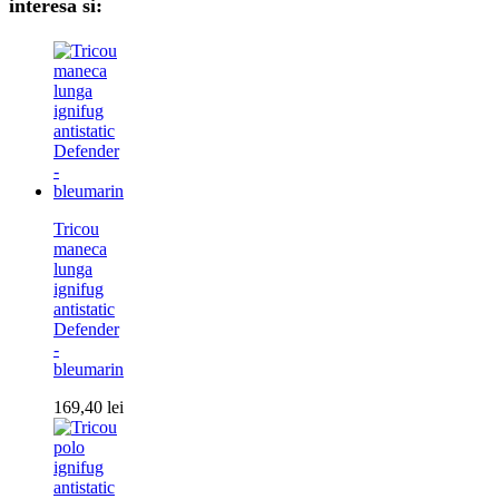
interesa si:
Tricou
maneca
lunga
ignifug
antistatic
Defender
-
bleumarin
169,40
lei