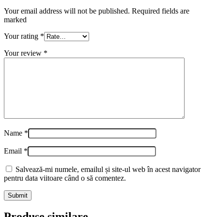
Your email address will not be published. Required fields are
marked
Your rating
*
Your review
*
Name
*
Email
*
Salvează-mi numele, emailul și site-ul web în acest navigator
pentru data viitoare când o să comentez.
Produse similare