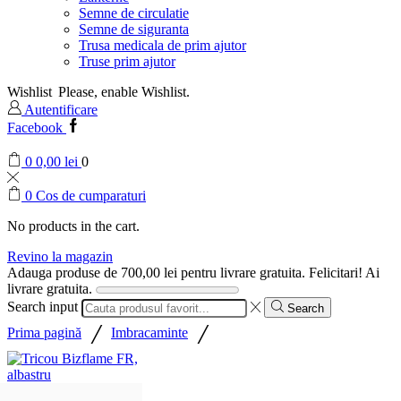
Semne de circulatie
Semne de siguranta
Trusa medicala de prim ajutor
Truse prim ajutor
Wishlist
Please, enable Wishlist.
Autentificare
Facebook
0
0,00
lei
0
0
Cos de cumparaturi
No products in the cart.
Revino la magazin
Adauga produse de
700,00
lei
pentru livrare gratuita.
Felicitari! Ai
livrare gratuita.
Search input
Search
/
/
Prima pagină
Imbracaminte