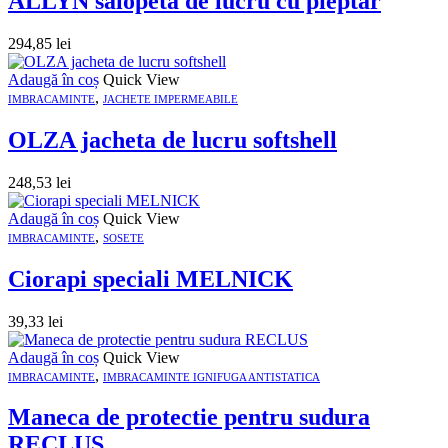
ALLYN salopeta de lucru cu pieptar
294,85
lei
Adaugă în coș
Quick View
,
IMBRACAMINTE
JACHETE IMPERMEABILE
OLZA jacheta de lucru softshell
248,53
lei
Adaugă în coș
Quick View
,
IMBRACAMINTE
SOSETE
Ciorapi speciali MELNICK
39,33
lei
Adaugă în coș
Quick View
,
IMBRACAMINTE
IMBRACAMINTE IGNIFUGA ANTISTATICA
Maneca de protectie pentru sudura
RECLUS