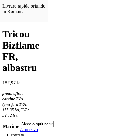
Livrare rapida oriunde
in Romania
Tricou
Bizflame
FR,
albastru
187,97
lei
pretul afisat
contine TVA
(pret fara TVA:
155.35 lei, TVA:
32.62 lei)
Marime
Anulează
Cantitate