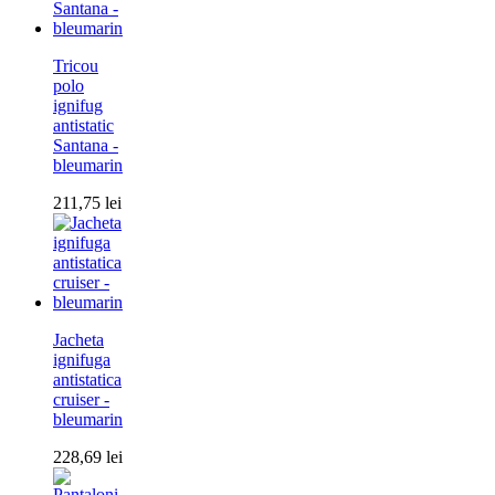
Tricou
polo
ignifug
antistatic
Santana -
bleumarin
211,75
lei
Jacheta
ignifuga
antistatica
cruiser -
bleumarin
228,69
lei