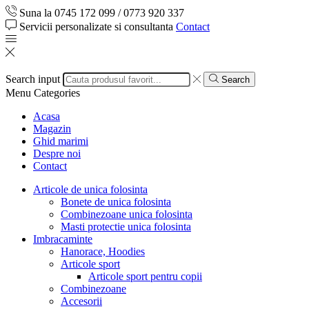
Suna la 0745 172 099 / 0773 920 337
Servicii personalizate si consultanta
Contact
Search input
Search
Menu
Categories
Acasa
Magazin
Ghid marimi
Despre noi
Contact
Articole de unica folosinta
Bonete de unica folosinta
Combinezoane unica folosinta
Masti protectie unica folosinta
Imbracaminte
Hanorace, Hoodies
Articole sport
Articole sport pentru copii
Combinezoane
Accesorii