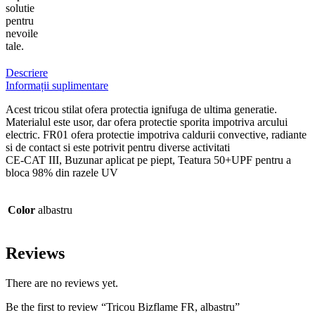
solutie
pentru
nevoile
tale.
Descriere
Informații suplimentare
Acest tricou stilat ofera protectia ignifuga de ultima generatie.
Materialul este usor, dar ofera protectie sporita impotriva arcului
electric. FR01 ofera protectie impotriva caldurii convective, radiante
si de contact si este potrivit pentru diverse activitati
CE-CAT III, Buzunar aplicat pe piept, Teatura 50+UPF pentru a
bloca 98% din razele UV
Color
albastru
Reviews
There are no reviews yet.
Be the first to review “Tricou Bizflame FR, albastru”