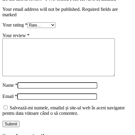
Your email address will not be published. Required fields are
marked
Your rating
*
Your review
*
Name
*
Email
*
Salvează-mi numele, emailul și site-ul web în acest navigator
pentru data viitoare când o să comentez.