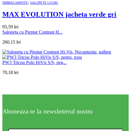
,
IMBRACAMINTE
SALOPETE LUCRU
MAX EVOLUTION jacheta verde gri
95,59
lei
Salopeta cu Pieptar Contrast H...
260,15
lei
PW3 Tricou Polo HiVis S/S, neg...
70,18
lei
Aboneaza-te la newsletterul nostru