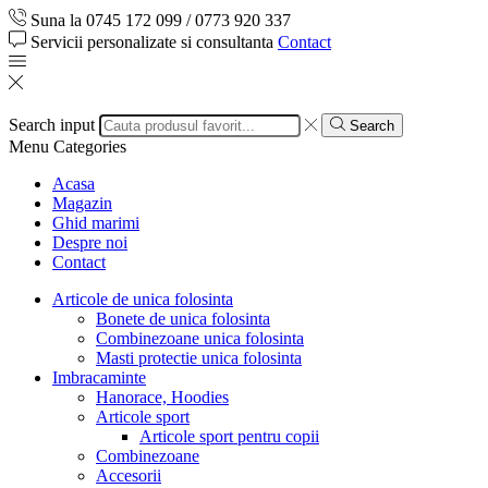
Suna la 0745 172 099 / 0773 920 337
Servicii personalizate si consultanta
Contact
Search input
Search
Menu
Categories
Acasa
Magazin
Ghid marimi
Despre noi
Contact
Articole de unica folosinta
Bonete de unica folosinta
Combinezoane unica folosinta
Masti protectie unica folosinta
Imbracaminte
Hanorace, Hoodies
Articole sport
Articole sport pentru copii
Combinezoane
Accesorii