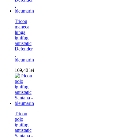
Tricou
maneca
lunga
ignifug
antistatic
Defender
-
bleumarin
169,40
lei
Tricou
polo
ignifug
antistatic
Santana -