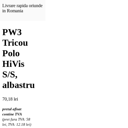
Livrare rapida oriunde
in Romania
PW3
Tricou
Polo
HiVis
S/S,
albastru
70,18
lei
pretul afisat
contine TVA
(pret fara TVA: 58
lei, TVA: 12.18 lei)