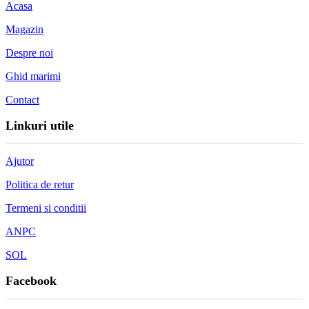
Acasa
Magazin
Despre noi
Ghid marimi
Contact
Linkuri utile
Ajutor
Politica de retur
Termeni si conditii
ANPC
SOL
Facebook