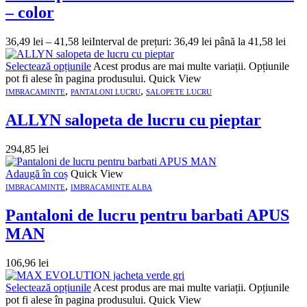
– color
36,49
lei
–
41,58
lei
Interval de prețuri: 36,49 lei până la 41,58 lei
Selectează opțiunile
Acest produs are mai multe variații. Opțiunile
pot fi alese în pagina produsului.
Quick View
,
,
IMBRACAMINTE
PANTALONI LUCRU
SALOPETE LUCRU
ALLYN salopeta de lucru cu pieptar
294,85
lei
Adaugă în coș
Quick View
,
IMBRACAMINTE
IMBRACAMINTE ALBA
Pantaloni de lucru pentru barbati APUS
MAN
106,96
lei
Selectează opțiunile
Acest produs are mai multe variații. Opțiunile
pot fi alese în pagina produsului.
Quick View