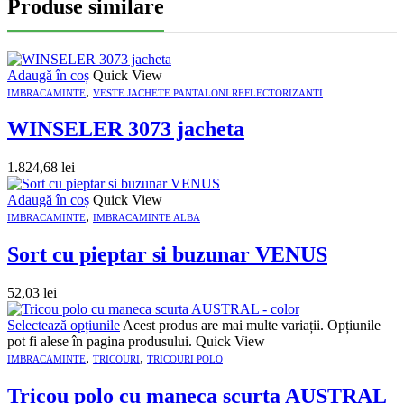
Produse similare
Adaugă în coș
Quick View
,
IMBRACAMINTE
VESTE JACHETE PANTALONI REFLECTORIZANTI
WINSELER 3073 jacheta
1.824,68
lei
Adaugă în coș
Quick View
,
IMBRACAMINTE
IMBRACAMINTE ALBA
Sort cu pieptar si buzunar VENUS
52,03
lei
Selectează opțiunile
Acest produs are mai multe variații. Opțiunile
pot fi alese în pagina produsului.
Quick View
,
,
IMBRACAMINTE
TRICOURI
TRICOURI POLO
Tricou polo cu maneca scurta AUSTRAL