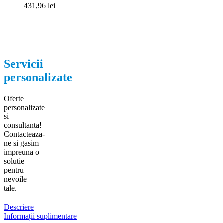
431,96
lei
Servicii
personalizate
Oferte
personalizate
si
consultanta!
Contacteaza-
ne si gasim
impreuna o
solutie
pentru
nevoile
tale.
Descriere
Informații suplimentare