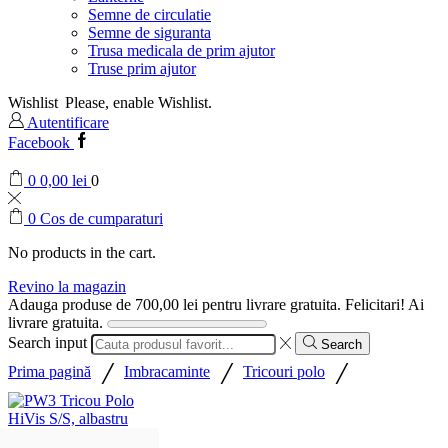
Semne de circulatie
Semne de siguranta
Trusa medicala de prim ajutor
Truse prim ajutor
Wishlist
Please, enable Wishlist.
Autentificare
Facebook
0
0,00
lei
0
0
Cos de cumparaturi
No products in the cart.
Revino la magazin
Adauga produse de
700,00
lei
pentru livrare gratuita.
Felicitari! Ai
livrare gratuita.
Search input
Search
/
/
/
Prima pagină
Imbracaminte
Tricouri polo