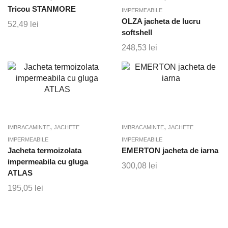
Tricou STANMORE
IMPERMEABILE
OLZA jacheta de lucru
52,49
lei
softshell
248,53
lei
,
,
IMBRACAMINTE
JACHETE
IMBRACAMINTE
JACHETE
IMPERMEABILE
IMPERMEABILE
Jacheta termoizolata
EMERTON jacheta de iarna
impermeabila cu gluga
300,08
lei
ATLAS
195,05
lei