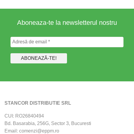
Aboneaza-te la newsletterul nostru
STANCOR DISTRIBUTIE SRL
CUI: RO26840494
Bd. Basarabia, 256G, Sector 3, Bucuresti
Email: comenzi@eppm.ro