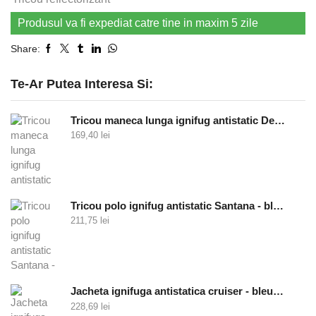
Produsul va fi expediat catre tine in maxim 5 zile
Share:
Te-Ar Putea Interesa Si:
Tricou maneca lunga ignifug antistatic Defender - bleumarin
169,40
lei
Tricou polo ignifug antistatic Santana - bleumarin
211,75
lei
Jacheta ignifuga antistatica cruiser - bleumarin
228,69
lei