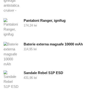
Pantaloni Ranger, ignifug
174,24
lei
Baterie externa magsafe 10000 mAh
114,95
lei
Sandale Rebel S1P ESD
431,96
lei