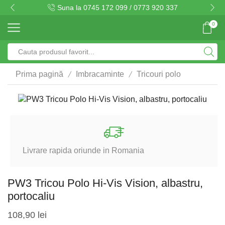
Suna la 0745 172 099 / 0773 920 337
0
Search
input
/
/
Prima pagină
Imbracaminte
Tricouri polo
Livrare rapida oriunde in Romania
PW3 Tricou Polo Hi-Vis Vision, albastru,
portocaliu
108,90
lei