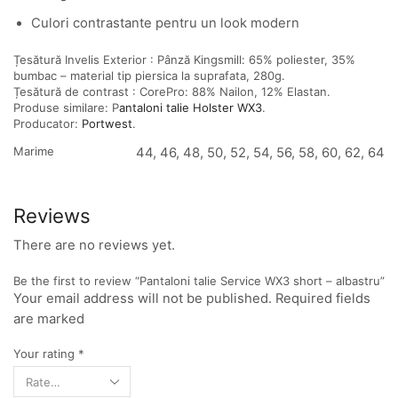
Culori contrastante pentru un look modern
Țesătură Invelis Exterior : Pânză Kingsmill: 65% poliester, 35%
bumbac – material tip piersica la suprafata, 280g.
Țesătură de contrast : CorePro: 88% Nailon, 12% Elastan.
Produse similare: P
antaloni talie Holster WX3
.
Producator:
Portwest
.
Marime
44, 46, 48, 50, 52, 54, 56, 58, 60, 62, 64
Reviews
There are no reviews yet.
Be the first to review “Pantaloni talie Service WX3 short – albastru”
Your email address will not be published. Required fields
are marked
Your rating
*