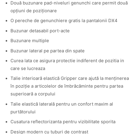
Două buzunare pad-niveluri genunchi care permit două
opțiuni de poziționare
O pereche de genunchiere gratis la pantalonii DX4
Buzunar detasabil port-acte
Buzunare multiple
Buzunar lateral pe partea din spate
Curea lata ce asigura protectie indiferent de pozitia in
care se lucreaza
Talie interioară elastică Gripper care ajută la menținerea
în poziție a articolelor de îmbrăcăminte pentru partea
superioară a corpului
Talie elastică laterală pentru un confort maxim al
purtătorului
Cusatura reflectorizanta pentru vizibilitate sporita
Design modern cu tuburi de contrast