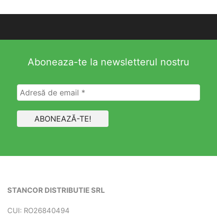
Aboneaza-te la newsletterul nostru
STANCOR DISTRIBUTIE SRL
CUI: RO26840494