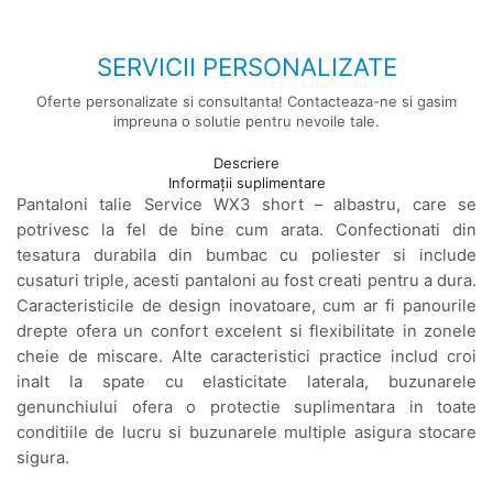
SERVICII PERSONALIZATE
Oferte personalizate si consultanta! Contacteaza-ne si gasim
impreuna o solutie pentru nevoile tale.
Descriere
Informații suplimentare
Pantaloni talie Service WX3 short – albastru, care se
potrivesc la fel de bine cum arata. Confectionati din
tesatura durabila din bumbac cu poliester si include
cusaturi triple, acesti pantaloni au fost creati pentru a dura.
Caracteristicile de design inovatoare, cum ar fi panourile
drepte ofera un confort excelent si flexibilitate in zonele
cheie de miscare. Alte caracteristici practice includ croi
inalt la spate cu elasticitate laterala, buzunarele
genunchiului ofera o protectie suplimentara in toate
conditiile de lucru si buzunarele multiple asigura stocare
sigura.