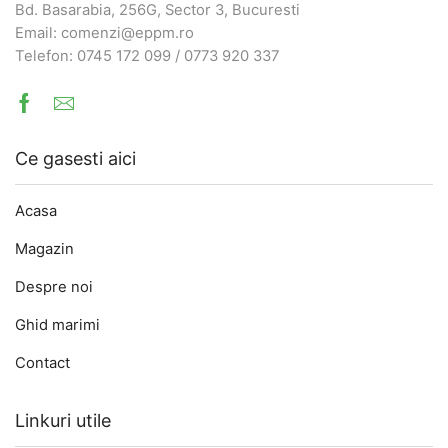
Bd. Basarabia, 256G, Sector 3, Bucuresti
Email: comenzi@eppm.ro
Telefon: 0745 172 099 / 0773 920 337
Facebook
Email
Ce gasesti aici
Acasa
Magazin
Despre noi
Ghid marimi
Contact
Linkuri utile