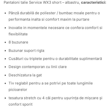
Pantaloni talie Service WX3 short – albastru,
caracteristici:
Pânză durabilă de poliester / bumbac moale pentru o
performanta inalta si comfort maxim la purtare
Inovatie in momentele necesare ce confera comfort si
flexibilitate
8 buzunare
Buzunar suport rigla
Cusături cu triplete pentru o durabilitate suplimentară
Design contemporan cu linii clare
Deschizatura la gat
Tiv reglabil pentru a se potrivi pe toate lungimile
picioarelor
tesatura stretch cu 4 căi pentru ușurința de mișcare și
confort sporit