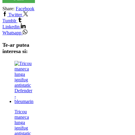
Share:
Facebook
Twitter
Tumblr
Linkedin
Whatsapp
Te-ar putea
interesa si:
Tricou
maneca
lunga
ignifug
antistatic