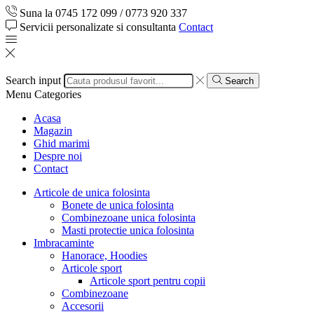
Suna la 0745 172 099 / 0773 920 337
Servicii personalizate si consultanta
Contact
Search input
Search
Menu
Categories
Acasa
Magazin
Ghid marimi
Despre noi
Contact
Articole de unica folosinta
Bonete de unica folosinta
Combinezoane unica folosinta
Masti protectie unica folosinta
Imbracaminte
Hanorace, Hoodies
Articole sport
Articole sport pentru copii
Combinezoane
Accesorii