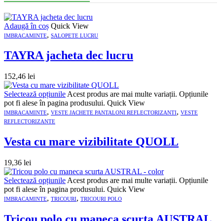
Adaugă în coș
Quick View
,
IMBRACAMINTE
SALOPETE LUCRU
TAYRA jacheta dec lucru
152,46
lei
Selectează opțiunile
Acest produs are mai multe variații. Opțiunile
pot fi alese în pagina produsului.
Quick View
,
,
IMBRACAMINTE
VESTE JACHETE PANTALONI REFLECTORIZANTI
VESTE
REFLECTORIZANTE
Vesta cu mare vizibilitate QUOLL
19,36
lei
Selectează opțiunile
Acest produs are mai multe variații. Opțiunile
pot fi alese în pagina produsului.
Quick View
,
,
IMBRACAMINTE
TRICOURI
TRICOURI POLO
Tricou polo cu maneca scurta AUSTRAL