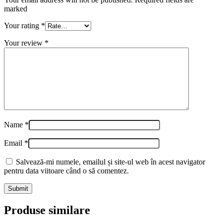
marked
Your rating
*
Your review
*
Name
*
Email
*
Salvează-mi numele, emailul și site-ul web în acest navigator
pentru data viitoare când o să comentez.
Produse similare