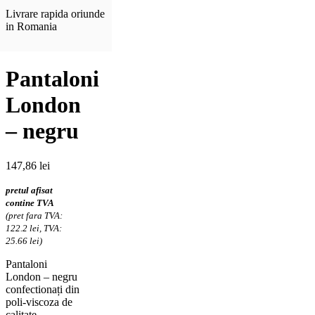
Livrare rapida oriunde
in Romania
Pantaloni
London
– negru
147,86
lei
pretul afisat
contine TVA
(pret fara TVA:
122.2 lei, TVA:
25.66 lei)
Pantaloni
London – negru
confectionați din
poli-viscoza de
calitate