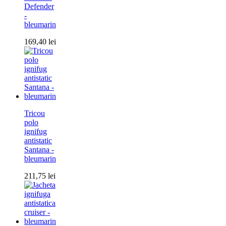
Defender
-
bleumarin
169,40
lei
Tricou
polo
ignifug
antistatic
Santana -
bleumarin
211,75
lei