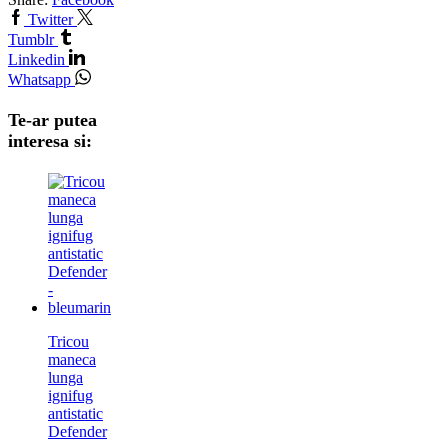
Twitter
Tumblr
Linkedin
Whatsapp
Te-ar putea
interesa si:
Tricou
maneca
lunga
ignifug
antistatic
Defender