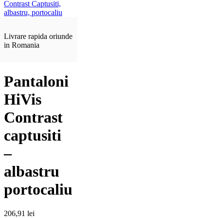
Livrare rapida oriunde
in Romania
Pantaloni
HiVis
Contrast
captusiti
–
albastru
portocaliu
206,91
lei