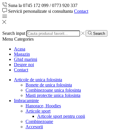
Suna la 0745 172 099 / 0773 920 337
Servicii personalizate si consultanta
Contact
Search input
Search
Menu
Categories
Acasa
Magazin
Ghid marimi
Despre noi
Contact
Articole de unica folosinta
Bonete de unica folosinta
Combinezoane unica folosinta
Masti protectie unica folosinta
Imbracaminte
Hanorace, Hoodies
Articole sport
Articole sport pentru copii
Combinezoane
Accesorii