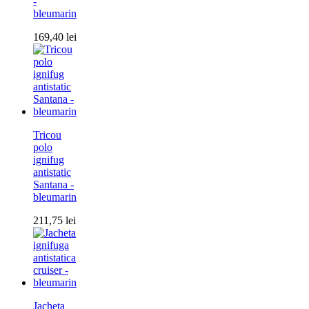
-
bleumarin
169,40
lei
Tricou
polo
ignifug
antistatic
Santana -
bleumarin
211,75
lei
Jacheta