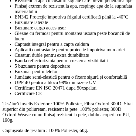
Rezistent la apa cu cusaturi sigilate care previn penetrarea apei
Finisaj extrem de rezistent la apa, respinge apa de la suprafata
materialului
EN342 Protecție împotriva frigului certificată până la -40°C
Buzunare laterale
Buzunare cargo acces usor
Glezne cu fermoar pentru montarea usoara peste bocancii de
lucru
Captusit integral pentru a capta caldura
Aplicatii contrastante pentru protectie impotriva murdariei
Cusaturi duble pentru extra durabilitate
Banda reflectorizanta pentru cresterea vizibilitatii
5 buzunare pentru depozitare
Buzunar pentru telefon
Jumătate semi-elastică pentru o fixare sigură și confortabilă
UPF 40 pentru a bloca 98% din razele UV
Certificare EN ISO 20471 dupa 50xspalari
Certificare CE
Țesătură Invelis Exterior : 100% Poliester, Fibra Oxford 300D, Strat
superior din poliuretan, rezistent la pete. 100% poliester, 300D
Oxford Weave cu un finisaj rezistent la pete, dublu acoperit cu PU,
190g.
Căptușeală de țesătură : 100% Poliester, 60g.