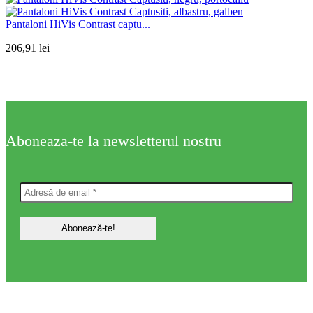
Pantaloni HiVis Contrast captu...
206,91
lei
Aboneaza-te la newsletterul nostru