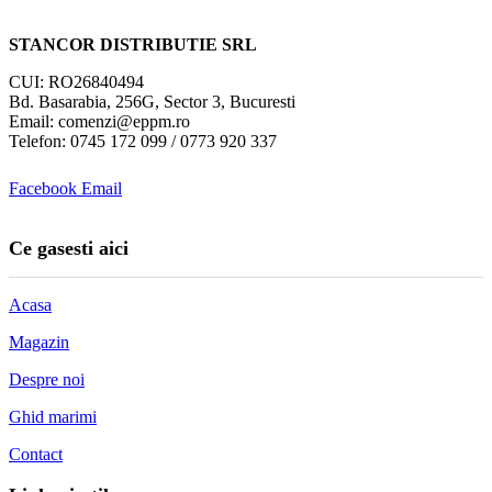
STANCOR DISTRIBUTIE SRL
CUI: RO26840494
Bd. Basarabia, 256G, Sector 3, Bucuresti
Email: comenzi@eppm.ro
Telefon: 0745 172 099 / 0773 920 337
Facebook
Email
Ce gasesti aici
Acasa
Magazin
Despre noi
Ghid marimi
Contact