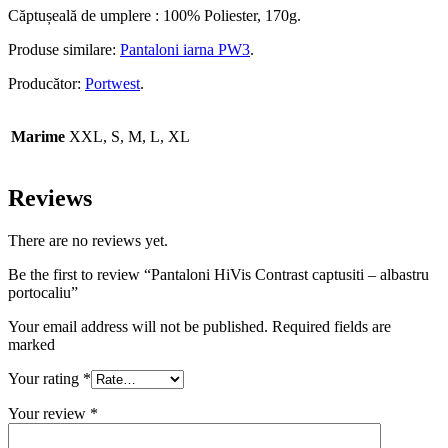
Căptușeală de umplere : 100% Poliester, 170g.
Produse similare:
Pantaloni iarna PW3
.
Producător:
Portwest
.
Marime
XXL, S, M, L, XL
Reviews
There are no reviews yet.
Be the first to review “Pantaloni HiVis Contrast captusiti – albastru
portocaliu”
Your email address will not be published. Required fields are
marked
Your rating
*
Your review
*