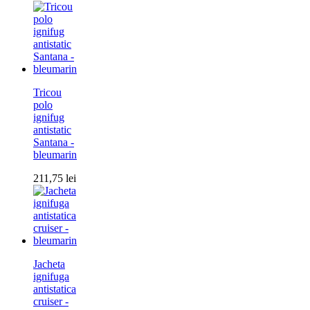
Tricou
polo
ignifug
antistatic
Santana -
bleumarin
211,75
lei
Jacheta
ignifuga
antistatica
cruiser -