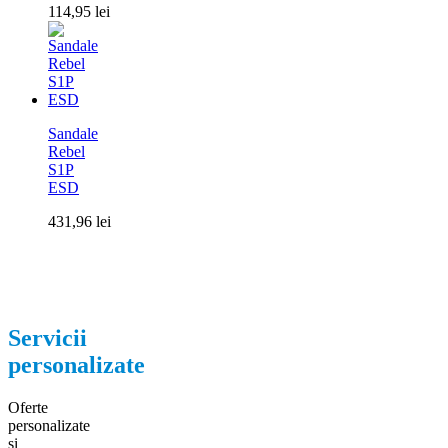
114,95
lei
Sandale
Rebel
S1P
ESD
431,96
lei
Servicii
personalizate
Oferte
personalizate
si