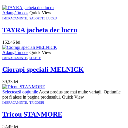
Adaugă în coș
Quick View
,
IMBRACAMINTE
SALOPETE LUCRU
TAYRA jacheta dec lucru
152,46
lei
Adaugă în coș
Quick View
,
IMBRACAMINTE
SOSETE
Ciorapi speciali MELNICK
39,33
lei
Selectează opțiunile
Acest produs are mai multe variații. Opțiunile
pot fi alese în pagina produsului.
Quick View
,
IMBRACAMINTE
TRICOURI
Tricou STANMORE
52,49
lei