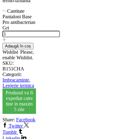
termo-izolanta
Cantitate
Pantaloni Base
Pro antibacterian
Gri
Adaugă în coș
Wishlist
Please,
enable Wishlist.
SKU:
B151CHA
Categorii:
Imbracaminte
,
Lenjerie termica
Produsul va fi
expediat catre
tine in maxim
5 zile
Share:
Facebook
Twitter
Tumblr
Linkedin