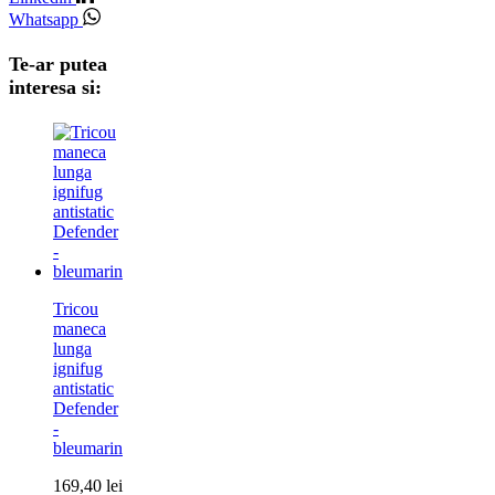
Whatsapp
Te-ar putea
interesa si:
Tricou
maneca
lunga
ignifug
antistatic
Defender
-
bleumarin
169,40
lei