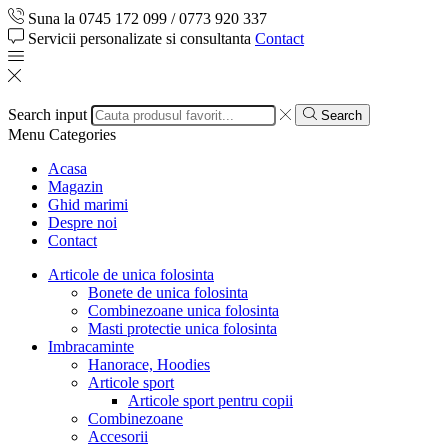
Suna la 0745 172 099 / 0773 920 337
Servicii personalizate si consultanta
Contact
Search input
Search
Menu
Categories
Acasa
Magazin
Ghid marimi
Despre noi
Contact
Articole de unica folosinta
Bonete de unica folosinta
Combinezoane unica folosinta
Masti protectie unica folosinta
Imbracaminte
Hanorace, Hoodies
Articole sport
Articole sport pentru copii
Combinezoane
Accesorii