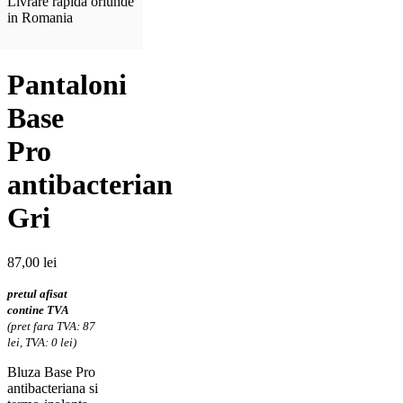
Livrare rapida oriunde
in Romania
Pantaloni
Base
Pro
antibacterian
Gri
87,00
lei
pretul afisat
contine TVA
(pret fara TVA: 87
lei, TVA: 0 lei)
Bluza Base Pro
antibacteriana si