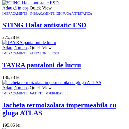
Adaugă în coș
Quick View
,
IMBRACAMINTE
IMBRACAMINTE IGNIFUGA ANTISTATICA
STING Halat antistatic ESD
275,28
lei
Adaugă în coș
Quick View
,
IMBRACAMINTE
PANTALONI LUCRU
TAYRA pantaloni de lucru
136,73
lei
Adaugă în coș
Quick View
,
IMBRACAMINTE
JACHETE IMPERMEABILE
Jacheta termoizolata impermeabila cu
gluga ATLAS
195,05
lei