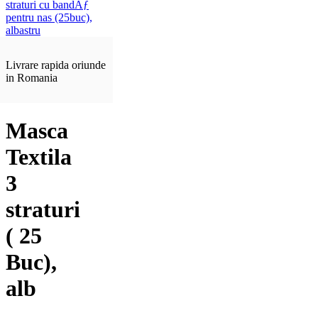
Livrare rapida oriunde
in Romania
Masca
Textila
3
straturi
( 25
Buc),
alb