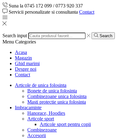
Suna la 0745 172 099 / 0773 920 337
Servicii personalizate si consultanta
Contact
Search input
Search
Menu
Categories
Acasa
Magazin
Ghid marimi
Despre noi
Contact
Articole de unica folosinta
Bonete de unica folosinta
Combinezoane unica folosinta
Masti protectie unica folosinta
Imbracaminte
Hanorace, Hoodies
Articole sport
Articole sport pentru copii
Combinezoane
Accesorii