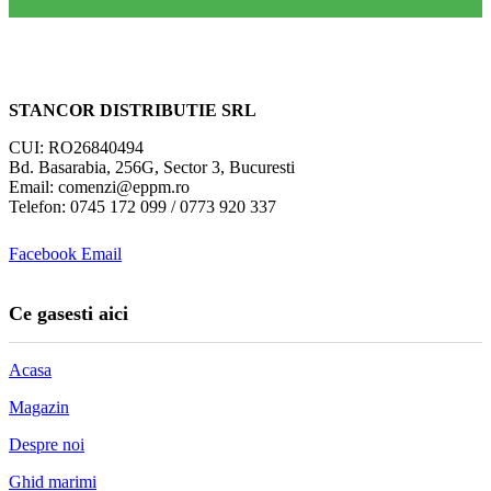
STANCOR DISTRIBUTIE SRL
CUI: RO26840494
Bd. Basarabia, 256G, Sector 3, Bucuresti
Email: comenzi@eppm.ro
Telefon: 0745 172 099 / 0773 920 337
Facebook
Email
Ce gasesti aici
Acasa
Magazin
Despre noi
Ghid marimi