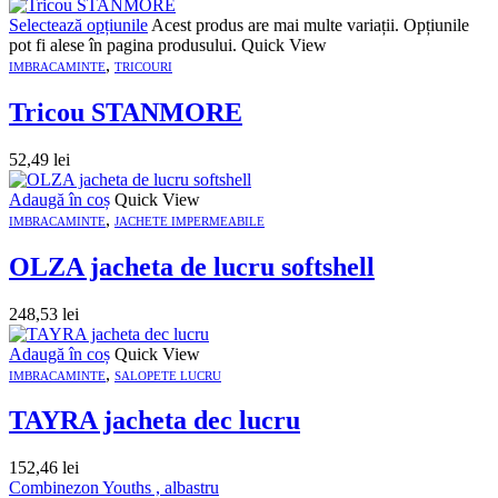
Selectează opțiunile
Acest produs are mai multe variații. Opțiunile
pot fi alese în pagina produsului.
Quick View
,
IMBRACAMINTE
TRICOURI
Tricou STANMORE
52,49
lei
Adaugă în coș
Quick View
,
IMBRACAMINTE
JACHETE IMPERMEABILE
OLZA jacheta de lucru softshell
248,53
lei
Adaugă în coș
Quick View
,
IMBRACAMINTE
SALOPETE LUCRU
TAYRA jacheta dec lucru
152,46
lei
Combinezon Youths , albastru