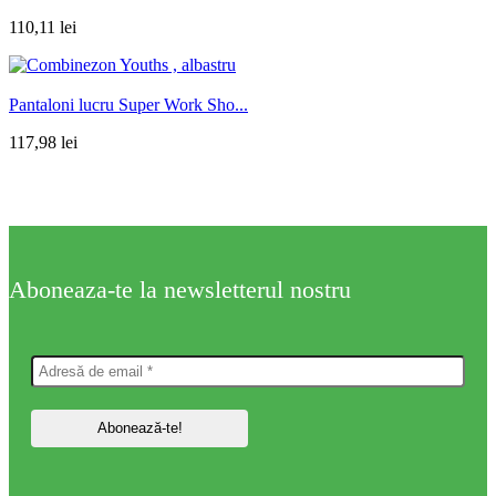
110,11
lei
Pantaloni lucru Super Work Sho...
117,98
lei
Aboneaza-te la newsletterul nostru