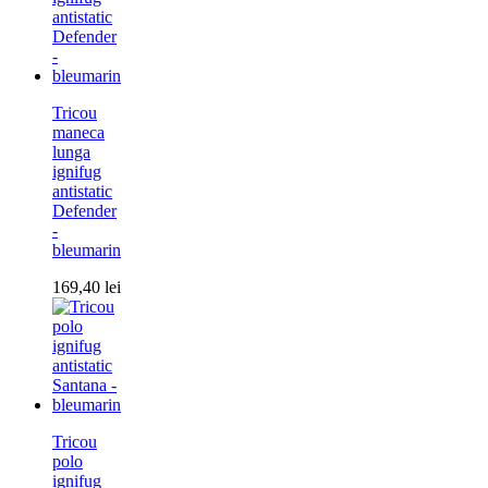
Tricou
maneca
lunga
ignifug
antistatic
Defender
-
bleumarin
169,40
lei
Tricou
polo
ignifug