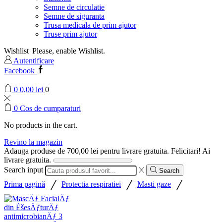
Semne de circulatie
Semne de siguranta
Trusa medicala de prim ajutor
Truse prim ajutor
Wishlist
Please, enable Wishlist.
Autentificare
Facebook
0
0,00
lei
0
0
Cos de cumparaturi
No products in the cart.
Revino la magazin
Adauga produse de
700,00
lei
pentru livrare gratuita.
Felicitari! Ai
livrare gratuita.
Search input
Search
/
/
/
Prima pagină
Protectia respiratiei
Masti gaze