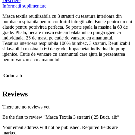
Descriere
Informații suplimentare
Masca textila reutilizabila cu 3 straturi cu tesatura interioara din
bumbac respirabila pentru confortul intregii zile. Bucle pentru urechi
elastic pentru potrivirea perfecta. Se poate spala la masina la 60 de
grade. Pliata, fiecare masca este ambalata intr-o punga igienica
individuala. 25 de masti pe cutie de vanzare cu amanuntul.
Tesatura interioara respirabila 100% bumbac, 3 straturi, Reutilizabil
si lavabil la masina la 60 de grade, Impachetat individual in pungi
igienice, Cutie de vanzare cu amanuntul care ajuta la prezentarea
pentru vanzarea cu amanuntul
Color
alb
Reviews
There are no reviews yet.
Be the first to review “Masca Textila 3 straturi ( 25 Buc), alb”
Your email address will not be published. Required fields are
marked