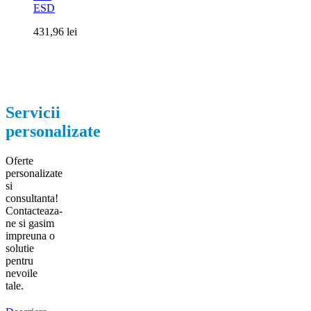
ESD
431,96
lei
Servicii
personalizate
Oferte
personalizate
si
consultanta!
Contacteaza-
ne si gasim
impreuna o
solutie
pentru
nevoile
tale.