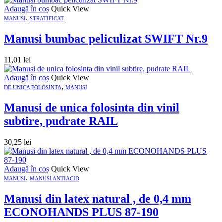
Adaugă în coș
Quick View
,
MANUSI
STRATIFICAT
Manusi bumbac peliculizat SWIFT Nr.9
11,01
lei
Adaugă în coș
Quick View
,
DE UNICA FOLOSINTA
MANUSI
Manusi de unica folosinta din vinil
subtire, pudrate RAIL
30,25
lei
Adaugă în coș
Quick View
,
MANUSI
MANUSI ANTIACID
Manusi din latex natural , de 0,4 mm
ECONOHANDS PLUS 87-190