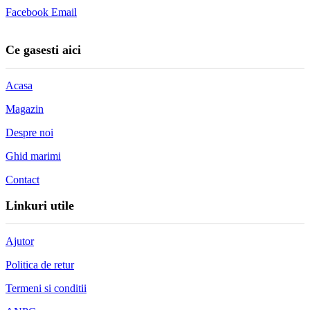
Facebook
Email
Ce gasesti aici
Acasa
Magazin
Despre noi
Ghid marimi
Contact
Linkuri utile
Ajutor
Politica de retur
Termeni si conditii