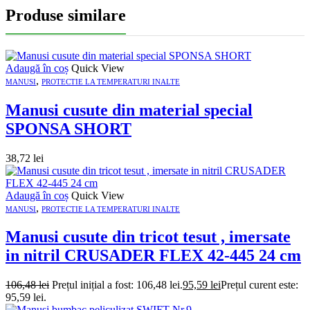
Produse similare
Adaugă în coș
Quick View
,
MANUSI
PROTECTIE LA TEMPERATURI INALTE
Manusi cusute din material special
SPONSA SHORT
38,72
lei
Adaugă în coș
Quick View
,
MANUSI
PROTECTIE LA TEMPERATURI INALTE
Manusi cusute din tricot tesut , imersate
in nitril CRUSADER FLEX 42-445 24 cm
106,48
lei
Prețul inițial a fost: 106,48 lei.
95,59
lei
Prețul curent este:
95,59 lei.