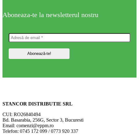
Aboneaza-te la newsletterul nostru
STANCOR DISTRIBUTIE SRL
CUI: RO26840494
Bd. Basarabia, 256G, Sector 3, Bucuresti
Email: comenzi@eppm.ro
Telefon: 0745 172 099 / 0773 920 337