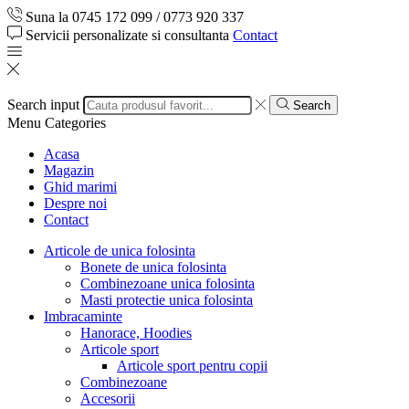
Suna la 0745 172 099 / 0773 920 337
Servicii personalizate si consultanta
Contact
Search input
Search
Menu
Categories
Acasa
Magazin
Ghid marimi
Despre noi
Contact
Articole de unica folosinta
Bonete de unica folosinta
Combinezoane unica folosinta
Masti protectie unica folosinta
Imbracaminte
Hanorace, Hoodies
Articole sport
Articole sport pentru copii
Combinezoane
Accesorii