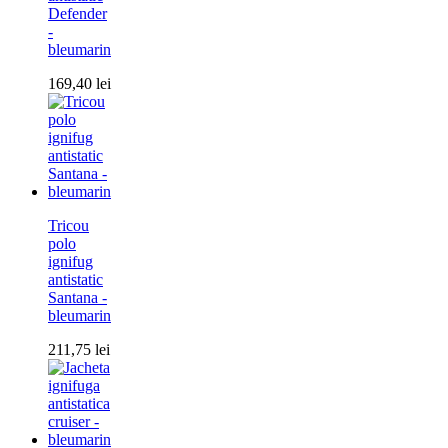
Defender
-
bleumarin
169,40
lei
Tricou
polo
ignifug
antistatic
Santana -
bleumarin
211,75
lei