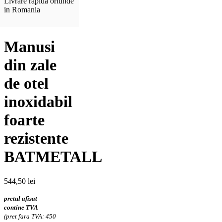
Livrare rapida oriunde
in Romania
Manusi
din zale
de otel
inoxidabil
foarte
rezistente
BATMETALL
544,50
lei
pretul afisat
contine TVA
(pret fara TVA: 450