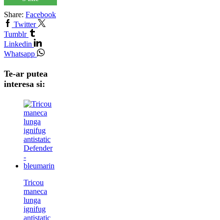
Share:
Facebook
Twitter
Tumblr
Linkedin
Whatsapp
Te-ar putea
interesa si:
Tricou
maneca
lunga
ignifug
antistatic