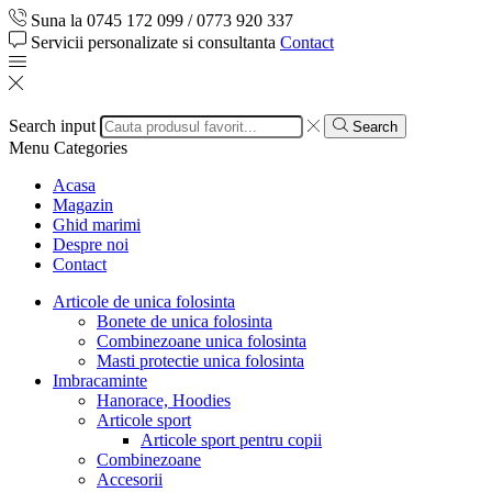
Suna la 0745 172 099 / 0773 920 337
Servicii personalizate si consultanta
Contact
Search input
Search
Menu
Categories
Acasa
Magazin
Ghid marimi
Despre noi
Contact
Articole de unica folosinta
Bonete de unica folosinta
Combinezoane unica folosinta
Masti protectie unica folosinta
Imbracaminte
Hanorace, Hoodies
Articole sport
Articole sport pentru copii
Combinezoane
Accesorii