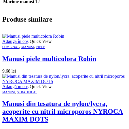
Marime manusi
12
Produse similare
Adaugă în coș
Quick View
,
,
COMBINAT
MANUSI
PIELE
Manusi piele multicolora Robin
9,68
lei
Adaugă în coș
Quick View
,
MANUSI
STRATIFICAT
Manusi din tesatura de nylon/lycra,
acoperite cu nitril microporos NYROCA
MAXIM DOTS