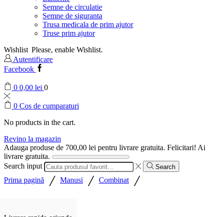
Semne de circulatie
Semne de siguranta
Trusa medicala de prim ajutor
Truse prim ajutor
Wishlist
Please, enable Wishlist.
Autentificare
Facebook
0
0,00
lei
0
0
Cos de cumparaturi
No products in the cart.
Revino la magazin
Adauga produse de
700,00
lei
pentru livrare gratuita.
Felicitari! Ai
livrare gratuita.
Search input
Search
/
/
/
Prima pagină
Manusi
Combinat