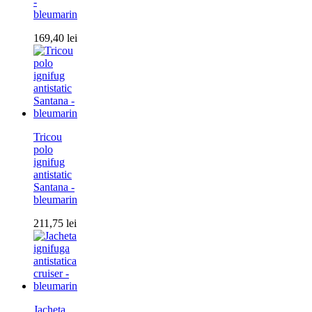
-
bleumarin
169,40
lei
Tricou
polo
ignifug
antistatic
Santana -
bleumarin
211,75
lei
Jacheta