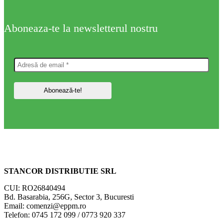
Aboneaza-te la newsletterul nostru
STANCOR DISTRIBUTIE SRL
CUI: RO26840494
Bd. Basarabia, 256G, Sector 3, Bucuresti
Email: comenzi@eppm.ro
Telefon: 0745 172 099 / 0773 920 337