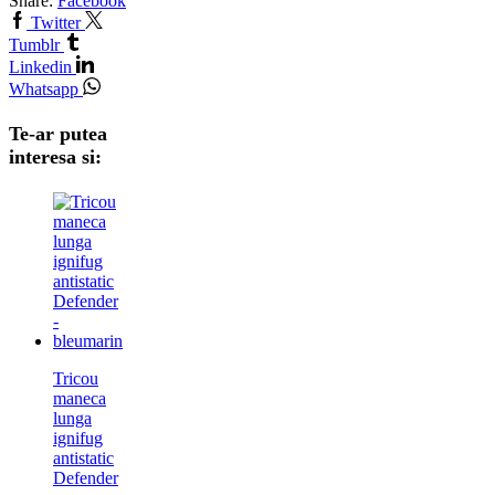
Share:
Facebook
Twitter
Tumblr
Linkedin
Whatsapp
Te-ar putea
interesa si:
Tricou
maneca
lunga
ignifug
antistatic
Defender