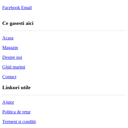
Facebook
Email
Ce gasesti aici
Acasa
Magazin
Despre noi
Ghid marimi
Contact
Linkuri utile
Ajutor
Politica de retur
Termeni si conditii