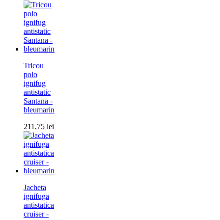
Tricou
polo
ignifug
antistatic
Santana -
bleumarin
211,75
lei
Jacheta
ignifuga
antistatica
cruiser -