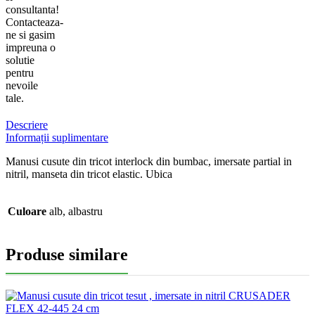
consultanta!
Contacteaza-
ne si gasim
impreuna o
solutie
pentru
nevoile
tale.
Descriere
Informații suplimentare
Manusi cusute din tricot interlock din bumbac, imersate partial in
nitril, manseta din tricot elastic. Ubica
Culoare
alb, albastru
Produse similare