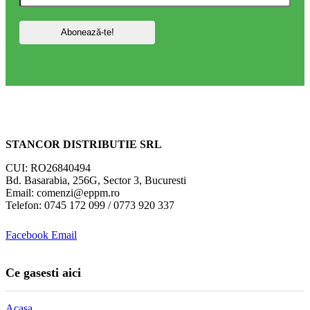
STANCOR DISTRIBUTIE SRL
CUI: RO26840494
Bd. Basarabia, 256G, Sector 3, Bucuresti
Email: comenzi@eppm.ro
Telefon: 0745 172 099 / 0773 920 337
Facebook
Email
Ce gasesti aici
Acasa