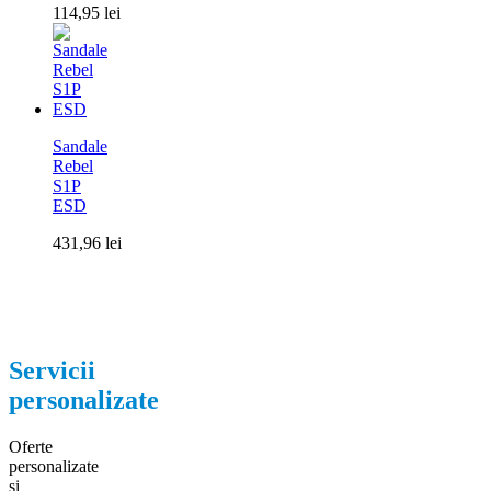
114,95
lei
Sandale
Rebel
S1P
ESD
431,96
lei
Servicii
personalizate
Oferte
personalizate
si