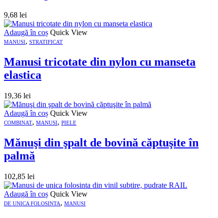
9,68
lei
Adaugă în coș
Quick View
,
MANUSI
STRATIFICAT
Manusi tricotate din nylon cu manseta
elastica
19,36
lei
Adaugă în coș
Quick View
,
,
COMBINAT
MANUSI
PIELE
Mănuşi din şpalt de bovină căptuşite în
palmă
102,85
lei
Adaugă în coș
Quick View
,
DE UNICA FOLOSINTA
MANUSI