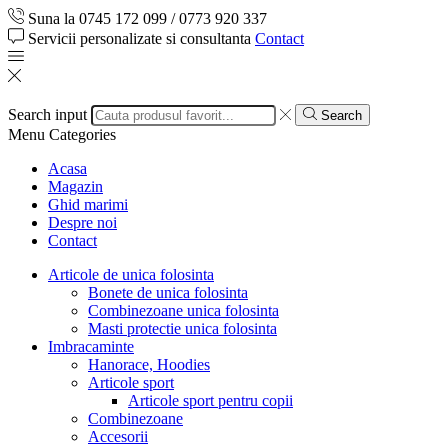
Suna la 0745 172 099 / 0773 920 337
Servicii personalizate si consultanta
Contact
Search input
Search
Menu
Categories
Acasa
Magazin
Ghid marimi
Despre noi
Contact
Articole de unica folosinta
Bonete de unica folosinta
Combinezoane unica folosinta
Masti protectie unica folosinta
Imbracaminte
Hanorace, Hoodies
Articole sport
Articole sport pentru copii
Combinezoane
Accesorii