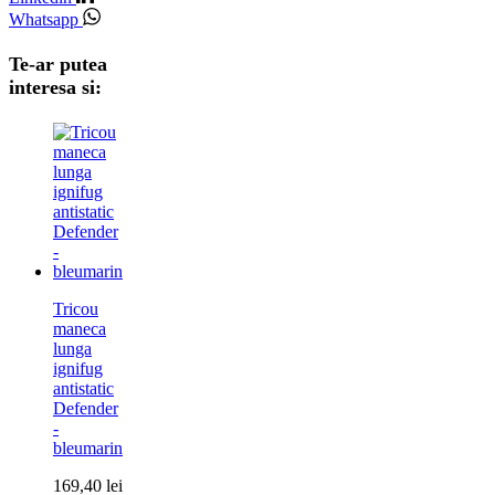
Whatsapp
Te-ar putea
interesa si:
Tricou
maneca
lunga
ignifug
antistatic
Defender
-
bleumarin
169,40
lei