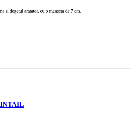
lma si degetul aratator, cu o manseta de 7 cm.
 PINTAIL