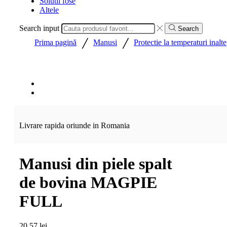
Solutii fose
Altele
Search input
Search
/
/
Prima pagină
Manusi
Protectie la temperaturi inalte
Livrare rapida oriunde in Romania
Manusi din piele spalt
de bovina MAGPIE
FULL
20,57
lei