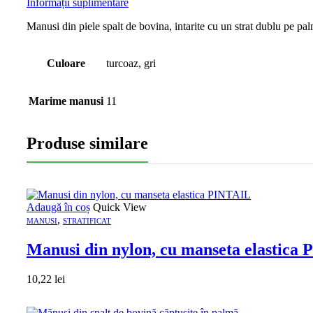
Informații suplimentare
Manusi din piele spalt de bovina, intarite cu un strat dublu pe pa
Culoare
turcoaz, gri
Marime manusi
11
Produse similare
Adaugă în coș
Quick View
,
MANUSI
STRATIFICAT
Manusi din nylon, cu manseta elastica
10,22
lei