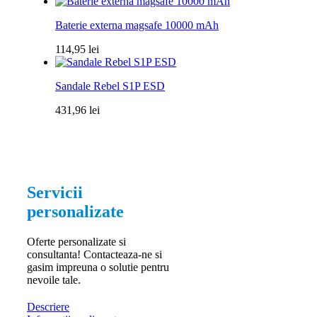
Baterie externa magsafe 10000 mAh
114,95
lei
Sandale Rebel S1P ESD
431,96
lei
Servicii
personalizate
Oferte personalizate si
consultanta! Contacteaza-ne si
gasim impreuna o solutie pentru
nevoile tale.
Descriere