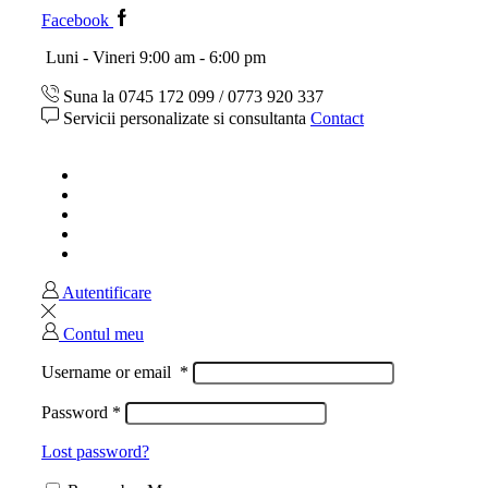
Facebook
Luni - Vineri 9:00 am - 6:00 pm
Suna la 0745 172 099 / 0773 920 337
Servicii personalizate si consultanta
Contact
Acasa
Magazin
Ghid marimi
Despre noi
Contact
Autentificare
Contul meu
Username or email
*
Password
*
Lost password?