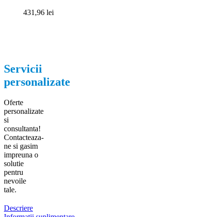
431,96
lei
Servicii
personalizate
Oferte
personalizate
si
consultanta!
Contacteaza-
ne si gasim
impreuna o
solutie
pentru
nevoile
tale.
Descriere
Informații suplimentare