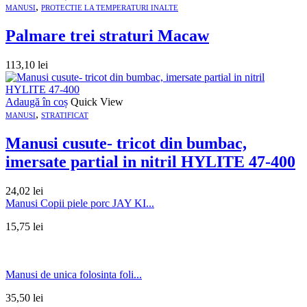
,
MANUSI
PROTECTIE LA TEMPERATURI INALTE
Palmare trei straturi Macaw
113,10
lei
Adaugă în coș
Quick View
,
MANUSI
STRATIFICAT
Manusi cusute- tricot din bumbac,
imersate partial in nitril HYLITE 47-400
24,02
lei
Manusi Copii piele porc JAY KI...
15,75
lei
Manusi de unica folosinta foli...
35,50
lei