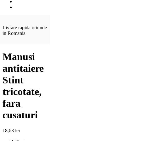
Livrare rapida oriunde
in Romania
Manusi
antitaiere
Stint
tricotate,
fara
cusaturi
18,63
lei