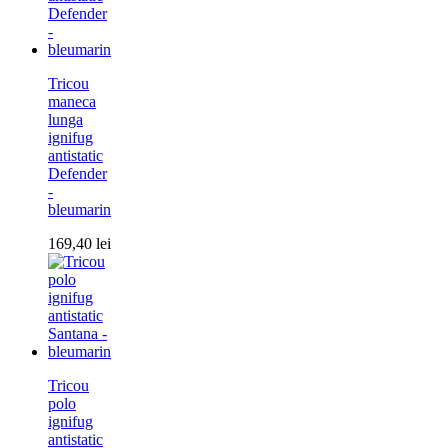
Tricou
maneca
lunga
ignifug
antistatic
Defender
-
bleumarin
169,40
lei
Tricou
polo
ignifug
antistatic