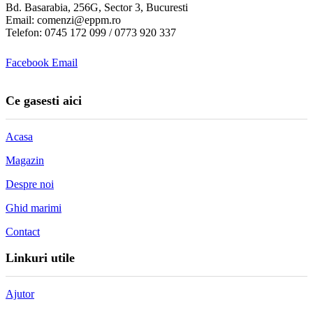
Bd. Basarabia, 256G, Sector 3, Bucuresti
Email: comenzi@eppm.ro
Telefon: 0745 172 099 / 0773 920 337
Facebook
Email
Ce gasesti aici
Acasa
Magazin
Despre noi
Ghid marimi
Contact
Linkuri utile
Ajutor