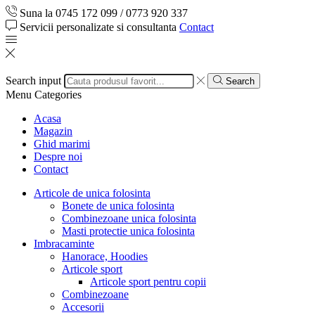
Suna la 0745 172 099 / 0773 920 337
Servicii personalizate si consultanta
Contact
Search input
Search
Menu
Categories
Acasa
Magazin
Ghid marimi
Despre noi
Contact
Articole de unica folosinta
Bonete de unica folosinta
Combinezoane unica folosinta
Masti protectie unica folosinta
Imbracaminte
Hanorace, Hoodies
Articole sport
Articole sport pentru copii
Combinezoane
Accesorii