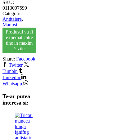
SKU:
0113007599
Categorii:
Antitaiere
,
Manusi
Produsul va fi
expediat catre
tine in maxim
5 zile
Share:
Facebook
Twitter
Tumblr
Linkedin
Whatsapp
Te-ar putea
interesa si: