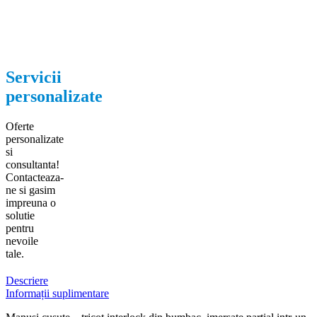
Servicii
personalizate
Oferte
personalizate
si
consultanta!
Contacteaza-
ne si gasim
impreuna o
solutie
pentru
nevoile
tale.
Descriere
Informații suplimentare