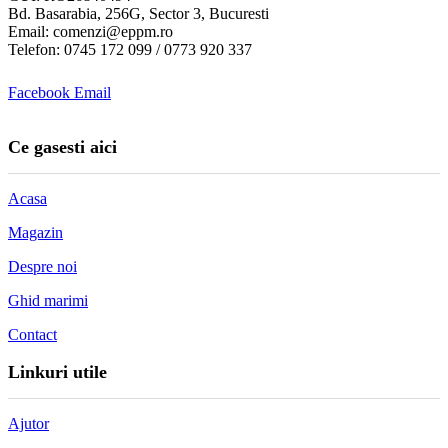
Bd. Basarabia, 256G, Sector 3, Bucuresti
Email: comenzi@eppm.ro
Telefon: 0745 172 099 / 0773 920 337
Facebook
Email
Ce gasesti aici
Acasa
Magazin
Despre noi
Ghid marimi
Contact
Linkuri utile
Ajutor