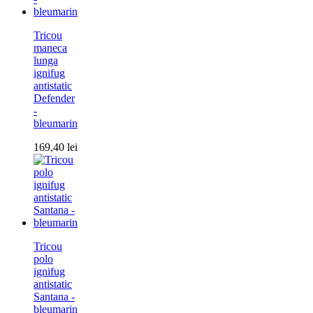
Tricou
maneca
lunga
ignifug
antistatic
Defender
-
bleumarin
169,40
lei
Tricou
polo
ignifug
antistatic
Santana -
bleumarin