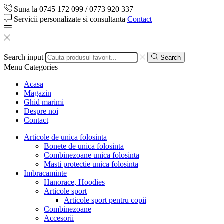
Suna la 0745 172 099 / 0773 920 337
Servicii personalizate si consultanta
Contact
Search input
Search
Menu
Categories
Acasa
Magazin
Ghid marimi
Despre noi
Contact
Articole de unica folosinta
Bonete de unica folosinta
Combinezoane unica folosinta
Masti protectie unica folosinta
Imbracaminte
Hanorace, Hoodies
Articole sport
Articole sport pentru copii
Combinezoane
Accesorii