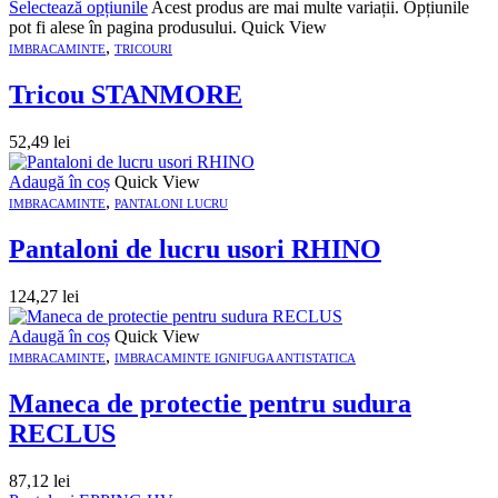
Selectează opțiunile
Acest produs are mai multe variații. Opțiunile
pot fi alese în pagina produsului.
Quick View
,
IMBRACAMINTE
TRICOURI
Tricou STANMORE
52,49
lei
Adaugă în coș
Quick View
,
IMBRACAMINTE
PANTALONI LUCRU
Pantaloni de lucru usori RHINO
124,27
lei
Adaugă în coș
Quick View
,
IMBRACAMINTE
IMBRACAMINTE IGNIFUGA ANTISTATICA
Maneca de protectie pentru sudura
RECLUS
87,12
lei