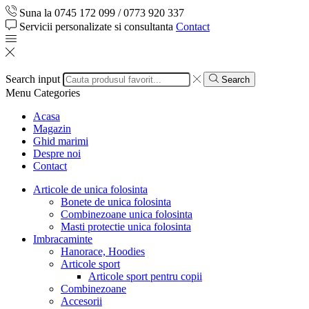
Suna la 0745 172 099 / 0773 920 337
Servicii personalizate si consultanta
Contact
Search input
Search
Menu
Categories
Acasa
Magazin
Ghid marimi
Despre noi
Contact
Articole de unica folosinta
Bonete de unica folosinta
Combinezoane unica folosinta
Masti protectie unica folosinta
Imbracaminte
Hanorace, Hoodies
Articole sport
Articole sport pentru copii
Combinezoane
Accesorii