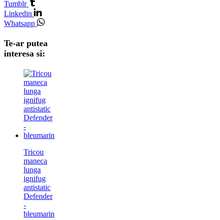
Tumblr
Linkedin
Whatsapp
Te-ar putea
interesa si:
Tricou
maneca
lunga
ignifug
antistatic
Defender
-
bleumarin