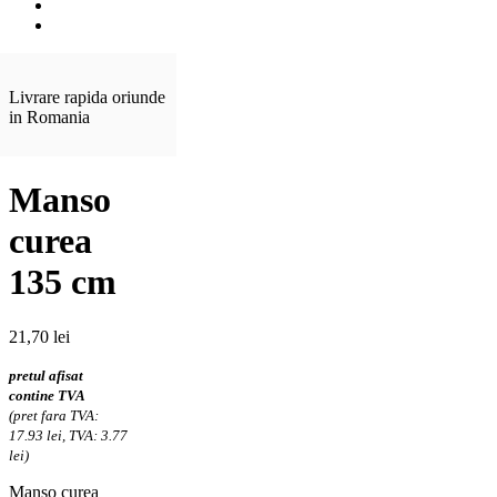
Livrare rapida oriunde
in Romania
Manso
curea
135 cm
21,70
lei
pretul afisat
contine TVA
(pret fara TVA:
17.93 lei, TVA: 3.77
lei)
Manso curea