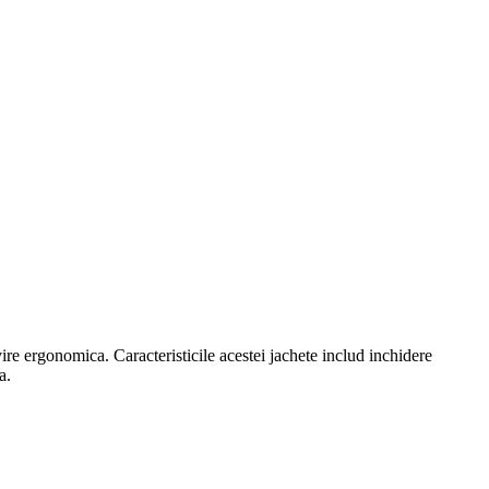
ire ergonomica. Caracteristicile acestei jachete includ inchidere
a.