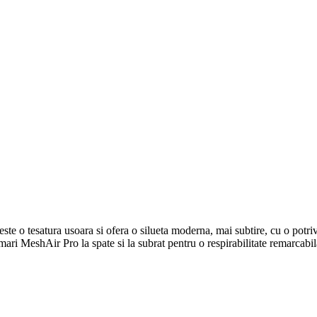
te o tesatura usoara si ofera o silueta moderna, mai subtire, cu o potriv
mari MeshAir Pro la spate si la subrat pentru o respirabilitate remarcabil