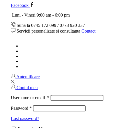
Facebook
Luni - Vineri 9:00 am - 6:00 pm
Suna la 0745 172 099 / 0773 920 337
Servicii personalizate si consultanta
Contact
Acasa
Magazin
Ghid marimi
Despre noi
Contact
Autentificare
Contul meu
Username or email
*
Password
*
Lost password?