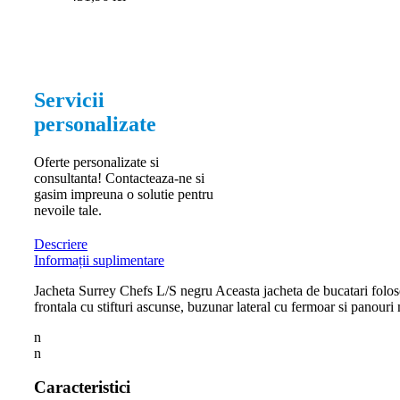
Servicii
personalizate
Oferte personalizate si
consultanta! Contacteaza-ne si
gasim impreuna o solutie pentru
nevoile tale.
Descriere
Informații suplimentare
Jacheta Surrey Chefs L/S negru Aceasta jacheta de bucatari foloses
frontala cu stifturi ascunse, buzunar lateral cu fermoar si panouri 
n
n
Caracteristici