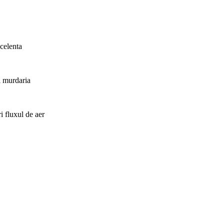
celenta
si murdaria
i fluxul de aer