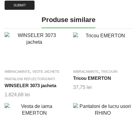
Produse similare
,
,
IMBRACAMINTE
VESTE JACHETE
IMBRACAMINTE
TRICOURI
Tricou EMERTON
PANTALONI REFLECTORIZANTI
WINSELER 3073 jacheta
37,75
lei
1.824,68
lei