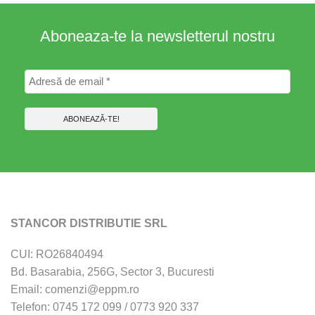
Aboneaza-te la newsletterul nostru
STANCOR DISTRIBUTIE SRL
CUI: RO26840494
Bd. Basarabia, 256G, Sector 3, Bucuresti
Email: comenzi@eppm.ro
Telefon: 0745 172 099 / 0773 920 337