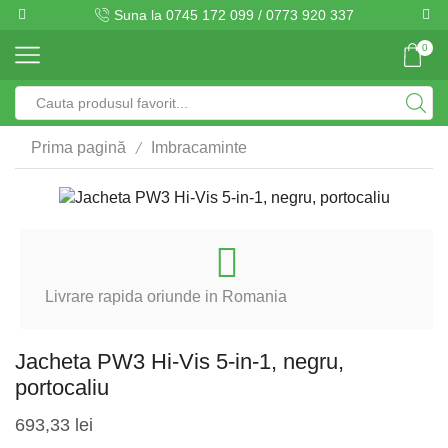
Suna la 0745 172 099 / 0773 920 337
0
Search
input
/
Prima pagină
Imbracaminte
Livrare rapida oriunde in Romania
Jacheta PW3 Hi-Vis 5-in-1, negru,
portocaliu
693,33
lei