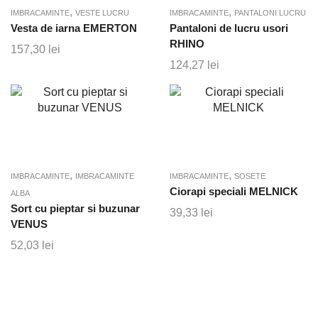
,
,
IMBRACAMINTE
VESTE LUCRU
IMBRACAMINTE
PANTALONI LUCRU
Vesta de iarna EMERTON
Pantaloni de lucru usori
RHINO
157,30
lei
124,27
lei
,
,
IMBRACAMINTE
IMBRACAMINTE
IMBRACAMINTE
SOSETE
Ciorapi speciali MELNICK
ALBA
Sort cu pieptar si buzunar
39,33
lei
VENUS
52,03
lei